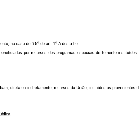
o
o
ento, no caso do § 5
do art. 1
-A desta Lei.
 beneficiados por recursos dos programas especiais de fomento instituídos
am, direta ou indiretamente, recursos da União, incluídos os provenientes d
ública