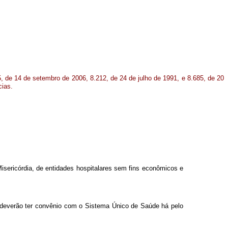
, de 14 de setembro de 2006, 8.212, de 24 de julho de 1991, e 8.685, de 20
cias.
isericórdia, de entidades hospitalares sem fins econômicos e
 deverão ter convênio com o Sistema Único de Saúde há pelo