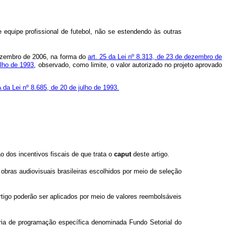
equipe profissional de futebol, não se estendendo às outras
ezembro de 2006, na forma do
art. 25 da Lei nº 8.313, de 23 de dezembro de
julho de 1993
, observado, como limite, o valor autorizado no projeto aprovado
A da Lei nº 8.685, de 20 de julho de 1993.
o dos incentivos fiscais de que trata o
caput
deste artigo.
 obras audiovisuais brasileiras escolhidos por meio de seleção
tigo poderão ser aplicados por meio de valores reembolsáveis
ria de programação específica denominada Fundo Setorial do