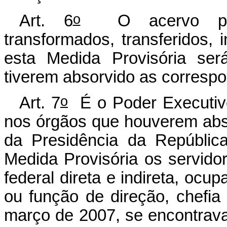
o
Art. 6
O acervo patri
transformados, transferidos
esta Medida Provisória ser
tiverem absorvido as corresp
o
Art. 7
É o Poder Executivo
nos órgãos que houverem abs
da Presidência da República
Medida Provisória os servid
federal direta e indireta, oc
ou função de direção, chefi
março de 2007, se encontrava