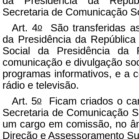
da Presidência da Repúb
Secretaria de Comunicação So
o
Art. 4
São transferidas as
da Presidência da República
Social da Presidência da R
comunicação e divulgação soc
programas informativos, e a 
rádio e televisão.
o
Art. 5
Ficam criados o car
Secretaria de Comunicação So
um cargo em comissão, no âm
Direção e Assessoramento Su