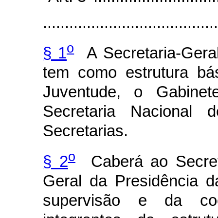
........................................
o
§ 1
A Secretaria-Geral
tem como estrutura bá
Juventude, o Gabinete
Secretaria Nacional 
Secretarias.
o
§ 2
Caberá ao Secretá
Geral da Presidência d
supervisão e da coo