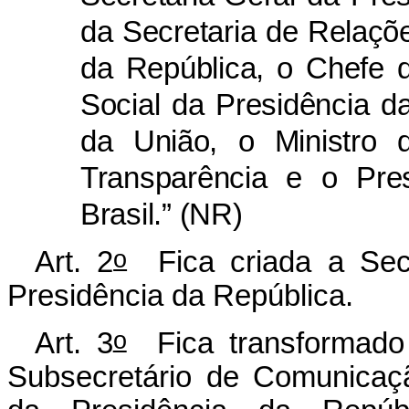
da Secretaria de Relaçõe
da República, o
Chefe 
Social da Presidência d
da União, o Ministro 
Transparência e o Pre
Brasil.” (NR)
o
Art. 2
Fica criada a Secr
Presidência da República.
o
Art. 3
Fica transformado 
Subsecretário de Comunicação