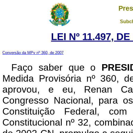
Pres
Subch
LEI Nº 11.497, D
Conversão da MPv nº 360, de 2007
Faço saber que o
PRESI
Medida Provisória nº 360, 
aprovou, e eu, Renan Cal
Congresso Nacional, para os
Constituição Federal, c
Constitucional nº 32, combina