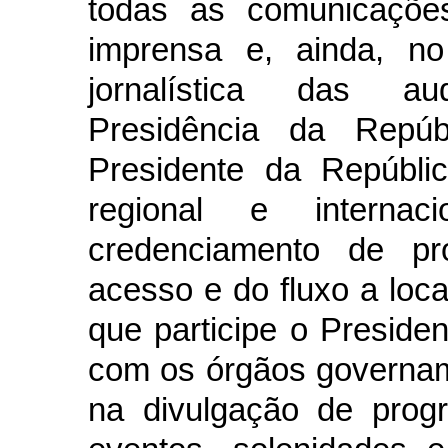
todas as comunicações
imprensa e, ainda, no
jornalística das au
Presidência da Repúb
Presidente da Repúbli
regional e interna
credenciamento de pro
acesso e do fluxo a loc
que participe o Presiden
com os órgãos governam
na divulgação de prog