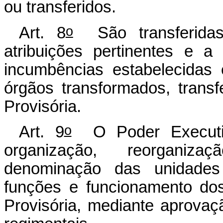
ou transferidos.
o
Art. 8
São transferidas
atribuições pertinentes e a
incumbências estabelecidas 
órgãos transformados, transf
Provisória.
o
Art. 9
O Poder Executiv
organização, reorganizaç
denominação das unidades 
funções e funcionamento do
Provisória, mediante aprovaç