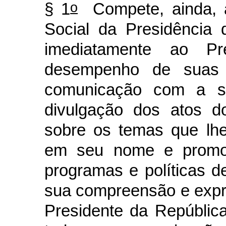
o
§ 1
Compete, ainda, à
Social da Presidência d
imediatamente ao Pr
desempenho de suas at
comunicação com a so
divulgação dos atos d
sobre os temas que lhe
em seu nome e promov
programas e políticas d
sua compreensão e expr
Presidente da Repúblic