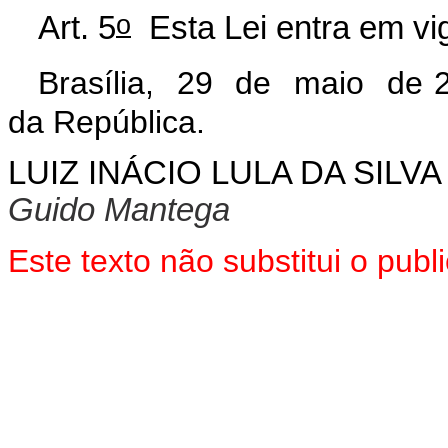
o
Art. 5
Esta Lei entra em vig
Brasília, 29 de maio de 
da República.
LUIZ INÁCIO LULA DA SILVA
Guido Mantega
Este texto não substitui o pu