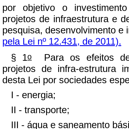
por objetivo o investiment
projetos de infraestrutura e
pesquisa, desenvolvim
pela Lei nº 12.431, de 2011).
o
§ 1
Para os efeitos des
projetos de infra-estrutura 
desta Lei por sociedades espec
I - energia;
II - transporte;
III - água e saneamento bási