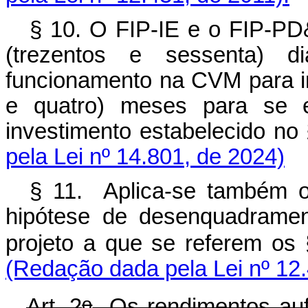
§ 10. O FIP-IE e o FIP-PD
(trezentos e sessenta) d
funcionamento na CVM para ini
e quatro) meses para se 
investimento estabelecido no
pela Lei nº 14.801, de 2024)
§ 11. Aplica-se também o
hipótese de desenquadramen
projeto a que se referem os
(Redação dada pela Lei nº 12.
o
Art. 2
Os rendimentos aufe