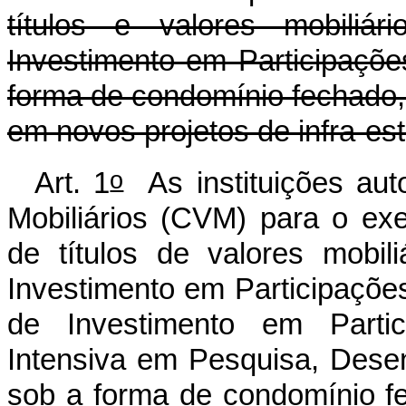
títulos e valores mobiliár
Investimento em Participações
forma de condomínio fechado, 
em novos projetos de infra-estr
o
Art. 1
As instituições aut
Mobiliários (CVM) para o exe
de títulos de valores mobil
Investimento em Participações
de Investimento em Parti
Intensiva em Pesquisa, Dese
sob a forma de condomínio fe