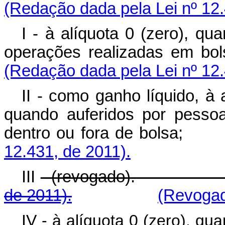
(Redação dada pela Lei nº 12.
I - à alíquota 0 (zero), qu
operações realizadas 
(Redação dada pela Lei nº 12.
II - como ganho líquido, à 
quando auferidos por pessoa
dentro ou fora de 
12.431, de 2011).
III
- (revogado)
de 2011).
(Revogad
IV - à alíquota 0 (zero), q