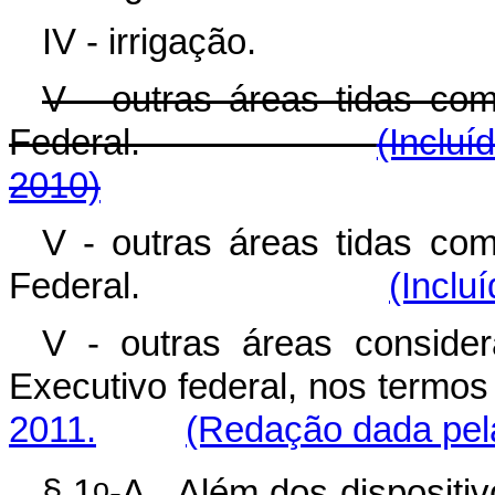
IV - irrigação.
V - outras áreas tidas com
Federal.
(Incluí
2010)
V - outras áreas tidas com
Federal.
(Inclu
V - outras áreas consider
Executivo federal, nos termo
2011.
(Redação dada pela
o
§ 1
-A. Além dos dispositiv