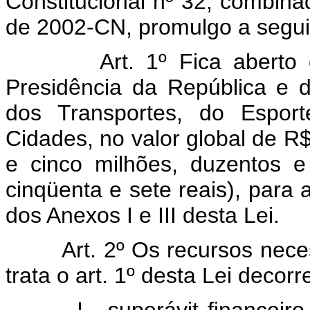
Constitucional nº 32, combina
de 2002-CN, promulgo a seguin
Art. 1º Fica aberto crédi
Presidência da República e d
dos Transportes, do Esport
Cidades, no valor global de R$
e cinco milhões, duzentos e
cinqüenta e sete reais), para
dos Anexos I e III desta Lei.
Art. 2º Os recursos necessá
trata o art. 1º desta Lei decor