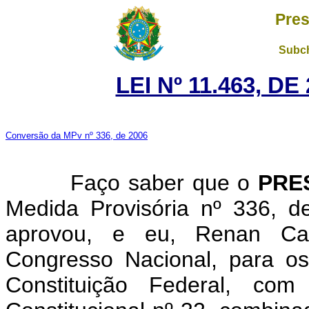
Pres
Subch
LEI Nº 11.463, D
Conversão da MPv nº 336, de 2006
Faço saber que o
PRE
Medida Provisória nº 336, 
aprovou, e eu, Renan Cal
Congresso Nacional, para os
Constituição Federal, c