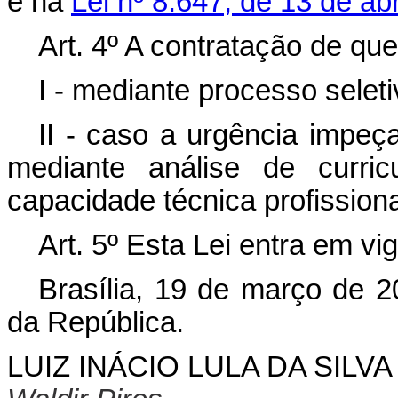
e na
Lei nº 8.647, de 13 de abr
Art. 4º A contratação de que
I - mediante processo seleti
II - caso a urgência impeça
mediante análise de curric
capacidade técnica profissiona
Art. 5º Esta Lei entra em vi
Brasília, 19 de março de 
da República.
LUIZ INÁCIO LULA DA SILVA