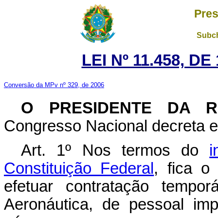
Pres
Subch
LEI Nº 11.458, D
Conversão da MPv nº 329, de 2006
O PRESIDENTE DA R
Congresso Nacional decreta e 
Art. 1º Nos termos do
i
Constituição Federal
, fica o
efetuar contratação tempo
Aeronáutica, de pessoal imp