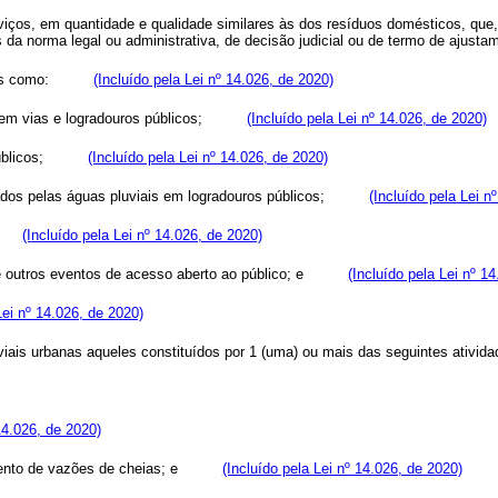
serviços, em quantidade e qualidade similares às dos resíduos domésticos, que
da norma legal ou administrativa, de decisão judicial ou de termo de ajusta
is como:
(Incluído pela Lei nº 14.026, de 2020)
 em vias e logradouros públicos;
(Incluído pela Lei nº 14.026, de 2020)
blicos;
(Incluído pela Lei nº 14.026, de 2020)
ados pelas águas pluviais em logradouros públicos;
(Incluído pela Lei n
(Incluído pela Lei nº 14.026, de 2020)
e outros eventos de acesso aberto ao público; e
(Incluído pela Lei nº 1
Lei nº 14.026, de 2020)
iais urbanas aqueles constituídos por 1 (uma) ou mais das seguintes ativida
14.026, de 2020)
ento de vazões de cheias; e
(Incluído pela Lei nº 14.026, de 2020)