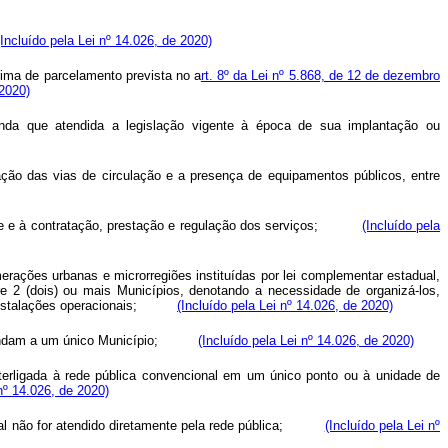
(Incluído pela Lei nº 14.026, de 2020)
nima de parcelamento prevista no a
rt. 8º da Lei nº 5.868, de 12 de dezembro
 2020)
 ainda que atendida a legislação vigente à época de sua implantação ou
zação das vias de circulação e a presença de equipamentos públicos, entre
ade e à contratação, prestação e regulação dos serviços;
(Incluído pela
ações urbanas e microrregiões instituídas por lei complementar estadual,
re 2 (dois) ou mais Municípios, denotando a necessidade de organizá-los,
nstalações operacionais;
(Incluído pela Lei nº 14.026, de 2020)
endam a um único Município;
(Incluído pela Lei nº 14.026, de 2020)
interligada à rede pública convencional em um único ponto ou à unidade de
 nº 14.026, de 2020)
 não for atendido diretamente pela rede pública;
(Incluído pela Lei nº