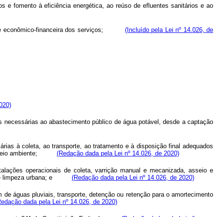
s e fomento à eficiência energética, ao reúso de efluentes sanitários e ao
e econômico-financeira dos serviços;
(Incluído pela Lei nº 14.026, de
020)
ais necessárias ao abastecimento público de água potável, desde a captação
árias à coleta, ao transporte, ao tratamento e à disposição final adequados
eio ambiente;
(Redação dada pela Lei nº 14.026, de 2020)
stalações operacionais de coleta, varrição manual e mecanizada, asseio e
e limpeza urbana; e
(Redação dada pela Lei nº 14.026, de 2020)
em de águas pluviais, transporte, detenção ou retenção para o amortecimento
Redação dada pela Lei nº 14.026, de 2020)