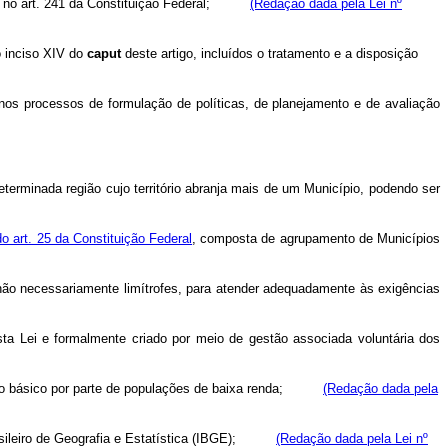
no art. 241 da Constituição Federal;
(Redação dada pela Lei nº
o inciso XIV do
caput
deste artigo, incluídos o tratamento e a disposição
nos processos de formulação de políticas, de planejamento e de avaliação
erminada região cujo território abranja mais de um Município, podendo ser
do art. 25 da Constituição Federal
, composta de agrupamento de Municípios
 não necessariamente limítrofes, para atender adequadamente às exigências
sta Lei e formalmente criado por meio de gestão associada voluntária dos
o básico por parte de populações de baixa renda;
(Redação dada pela
ileiro de Geografia e Estatística (IBGE);
(Redação dada pela Lei nº