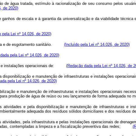
ição de água tratada, estímulo à racionalização de seu consumo pelos usuário
, de 2020)
 ganhos de escala e à garantia da universalização e da viabilidade técnica 
o pela Lei nº 14.026, de 2020)
a e de esgotamento sanitário.
(Incluído pela Lei nº 14.026, de 2020)
dada pela Lei nº 14.026, de 2020)
 e instalações operacionais de:
(Redação dada pela Lei nº 14.026, de 2
la disponibilização e manutenção de infraestruturas e instalações operacion
ada pela Lei nº 14.026, de 2020)
ibilização e manutenção de infraestruturas e instalações operacionais necess
nal para produção de água de reúso ou seu lançamento de forma adequada no m
s atividades e pela disponibilização e manutenção de infraestruturas e in
 ambientalmente adequada dos resíduos sólidos domiciliares e dos resíduos d
 atividades, pela infraestrutura e pelas instalações operacionais de drenag
adas, contempladas a limpeza e a fiscalização preventiva das redes;
(