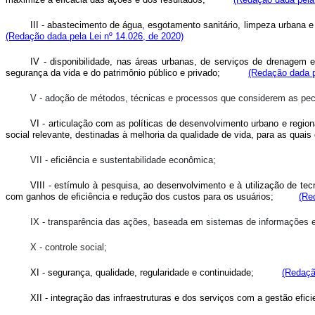
III - abastecimento de água, esgotamento sanitário, limpeza urbana 
(Redação dada pela Lei nº 14.026, de 2020)
IV - disponibilidade, nas áreas urbanas, de serviços de drenagem 
segurança da vida e do patrimônio público e privado;
(Redação dada p
V - adoção de métodos, técnicas e processos que considerem as pecul
VI - articulação com as políticas de desenvolvimento urbano e regio
social relevante, destinadas à melhoria da qualidade de vida, para as quais
VII - eficiência e sustentabilidade econômica;
VIII - estímulo à pesquisa, ao desenvolvimento e à utilização de t
com ganhos de eficiência e redução dos custos para os usuários;
(Re
IX - transparência das ações, baseada em sistemas de informações e 
X - controle social;
XI - segurança, qualidade, regularidade e continuidade;
(Redaçã
XII - integração das infraestruturas e dos serviços com a gestão efici