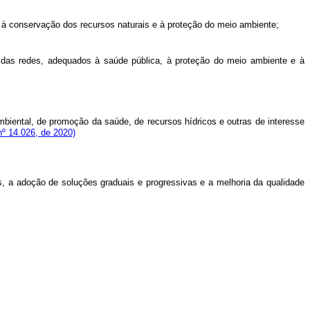
, à conservação dos recursos naturais e à proteção do meio ambiente;
va das redes, adequados à saúde pública, à proteção do meio ambiente e à
mbiental, de promoção da saúde, de recursos hídricos e outras de interesse
nº 14.026, de 2020)
s, a adoção de soluções graduais e progressivas e a melhoria da qualidade