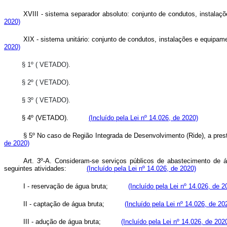
XVIII - sistema separador absoluto: conjunto de condutos, instalaçõ
2020)
XIX - sistema unitário: conjunto de condutos, instalações e equipame
2020)
§ 1º ( VETADO).
§ 2º ( VETADO).
§ 3º ( VETADO).
§ 4º (VETADO).
(Incluído pela Lei nº 14.026, de 2020)
§ 5º No caso de Região Integrada de Desenvolvimento (Ride), a pres
de 2020)
Art. 3º-A. Consideram-se serviços públicos de abastecimento de á
seguintes atividades:
(Incluído pela Lei nº 14.026, de 2020)
I - reservação de água bruta;
(Incluído pela Lei nº 14.026, de 2
II - captação de água bruta;
(Incluído pela Lei nº 14.026, de 20
III - adução de água bruta;
(Incluído pela Lei nº 14.026, de 202