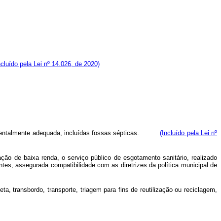
ncluído pela Lei nº 14.026, de 2020)
ientalmente adequada, incluídas fossas sépticas.
(Incluído pela Lei nº
ão de baixa renda, o serviço público de esgotamento sanitário, realizado
entes, assegurada compatibilidade com as diretrizes da política municipal de
a, transbordo, transporte, triagem para fins de reutilização ou reciclagem,