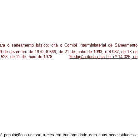
para o saneamento básico; cria o Comitê Interministerial de Saneamento
9 de dezembro de 1979, 8.666, de 21 de junho de 1993, e 8.987, de 13 de
 nº 6.528, de 11 de maio de 1978.
(Redação dada pela Lei
nº 14.026, de
ie à população o acesso a eles em conformidade com suas necessidades e