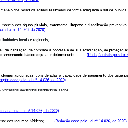
e manejo dos resíduos sólidos realizados de forma adequada à saúde pública
e manejo das águas pluviais, tratamento, limpeza e fiscalização preventi
ela Lei nº 14.026, de 2020)
iaridades locais e regionais;
nal, de habitação, de combate à pobreza e de sua erradicação, de proteção a
 o saneamento básico seja fator determinante;
(Redação dada pela Lei 
ecnologias apropriadas, consideradas a capacidade de pagamento dos usuário
dação dada pela Lei nº 14.026, de 2020)
processos decisórios institucionalizados;
o dada pela Lei nº 14.026, de 2020)
ente dos recursos hídricos;
(Redação dada pela Lei nº 14.026, de 2020)