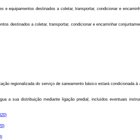
es e equipamentos destinados a coletar, transportar, condicionar e encaminh
ntos destinados a coletar, transportar, condicionar e encaminhar conjuntamen
tação regionalizada do serviço de saneamento básico estará condicionada à 
gua a sua distribuição mediante ligação predial, incluídos eventuais ins
020)
20)
0)