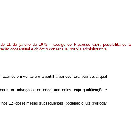
de 11 de janeiro de 1973 – Código de Processo Civil, possibilitando a
paração consensual e divórcio consensual por via administrativa.
zer-se o inventário e a partilha por escritura pública, a qual
 comum ou advogados de cada uma delas, cuja qualificação e
se nos 12 (doze) meses subseqüentes, podendo o juiz prorrogar