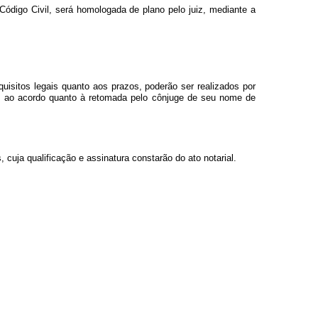
Código Civil, será homologada de plano pelo juiz, mediante a
isitos legais quanto aos prazos, poderão ser realizados por
da, ao acordo quanto à retomada pelo cônjuge de seu nome de
uja qualificação e assinatura constarão do ato notarial.