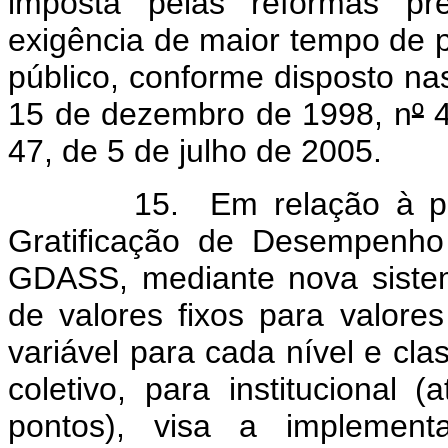
imposta pelas reformas pre
exigência de maior tempo de 
público, conforme disposto n
15 de dezembro de 1998, n
º
4
47, de 5 de julho de 2005.
15. Em relação à propos
Gratificação de Desempenho
GDASS, mediante nova siste
de valores fixos para valore
variável para cada nível e cla
coletivo, para institucional 
pontos), visa a implement