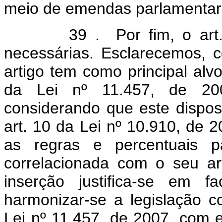
meio de emendas parlamentar
39 . Por fim, o art. 14 
necessárias. Esclarecemos, c
artigo tem como principal alvo
da Lei nº 11.457, de 2007
considerando que este disposi
art. 10 da Lei nº 10.910, de 
as regras e percentuais p
correlacionada com o seu ar
inserção justifica-se em f
harmonizar-se a legislação 
Lei nº 11.457, de 2007, com e