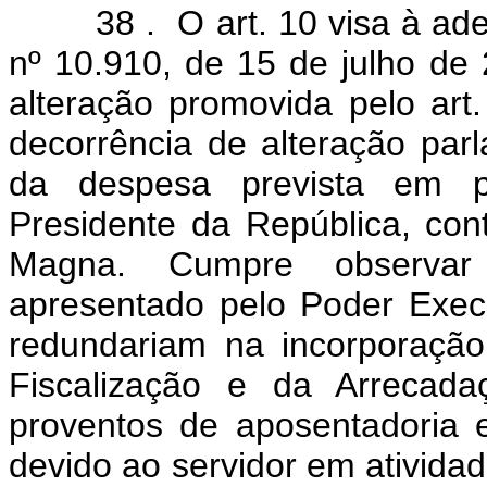
38 . O art. 10 visa à adequ
nº 10.910, de 15 de julho de
alteração promovida pelo art
decorrência de alteração par
da despesa prevista em pro
Presidente da República, cont
Magna. Cumpre observar 
apresentado pelo Poder Exec
redundariam na incorporação
Fiscalização e da Arrecad
proventos de aposentadoria 
devido ao servidor em ativida