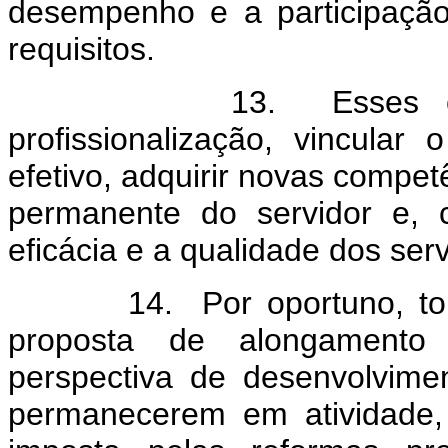
desempenho e a participaçã
requisitos.
13. Esses critérios 
profissionalização, vincula
efetivo, adquirir novas compet
permanente do servidor e, c
eficácia e a qualidade dos ser
14. Por oportuno, torna-
proposta de alongamento d
perspectiva de desenvolvime
permanecerem em atividade,