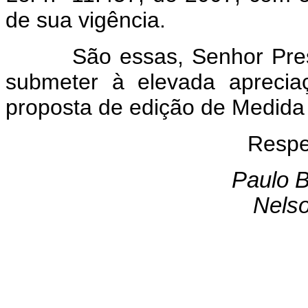
de sua vigência.
São essas, Senhor Preside
submeter à elevada aprecia
proposta de edição de Medida 
Respe
Paulo B
Nels