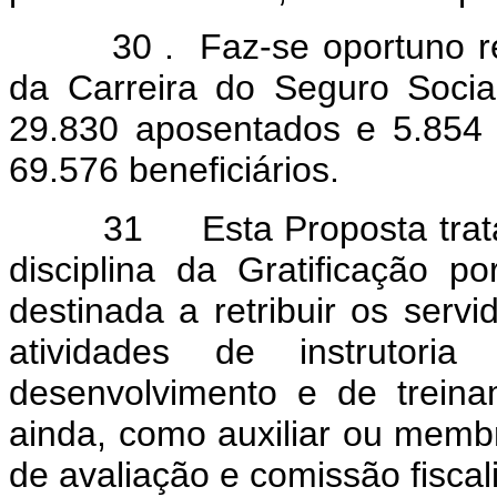
30 . Faz-se oportuno regis
da Carreira do Seguro Social
29.830 aposentados e 5.854 i
69.576 beneficiários.
31 Esta Proposta trata, ai
disciplina da Gratificação 
destinada a retribuir os ser
atividades de instrutor
desenvolvimento e de treinam
ainda, como auxiliar ou mem
de avaliação e comissão fisca