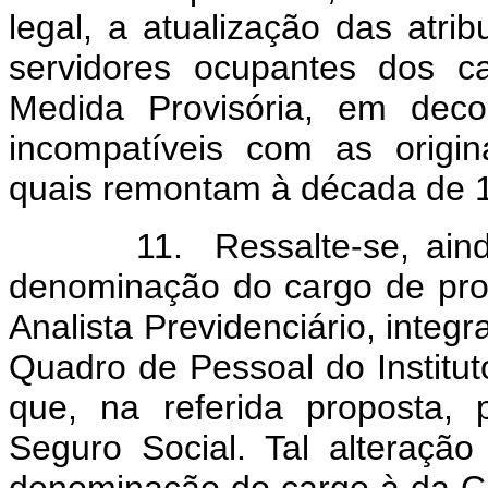
legal, a atualização das atri
servidores ocupantes dos c
Medida Provisória, em deco
incompatíveis com as origin
quais remontam à década de 
11. Ressalte-se, ainda, a
denominação do cargo de prov
Analista Previdenciário, integ
Quadro de Pessoal do Institut
que, na referida proposta,
Seguro Social. Tal alteraçã