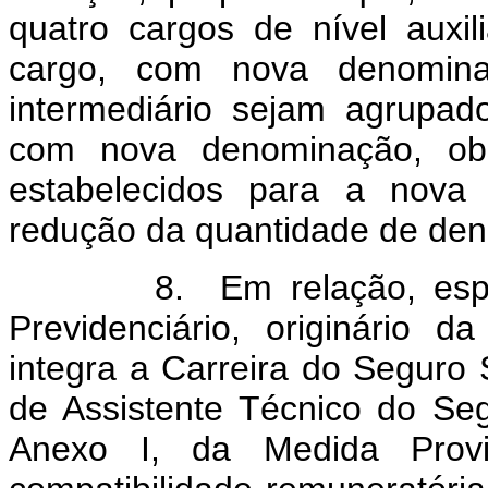
quatro cargos de nível aux
cargo, com nova denomina
intermediário sejam agrupa
com nova denominação, obse
estabelecidos para a nova 
redução da quantidade de den
8. Em relação, especifi
Previdenciário, originário d
integra a Carreira do Seguro
de Assistente Técnico do Seg
Anexo I, da Medida Provis