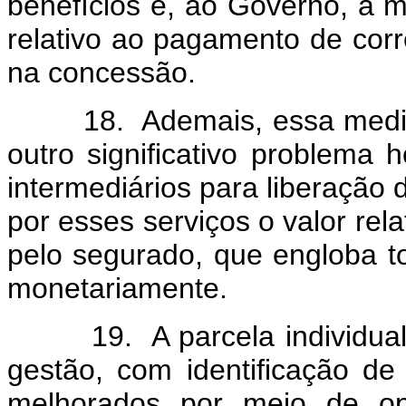
benefícios e, ao Governo, à m
relativo ao pagamento de cor
na concessão.
18. Ademais, essa medida p
outro significativo problema
intermediários para liberação 
por esses serviços o valor rel
pelo segurado, que engloba to
monetariamente.
19. A parcela individual s
gestão, com identificação 
melhorados por meio de op