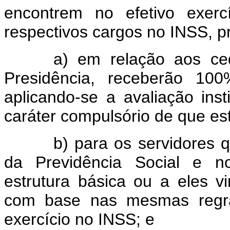
encontrem no efetivo exerc
respectivos cargos no INSS, 
a) em relação aos ced
Presidência, receberão 100
aplicando-se a avaliação ins
caráter compulsório de que es
b) para os servidores 
da Previdência Social e n
estrutura básica ou a eles 
com base nas mesmas regra
exercício no INSS; e