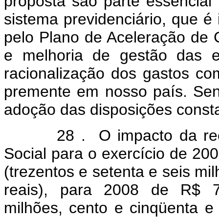
proposta são parte essencial
sistema previdenciário, que é
pelo Plano de Aceleração de
e melhoria de gestão das e
racionalização dos gastos co
premente em nosso país. Sen
adoção das disposições const
28 . O impacto da reestr
Social para o exercício de 2
(trezentos e setenta e seis mil
reais), para 2008 de R$ 70
milhões, cento e cinqüenta e d