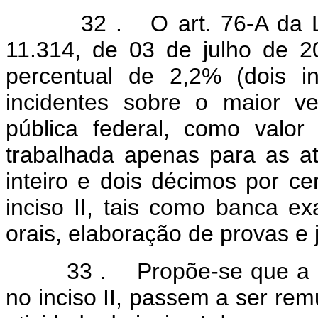
32 . O art. 76-A da L
11.314, de 03 de julho de 20
percentual de 2,2% (dois i
incidentes sobre o maior v
pública federal, como valo
trabalhada apenas para as at
inteiro e dois décimos por ce
inciso II, tais como banca 
orais, elaboração de provas e
33 . Propõe-se que a parti
no inciso II, passem a ser rem