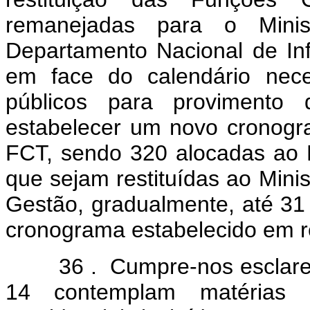
remanejadas para o Mini
Departamento Nacional de Inf
em face do calendário nece
públicos para provimento 
estabelecer um novo cronogr
FCT, sendo 320 alocadas ao 
que sejam restituídas ao Mini
Gestão, gradualmente, até 3
cronograma estabelecido em 
36 .
Cumpre-nos esclarec
14 contemplam matérias d