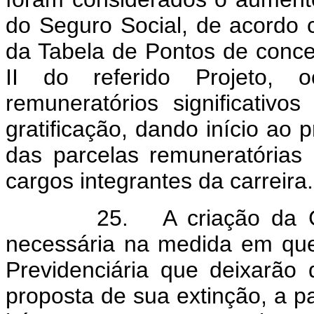
do Seguro Social, de acordo c
da Tabela de Pontos de con
II do referido Projeto, 
remuneratórios significativo
gratificação, dando início ao 
das parcelas remuneratória
cargos integrantes da carreira.
25. A criação da GEP,
necessária na medida em que
Previdenciária que deixarã
proposta de sua extinção, a pa