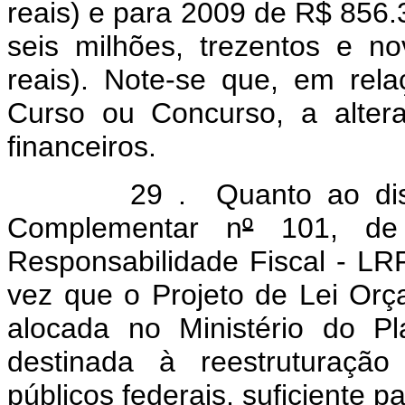
reais) e para 2009 de R$ 856.
seis milhões, trezentos e n
reais). Note-se que, em rel
Curso ou Concurso, a alter
financeiros.
29 . Quanto ao dispost
Complementar n
º
101, de 
Responsabilidade Fiscal - LR
vez que o Projeto de Lei Orç
alocada no Ministério do P
destinada à reestruturaçã
públicos federais, suficiente p