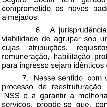
comprometido os novos padr
almejados.
6. A jurisprudência so
viabilidade de agrupar sob
cujas atribuições, requisit
remuneração, habilitação prof
para ingresso sejam idênticos
7. Nesse sentido, com vist
processo de reestruturação
INSS e a garantir a melhori
serviços, propõe-se que, co