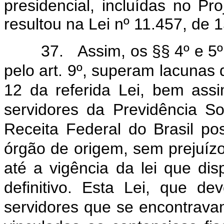
presidencial, incluídas no Pr
resultou na Lei nº 11.457, de
37.
Assim, os §§ 4º e 5º
pelo art. 9º, superam lacunas 
12 da referida Lei, bem assi
servidores da Previdência So
Receita Federal do Brasil p
órgão de origem, sem prejuíz
até a vigência da lei que di
definitivo. Esta Lei, que de
servidores que se encontrava