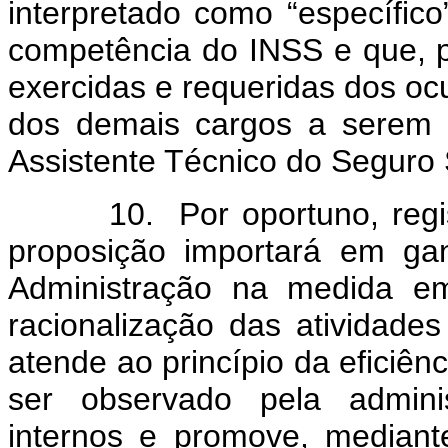
interpretado como “específic
competência do INSS e que, po
exercidas e requeridas dos oc
dos demais cargos a serem
Assistente Técnico do Seguro 
10. Por oportuno, registr
proposição importará em gan
Administração na medida e
racionalização das atividad
atende ao princípio da eficiênc
ser observado pela administ
internos e promove, mediant