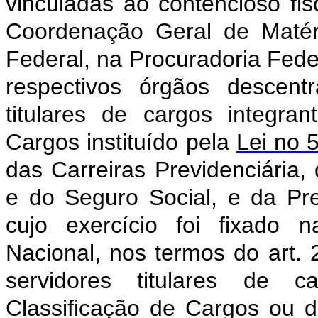
vinculadas ao contencioso fis
Coordenação Geral de Matéri
Federal, na Procuradoria Fede
respectivos órgãos descent
titulares de cargos integra
Cargos instituído pela
Lei no 
das Carreiras Previdenciária,
e do Seguro Social, e da Pr
cujo exercício foi fixado 
Nacional, nos termos do art. 
servidores titulares de 
Classificação de Cargos ou 