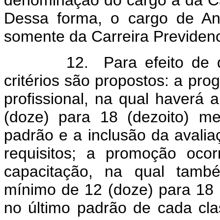
denominação do cargo à da Ca
Dessa forma, o cargo de Anal
somente da Carreira Previdenc
12. Para efeito de desen
critérios são propostos: a pro
profissional, na qual haverá 
(doze) para 18 (dezoito) m
padrão e a inclusão da avali
requisitos; a promoção ocor
capacitação, na qual també
mínimo de 12 (doze) para 18 (
no último padrão de cada cla