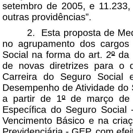
setembro de 2005, e 11.233
outras providências”.
2. Esta proposta de Medida
no agrupamento dos cargos 
Social na forma do art. 2
º
da 
de novas diretrizes para o 
Carreira do Seguro Social 
Desempenho de Atividade do 
a partir de 1
º
de março de 2
Específica do Seguro Social
Vencimento Básico e na cria
Previdenciária - GEP, com efeit