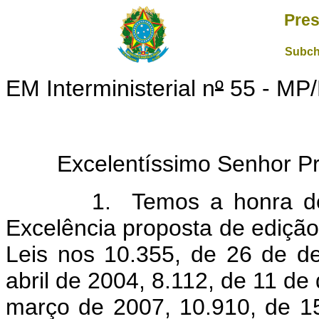
Pres
Subch
EM Interministerial n
º
55 - MP
Excelentíssimo Senhor Pre
1. Temos a honra de su
Excelência proposta de edição
Leis nos 10.355, de 26 de d
abril de 2004, 8.112, de 11 d
março de 2007, 10.910, de 15