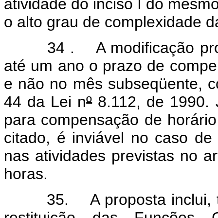
atividade do inciso I do mesm
o alto grau de complexidade d
34 . A modificação propos
até um ano o prazo de compen
e não no mês subseqüente, con
44 da Lei n
º
8.112, de 1990. J
para compensação de horário f
citado, é inviável no caso d
nas atividades previstas no a
horas.
35. A proposta inclui, ta
restituição das Funções 