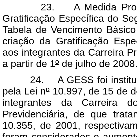
23. A Medida Provisória
Gratificação Específica do Se
Tabela de Vencimento Básico
criação da Gratificação Espe
aos integrantes da Carreira Pr
a partir de 1
º
de julho de 2008
24. A GESS foi instituída
pela Lei n
º
10.997, de 15 de d
integrantes da Carreira 
Previdenciária, de que trat
10.355, de 2001, respectiva
foram considerados o aument