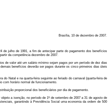
Brasília, 10 de dezembro de 2007.
4 de julho de 1991, a fim de antecipar parte do pagamento dos benefícios
 partir da competência dezembro de 2007.
cios de valor até um salário mínimo sejam pagos por um período de dez dias
 demais benefícios deverão ser pagos durante os cinco primeiros dias úteis
do Natal e na quarta-feira seguinte ao feriado do carnaval (quarta-feira de
rio com horário normal de funcionamento.
tribuição proporcional dos beneficiários por dia de pagamento.
 objeto a isenção, no período de 1
º
de setembro de 2007 a 31 de agosto de
istenciais, garantindo à Previdência Social uma economia da ordem de 500