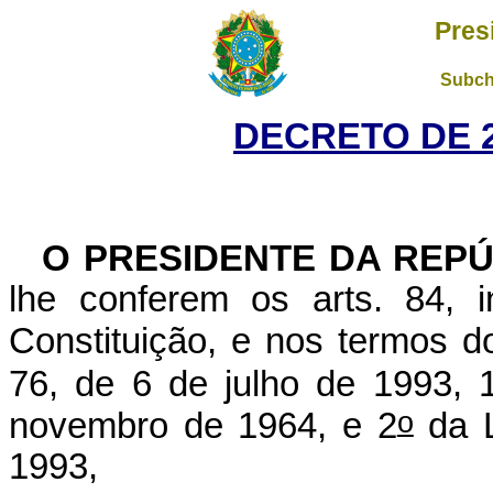
Pres
Subch
DECRETO DE 2
O PRESIDENTE DA REPÚ
lhe conferem os arts. 84, i
Constituição, e nos termos do
76, de 6 de julho de 1993, 
o
novembro de 1964, e 2
da L
1993,