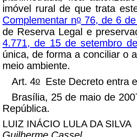
imóvel rural de que trata es
o
Complementar n
76, de 6 de
de Reserva Legal e preserva
4.771, de 15 de setembro d
única, de forma a conciliar 
meio ambiente.
o
Art. 4
Este Decreto entra e
Brasília, 25 de maio de 200
República.
LUIZ INÁCIO LULA DA SILVA
Guilherme Cassel