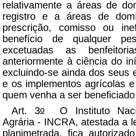
relativamente a áreas de dom
registro e a áreas de domí
prescrição, comisso ou ine
benefício de qualquer pess
excetuadas as benfeitori
anteriormente à ciência do in
excluindo-se ainda dos seus 
e os implementos agrícolas e 
quem venha a ser beneficiado
o
Art. 3
O Instituto Naci
Agrária - INCRA, atestada a l
planimetrada, fica autoriza