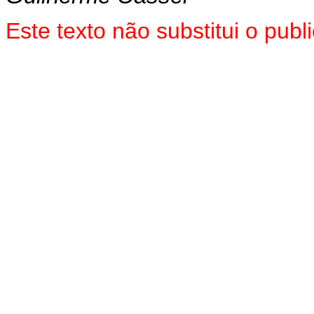
Este texto não substitui o pu