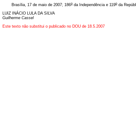
o
o
Brasília, 17 de maio de 2007; 186
da Independência e 119
da Repúbl
LUIZ INÁCIO LULA DA SILVA
Guilherme Cassel
Este texto não substitui o publicado no DOU de 18.5.2007