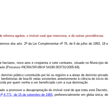
de reforma agrária, o imóvel rural que menciona, e dá outras providências.
o
o
 termos dos arts. 2
da Lei Complementar n
76, de 6 de julho de 1993, 18 e
te hectares, nove ares e cinqüenta e sete centiares, situado no Município de
o
 Paulo (Processo INCRA/SR-08/n
54190.003731/2005-69).
domínio público constituído por lei ou registro e a áreas de domínio privado
benfeitorias de boa-fé nelas existentes anteriormente à ciência do início do
duzida por quem venha a ser beneficiado com a sua destinação.
zado a promover a desapropriação do imóvel rural de que trata este Decreto,
o
n
4.771, de 15 de setembro de 1965
, preferencialmente em gleba única, de