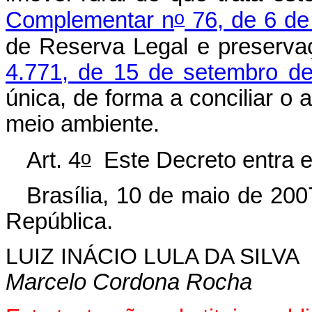
o
Complementar n
76, de 6 de
de Reserva Legal e preserva
4.771, de 15 de setembro d
única, de forma a conciliar 
meio ambiente.
o
Art. 4
Este Decreto entra e
Brasília, 10 de maio de 200
República.
LUIZ INÁCIO LULA DA SILVA
Marcelo Cordona Rocha