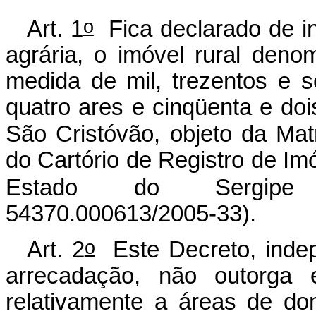
o
Art. 1
Fica declarado de int
agrária, o imóvel rural den
medida de mil, trezentos e s
quatro ares e cinqüenta e doi
São Cristóvão, objeto da Mat
do Cartório de Registro de I
Estado do Sergipe (
54370.000613/2005-33).
o
Art. 2
Este Decreto, indep
arrecadação, não outorga ef
relativamente a áreas de dom