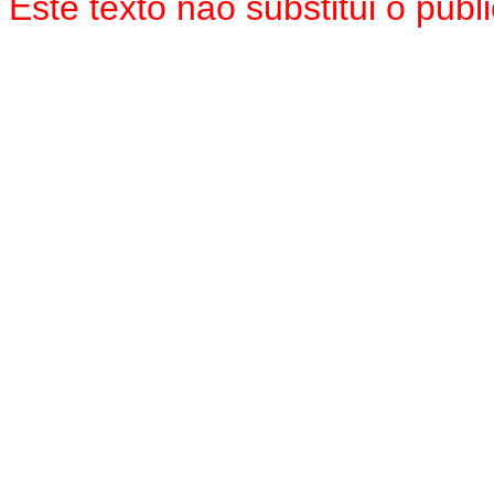
Este texto não substitui o pu