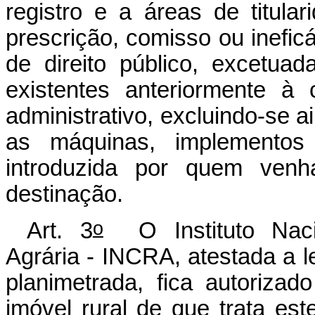
registro e a áreas de titular
prescrição, comisso ou inefic
de direito público, excetuad
existentes anteriormente à 
administrativo, excluindo-se 
as máquinas, implementos a
introduzida por quem ven
destinação.
o
Art. 3
O Instituto Naci
Agrária - INCRA, atestada a l
planimetrada, fica autoriza
imóvel rural de que trata es