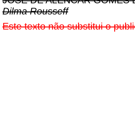
JOSÉ DE ALENCAR GOMES D
Dilma Rousseff
Este texto não substitui o pu