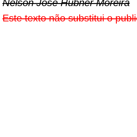
Nelson José Hubner Moreira
Este texto não substitui o pu