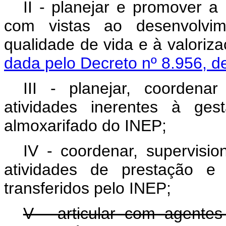
II - planejar e promover a
com vistas ao desenvolvime
qualidade de vida e à valo
dada pelo Decreto nº 8.956, d
III - planejar, coorden
atividades inerentes à ges
almoxarifado do INEP;
IV - coordenar, supervis
atividades de prestação e
transferidos pelo INEP;
V - articular com agentes 