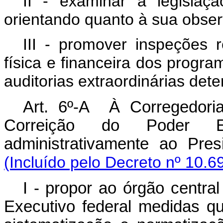
II - examinar a legislaçã
orientando quanto à sua obser
III - promover inspeções r
física e financeira dos progra
auditorias extraordinárias det
Art. 6º-A À Corregedori
Correição do Poder Exe
administrativamente ao 
(Incluído pelo Decreto nº 10.6
I - propor ao órgão centra
Executivo federal medidas qu