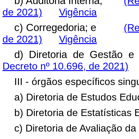
b) Auditoria Interna;
(Re
de 2021)
Vigência
c) Corregedoria; e
(Re
de 2021)
Vigência
d) Diretoria de Gestã
Decreto nº 10.696, de 2021)
III - órgãos específicos sing
a) Diretoria de Estudos Edu
b) Diretoria de Estatísticas
c) Diretoria de Avaliação d