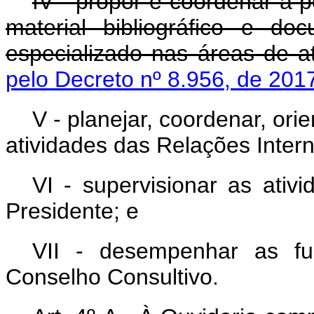
IV - propor e coordenar a p
material bibliográfico e doc
especializado nas áreas de a
pelo Decreto nº 8.956, de 201
V - planejar, coordenar, ori
atividades das Relações Inter
VI - supervisionar as ativ
Presidente; e
VII - desempenhar as fu
Conselho Consultivo.