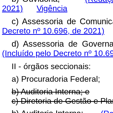
2021)
Vigência
c) Assessoria de Comu
Decreto nº 10.696, de 2021)
d) Assessoria de Gove
(Incluído pelo Decreto nº 10.6
II - órgãos seccionais:
a) Procuradoria Federal;
b) Auditoria Interna; e
c) Diretoria de Gestão e Pl