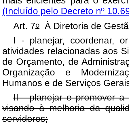
mais eficientes para o exe
(Incluído pelo Decreto nº 10.6
o
Art. 7
À Diretoria de Gest
I - planejar, coordenar, o
atividades relacionadas aos 
de Orçamento, de Administraç
Organização e Modernizaç
Humanos e de Serviços Gerais
II - planejar e promover a
visando à melhoria da quali
servidores;