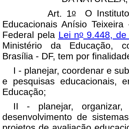
o
Art. 1
O Instituto
Educacionais Anísio Teixeira
o
Federal pela
Lei n
9.448, de
Ministério da Educação,
Brasília - DF, tem por finalidad
I - planejar, coordenar e s
e pesquisas educacionais, e
Educação;
II - planejar, organizar
desenvolvimento de sistemas
projetos de avaliação educaci