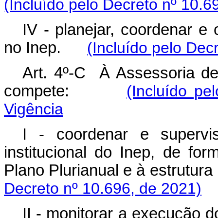
(Incluído pelo Decreto nº 10.6
IV - planejar, coordenar e
no Inep.
(Incluído pelo Dec
Art. 4º-C À Assessoria d
compete:
(Incluído pe
Vigência
I - coordenar e supervis
institucional do Inep, de f
Plano Plurianual e à estrutu
Decreto nº 10.696, de 2021)
II - monitorar a execução d