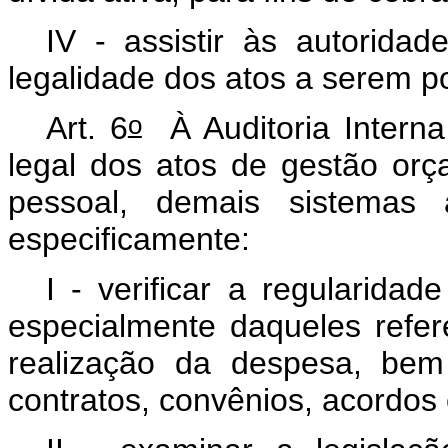
IV - assistir às autorida
legalidade dos atos a serem po
o
Art. 6
À Auditoria Intern
legal dos atos de gestão orça
pessoal, demais sistemas a
especificamente:
I - verificar a regularidad
especialmente daqueles refer
realização da despesa, bem
contratos, convênios, acordos e