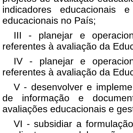
indicadores educacionais 
educacionais no País;
III - planejar e operaci
referentes à avaliação da Edu
IV - planejar e operacio
referentes à avaliação da Edu
V - desenvolver e implemen
de informação e documenta
avaliações educacionais e gest
VI - subsidiar a formulaçã