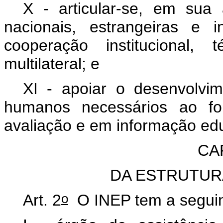
X - articular-se, em sua 
nacionais, estrangeiras e 
cooperação institucional, 
multilateral; e
XI - apoiar o desenvolvi
humanos necessários ao fo
avaliação e em informação edu
CAP
DA ESTRUTUR
o
Art. 2
O INEP tem a seguint