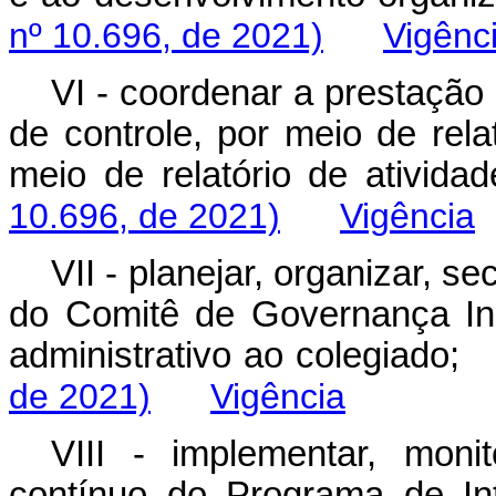
nº 10.696, de 2021)
Vigênc
VI - coordenar a prestação
de controle, por meio de rela
meio de relatório de at
10.696, de 2021)
Vigência
VII - planejar, organizar, s
do Comitê de Governança Inst
administrativo ao colegia
de 2021)
Vigência
VIII - implementar, moni
contínuo do Programa de In