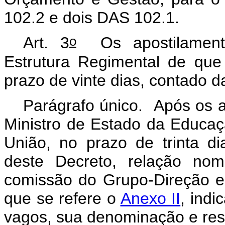
102.2 e dois DAS 102.1.
o
Art. 3
Os apostilamento
Estrutura Regimental de que 
prazo de vinte dias, contado d
Parágrafo único. Após os a
Ministro de Estado da Educação
União, no prazo de trinta d
deste Decreto, relação nom
comissão do Grupo-Direção e
que se refere o
Anexo II
, indi
vagos, sua denominação e resp