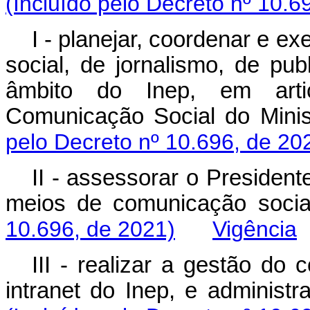
(Incluído pelo Decreto nº 10.6
I - planejar, coordenar e e
social, de jornalismo, de pub
âmbito do Inep, em art
Comunicação Social do M
pelo Decreto nº 10.696, de 20
II - assessorar o Presiden
meios de comunicação
10.696, de 2021)
Vigência
III - realizar a gestão do 
intranet do Inep, e admini