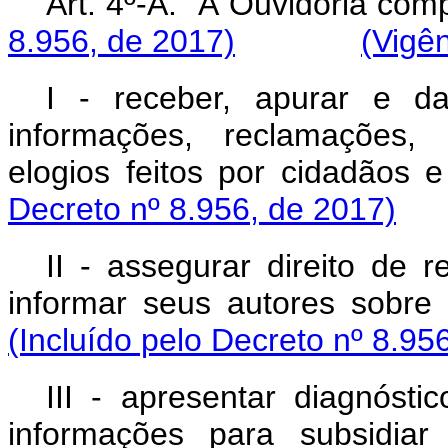
Art. 4º-A. À Ouvidori
8.956, de 2017)
(Vigên
I - receber, apurar e d
informações, reclamações, 
elogios feitos por cida
Decreto nº 8.956, de 2017)
II - assegurar direito de 
informar seus autores so
(Incluído pelo Decreto nº 8.95
III - apresentar diagnóstic
informações para subsidiar