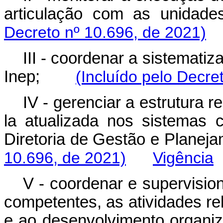
articulação com as unid
Decreto nº 10.696, de 2021)
III - coordenar a sistemati
Inep;
(Incluído pelo Decre
IV - gerenciar a estrutura 
la atualizada nos sistemas 
Diretoria de Gestão e Pla
10.696, de 2021)
Vigência
V - coordenar e supervisio
competentes, as atividades r
e ao desenvolvimento org