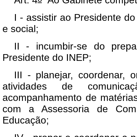
I - assistir ao Presidente 
e social;
II - incumbir-se do pre
Presidente do INEP;
III - planejar, coordenar,
atividades de comunicaçã
acompanhamento de matérias 
com a Assessoria de Comun
Educação;