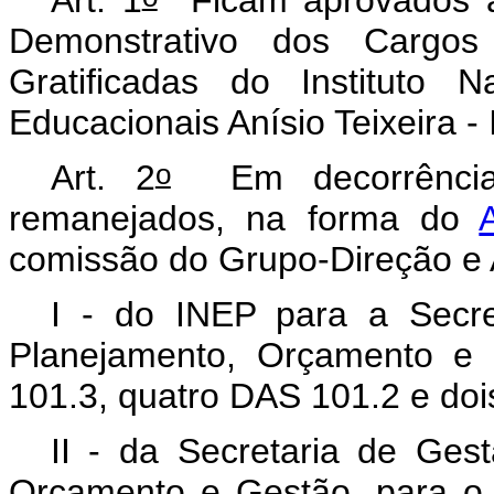
Demonstrativo dos Carg
Gratificadas do Instituto 
Educacionais Anísio Teixeira 
o
Art. 2
Em decorrência 
remanejados, na forma do
comissão do Grupo-Direção e
I - do INEP para a Secre
Planejamento, Orçamento e
101.3, quatro DAS 101.2 e doi
II - da Secretaria de Gest
Orçamento e Gestão, para o