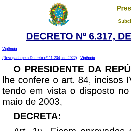
Pres
Subch
DECRETO Nº 6.317, D
Vigência
(Revogado pelo Decreto nº 11.204, de 2022)
Vigência
O PRESIDENTE DA REPÚ
lhe confere o art. 84, incisos 
tendo em vista o disposto no 
maio de 2003,
DECRETA:
o
Art. 1
Ficam aprovados a 