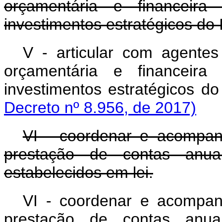
orçamentária e financeir
investimentos estratégicos do
V - articular com agentes 
orçamentária e financeir
investimentos estratégi
Decreto nº 8.956, de 2017)
VI - coordenar e acompa
prestação de contas anu
estabelecidos em lei.
VI - coordenar e acompa
prestação de contas anu