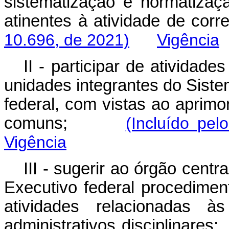
sistematização e normatizaç
atinentes à atividade de 
10.696, de 2021)
Vigência
II - participar de ativida
unidades integrantes do Sist
federal, com vistas ao aprimo
comuns;
(Incluído pel
Vigência
III - sugerir ao órgão cent
Executivo federal procedimen
atividades relacionadas à
administrativos disciplinar