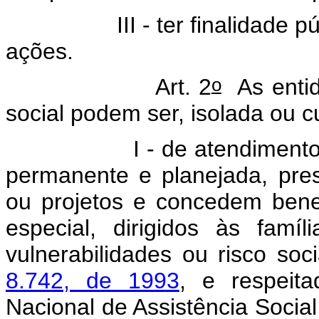
I - ter finalidade pública
ações.
o
Art. 2
As entid
social podem ser, isolada ou 
- de atendimento: aquel
permanente e planejada, pre
ou projetos e concedem benef
especial, dirigidos às famí
vulnerabilidades ou risco so
8.742, de 1993
, e respeit
Nacional de Assistência Social