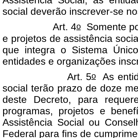
Assistência Social, as entid
social deverão inscrever-se n
o
rt. 4
Somente pod
e projetos de assistência socia
que integra o Sistema Únic
entidades e organizações inscr
o
Art. 5
As entid
social terão prazo de doze me
deste Decreto, para requer
programas, projetos e benef
Assistência Social ou Conselh
Federal para fins de cumprime