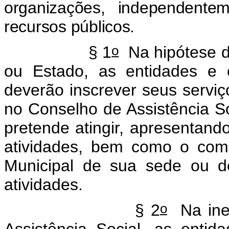
organizações, independent
recursos públicos.
o
§ 1
Na hipótese d
ou Estado, as entidades e o
deverão inscrever seus serviç
no Conselho de Assistência So
pretende atingir, apresentando
atividades, bem como o com
Municipal de sua sede ou d
atividades.
o
§ 2
Na inex