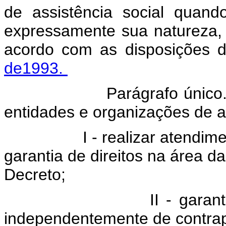
de assistência social quando
expressamente sua natureza, o
acordo com as disposições
de1993.
rágrafo único. São car
entidades e organizações de as
- realizar atendimento, 
garantia de direitos na área da
Decreto;
 - garantir a univer
independentemente de contrap