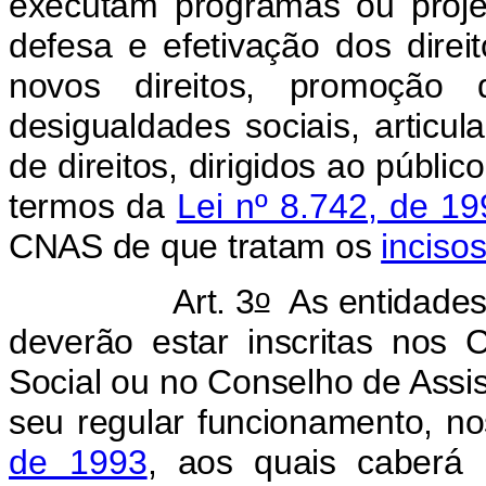
executam programas ou projet
defesa e efetivação dos direit
novos direitos, promoção 
desigualdades sociais, articu
de direitos, dirigidos ao públic
termos da
Lei nº 8.742, de 1
CNAS de que tratam os
incisos
o
rt. 3
As entidades 
deverão estar inscritas nos 
Social ou no Conselho de Assist
seu regular funcionamento, n
de 1993
, aos quais caberá 