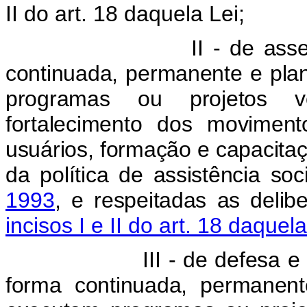
II do art. 18 daquela Lei;
 - de assessorament
continuada, permanente e pla
programas ou projetos vo
fortalecimento dos movimen
usuários, formação e capacitaçã
da política de assistência so
1993
, e respeitadas as deli
incisos I e II do art. 18 daquela
I - de defesa e garantia
forma continuada, permanent