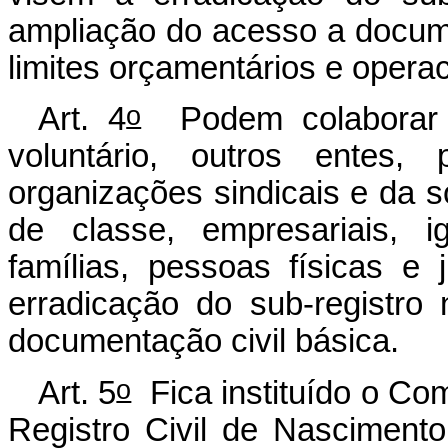
ampliação do acesso a docume
limites orçamentários e operac
o
Art. 4
Podem colaborar 
voluntário, outros entes,
organizações sindicais e da s
de classe, empresariais, i
famílias, pessoas físicas e
erradicação do sub-registr
documentação civil básica.
o
Art. 5
Fica instituído o Com
Registro Civil de Nascimen