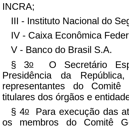
INCRA;
III - Instituto Nacional do S
IV - Caixa Econômica Feder
V - Banco do Brasil S.A.
o
§ 3
O Secretário Espe
Presidência da República
representantes do Comitê 
titulares dos órgãos e entidad
o
§ 4
Para execução das ati
os membros do Comitê Gest