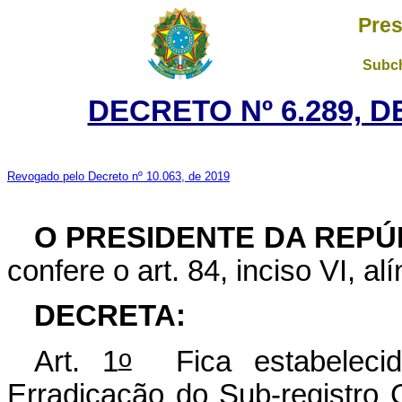
Pres
Subch
DECRETO Nº 6.289, D
Revogado pelo Decreto nº 10.063, de 2019
O PRESIDENTE DA REPÚ
confere o art. 84, inciso VI, al
DECRETA:
o
Art. 1
Fica estabelecid
Erradicação do Sub-registro 