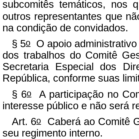
subcomitês temáticos, nos q
outros representantes que nã
na condição de convidados.
o
§ 5
O apoio administrativo
dos trabalhos do Comitê Ges
Secretaria Especial dos Di
República, conforme suas limi
o
§ 6
A participação no Com
interesse público e não será 
o
Art. 6
Caberá ao Comitê Ge
seu regimento interno.