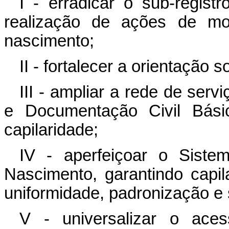
I - erradicar o sub-regist
realização de ações de mob
nascimento;
II - fortalecer a orientação 
III - ampliar a rede de serv
e Documentação Civil Básic
capilaridade;
IV - aperfeiçoar o Sistem
Nascimento, garantindo capila
uniformidade, padronização e
V - universalizar o aces