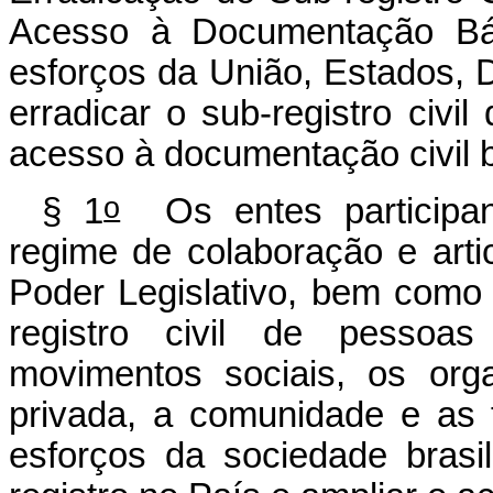
Acesso à Documentação Bás
esforços da União, Estados, D
erradicar o sub-registro civi
acesso à documentação civil bá
o
§ 1
Os entes participa
regime de colaboração e arti
Poder Legislativo, bem como 
registro civil de pessoas
movimentos sociais, os organ
privada, a comunidade e as f
esforços da sociedade brasil