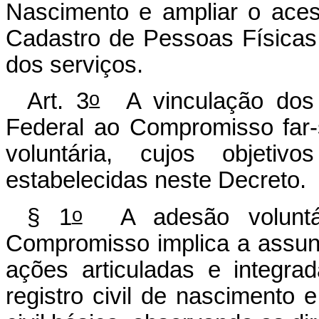
Nascimento e ampliar o aces
Cadastro de Pessoas Físicas 
dos serviços.
o
Art. 3
A vinculação dos M
Federal ao Compromisso far
voluntária, cujos objetivo
estabelecidas neste Decreto.
o
§ 1
A adesão voluntár
Compromisso implica a assunç
ações articuladas e integra
registro civil de nascimento