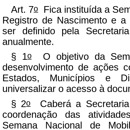
o
Art. 7
Fica instituída a Se
Registro de Nascimento e a
ser definido pela Secretar
anualmente.
o
§ 1
O objetivo da Sema
desenvolvimento de ações co
Estados, Municípios e Dis
universalizar o acesso à docu
o
§ 2
Caberá a Secretaria 
coordenação das atividade
Semana Nacional de Mobil