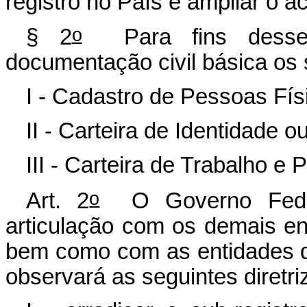
registro no País e ampliar o 
o
§ 2
Para fins desse 
documentação civil básica os
I - Cadastro de Pessoas Fís
II - Carteira de Identidade o
III - Carteira de Trabalho e
o
Art. 2
O Governo Federa
articulação com os demais en
bem como com as entidades 
observará as seguintes diretri