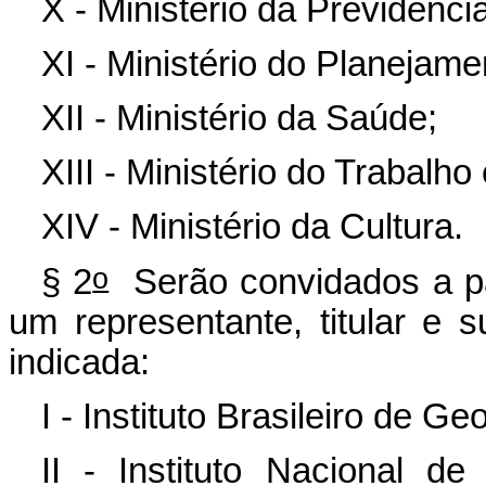
X - Ministério da Previdência
XI - Ministério do Planejam
XII - Ministério da Saúde;
XIII - Ministério do Trabalh
XIV - Ministério da Cultura.
o
§ 2
Serão convidados a pa
um representante, titular e 
indicada:
I - Instituto Brasileiro de Ge
II - Instituto Nacional d