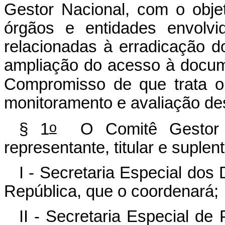
Gestor Nacional, com o obje
órgãos e entidades envolv
relacionadas à erradicação do
ampliação do acesso à docume
Compromisso de que trata o 
monitoramento e avaliação de
o
§ 1
O Comitê Gestor N
representante, titular e suplen
I - Secretaria Especial dos
República, que o coordenará;
II - Secretaria Especial de