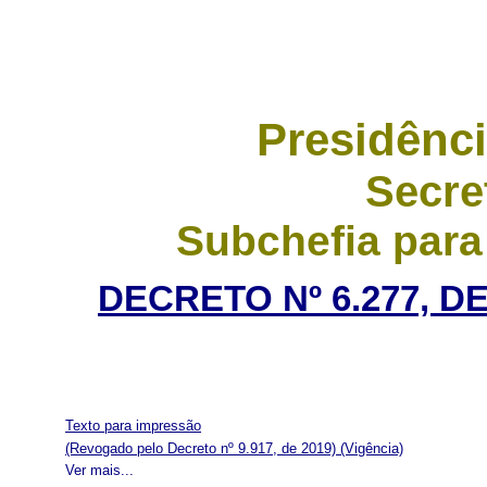
Presidênci
Secre
Subchefia para
DECRETO Nº 6.277, D
Texto para impressão
(Revogado pelo Decreto nº 9.917, de 2019)
(Vigência)
Ver mais...