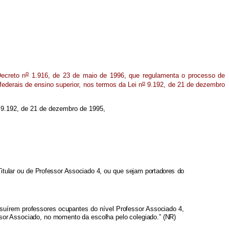
o
Decreto n
1.916, de 23 de maio de 1996, que regulamenta o processo de
o
 federais de ensino superior, nos termos da Lei n
9.192, de 21 de dezembro
9.192, de 21 de dezembro de 1995,
itular ou de Professor Associado 4, ou que sejam portadores do
suírem professores ocupantes do nível Professor Associado 4,
fessor Associado, no momento da escolha pelo colegiado.” (NR)