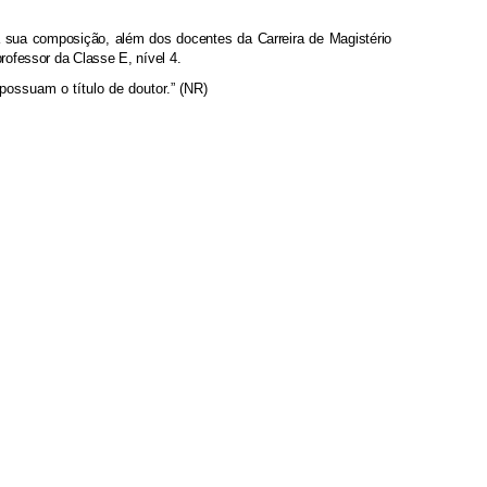
na sua composição, além dos docentes da Carreira de Magistério
ofessor da Classe E, nível 4.
ossuam o título de doutor.” (NR)