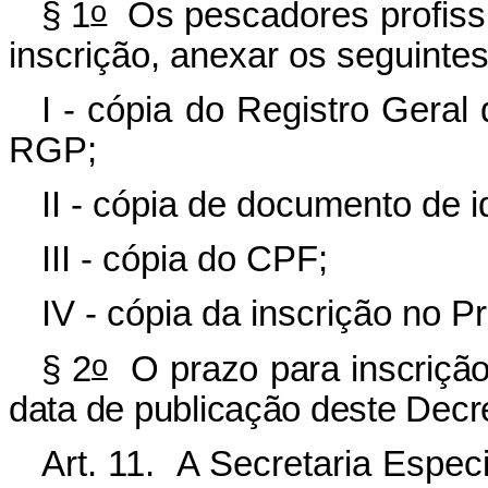
o
§ 1
Os pescadores profissi
inscrição, anexar os seguinte
I - cópia do Registro Gera
RGP;
II - cópia de documento de i
III - cópia do CPF;
IV - cópia da inscrição no P
o
§ 2
O prazo para inscrição
data de publicação deste Decr
Art. 11. A Secretaria Especi