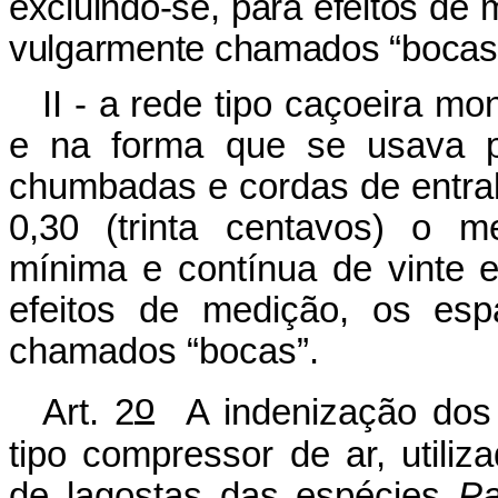
excluindo-se, para efeitos de
vulgarmente chamados “bocas
II - a rede tipo caçoeira m
e na forma que se usava pa
chumbadas e cordas de entral
0,30 (trinta centavos) o 
mínima e contínua de vinte e
efeitos de medição, os esp
chamados “bocas”.
o
Art. 2
A indenização dos 
tipo compressor de ar, utili
de lagostas das espécies
Pa