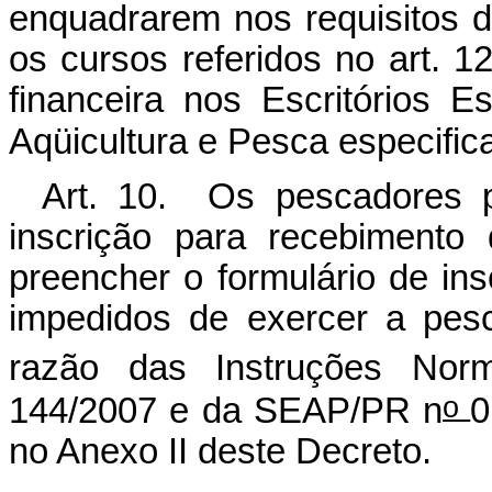
enquadrarem nos requisitos d
os cursos referidos no art. 1
financeira nos Escritórios E
Aqüicultura e Pesca especifica
Art. 10. Os pescadores pr
inscrição para recebimento 
preencher o formulário de in
impedidos de exercer a pes
razão das Instruções Nor
o
144/2007 e da SEAP/PR n
0
no Anexo II deste Decreto.