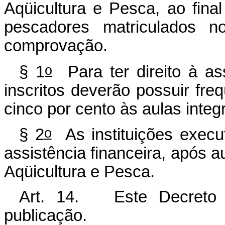
Aqüicultura e Pesca, ao fina
pescadores matriculados no
comprovação.
o
§ 1
Para ter direito à ass
inscritos deverão possuir fr
cinco por cento às aulas integ
o
§ 2
As instituições execu
assistência financeira, após a
Aqüicultura e Pesca.
Art. 14. Este Decreto 
publicação.