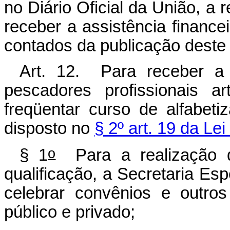
no Diário Oficial da União, a
receber a assistência financei
contados da publicação deste
Art. 12. Para receber a a
pescadores profissionais a
freqüentar curso de alfabeti
disposto no
§ 2º art. 19 da Le
o
§ 1
Para a realização d
qualificação, a Secretaria Es
celebrar convênios e outros
público e privado;