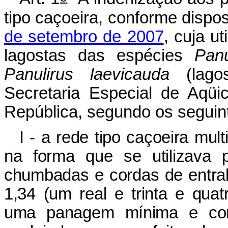
tipo caçoeira, conforme dispo
de setembro de 2007
, cuja u
lagostas das espécies
Panu
Panulirus laevicauda
(lagos
Secretaria Especial de Aqüi
República, segundo os seguinte
I - a rede tipo caçoeira mul
na forma que se utilizava p
chumbadas e cordas de entral
1,34 (um real e trinta e qua
uma panagem mínima e cont