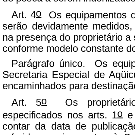
o
Art. 4
Os equipamentos de 
serão devidamente medidos, 
na presença do proprietário a 
conforme modelo constante do
Parágrafo único. Os equip
Secretaria Especial de Aqüic
encaminhados para destinação
o
Art. 5
Os proprietário
o
especificados nos arts. 1
e
contar da data de publicaçã