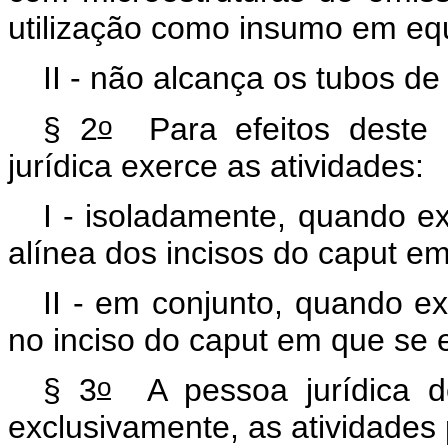
utilização como insumo em equ
II - não alcança os tubos de
o
§ 2
Para efeitos deste a
jurídica exerce as atividades:
I - isoladamente, quando ex
alínea dos incisos do caput e
II - em conjunto, quando ex
no inciso do caput em que se 
o
§ 3
A pessoa jurídica de
exclusivamente, as atividades 