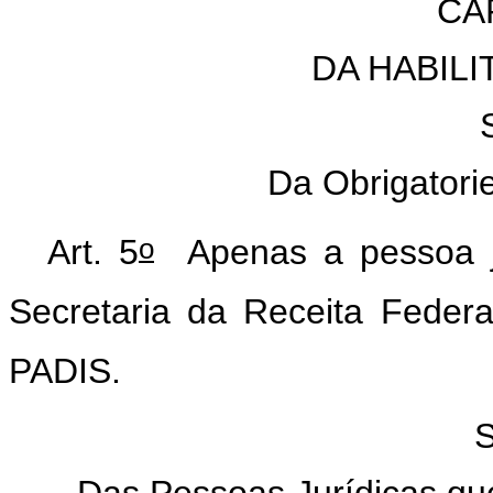
CAP
DA HABILI
Da Obrigatori
o
Art. 5
Apenas a pessoa jur
Secretaria da Receita Federa
PADIS.
S
Das Pessoas Jurídicas qu