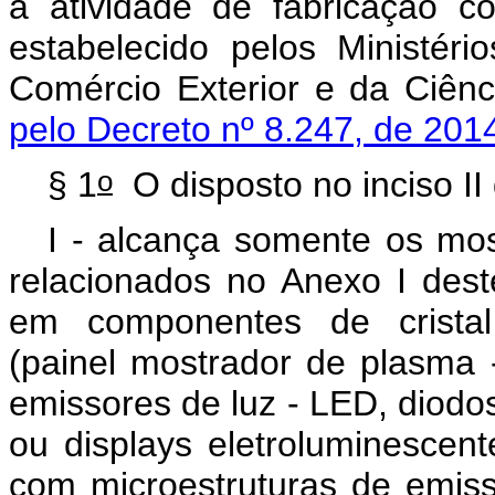
a atividade de fabricação c
estabelecido pelos Ministéri
Comércio Exterior e da Ciênc
pelo Decreto nº 8.247, de 201
o
§ 1
O disposto no inciso II 
I - alcança somente os mos
relacionados no Anexo I des
em componentes de cristal 
(painel mostrador de plasma 
emissores de luz - LED, diodo
ou displays eletroluminescent
com microestruturas de emiss