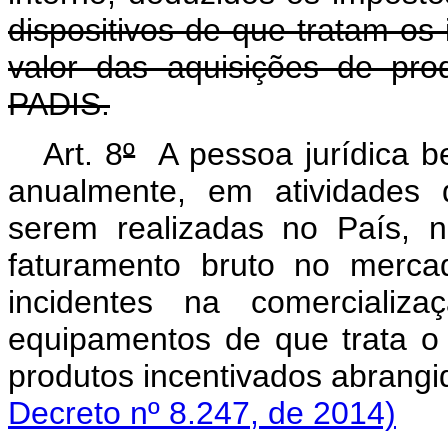
dispositivos de que tratam os 
valor das aquisições de pro
PADIS.
Art. 8
º
A pessoa jurídica be
anualmente, em atividades 
serem realizadas no País, 
faturamento bruto no merca
incidentes na comercializa
equipamentos de que trata o 
produtos incentivados abrang
Decreto nº 8.247, de 2014)