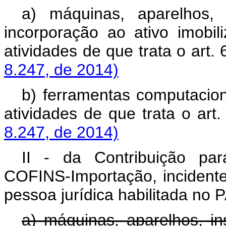
a) máquinas, aparelhos, 
incorporação ao ativo imobil
atividades de que trata o art. 
8.247, de 2014)
b) ferramentas computacion
atividades de que trata o art.
8.247, de 2014)
II - da Contribuição pa
COFINS-Importação, incidente
pessoa jurídica habilitada no 
a) máquinas, aparelhos, i