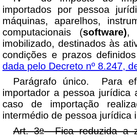
importados por pessoa juríd
máquinas, aparelhos, instru
computacionais (
software)
,
imobilizado, destinados às at
condições e prazos definidos
dada pelo Decreto nº 8.247, d
Parágrafo único. Para efe
importador a pessoa jurídica 
caso de importação reali
intermédio de pessoa jurídica 
o
Art. 3
Fica reduzida a ze