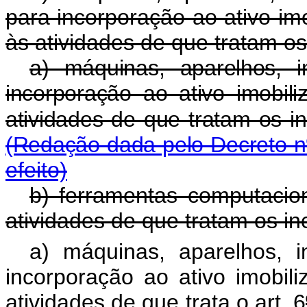
para incorporação ao ativo im
às atividades de que tratam os i
a) máquinas, aparelhos, 
incorporação ao ativo imobil
atividades de que tratam os in
(Redação dada pelo Decreto n
efeito)
b) ferramentas computacio
atividades de que tratam os inci
a) máquinas, aparelhos, 
incorporação ao ativo imobil
atividades de que trata o art. 6