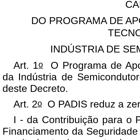
CA
DO PROGRAMA DE AP
TECN
INDÚSTRIA DE SE
o
Art. 1
O Programa de Apoi
da Indústria de Semiconduto
deste Decreto.
o
Art. 2
O PADIS reduz a ze
I - da Contribuição para o
Financiamento da Seguridade 