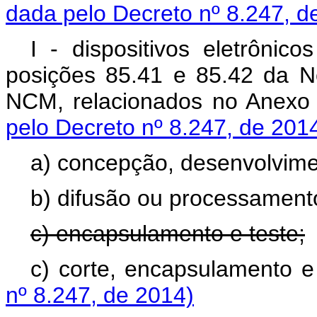
dada pelo Decreto nº 8.247, d
I - dispositivos eletrônico
posições 85.41 e 85.42 da 
NCM, relacionados no Anexo 
pelo Decreto nº 8.247, de 201
a) concepção, desenvolvimen
b) difusão ou processamento
c) encapsulamento e teste;
c) corte, encapsulamento e
nº 8.247, de 2014)