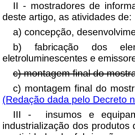
II - mostradores de inform
deste artigo, as atividades de:
a) concepção, desenvolvimen
b) fabricação dos elem
eletroluminescentes e emissore
c) montagem final do mostrad
c) montagem final do mostra
(Redação dada pelo Decreto n
III - insumos e equipam
industrialização dos produtos 