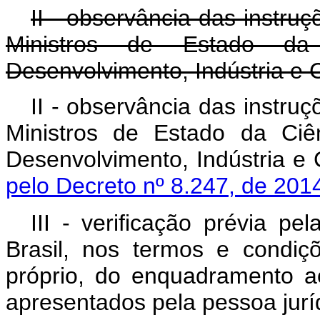
II - observância das instru
Ministros de Estado d
Desenvolvimento, Indústria e 
II - observância das instru
Ministros de Estado da Ciê
Desenvolvimento, Indústria e 
pelo Decreto nº 8.247, de 201
III - verificação prévia pe
Brasil, nos termos e condi
próprio, do enquadramento 
apresentados pela pessoa juríd