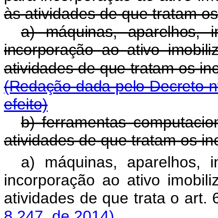
às atividades de que tratam os i
a) máquinas, aparelhos, 
incorporação ao ativo imobil
atividades de que tratam os inc
(Redação dada pelo Decreto n
efeito)
b) ferramentas computacio
atividades de que tratam os inci
a) máquinas, aparelhos, 
incorporação ao ativo imobil
atividades de que trata o art. 
8.247, de 2014)