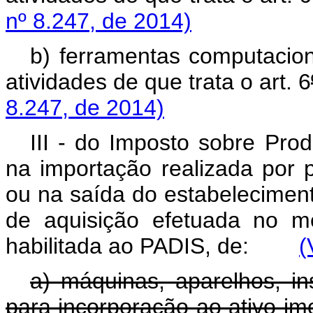
nº 8.247, de 2014)
b) ferramentas computacion
atividades de que trata o art. 6
8.247, de 2014)
III - do Imposto sobre Produ
na importação realizada por p
ou na saída do estabeleciment
de aquisição efetuada no me
habilitada ao PADIS, de:
(
a) máquinas, aparelhos, i
para incorporação ao ativo im