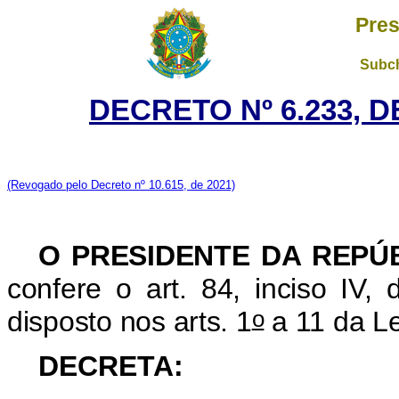
Pres
Subch
DECRETO Nº 6.233, D
(Revogado pelo Decreto nº 10.615, de 2021)
O PRESIDENTE DA REPÚ
confere o art. 84, inciso IV,
o
disposto nos arts. 1
a 11 da Le
DECRETA: