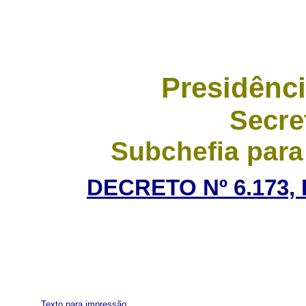
Presidênci
Secre
Subchefia para
DECRETO Nº 6.173, 
Texto para impressão