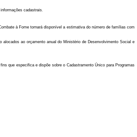
informações cadastrais.
e Combate à Fome tornará disponível a estimativa do número de famílias com
o alocados ao orçamento anual do Ministério de Desenvolvimento Social e
s fins que especifica e dispõe sobre o Cadastramento Único para Programas