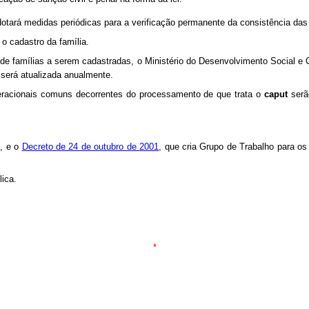
ará medidas periódicas para a verificação permanente da consistência das 
o cadastro da família.
vo de famílias a serem cadastradas, o Ministério do Desenvolvimento Social 
e será atualizada anualmente.
eracionais comuns decorrentes do processamento de que trata o
caput
serã
1
, e o
Decreto de 24 de outubro de 2001
, que cria Grupo de Trabalho para o
ica.
*