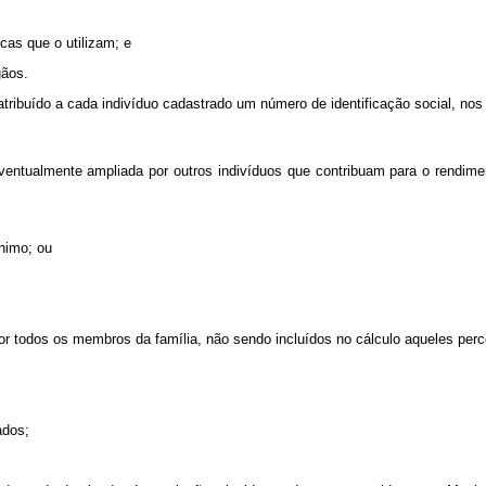
icas que o utilizam; e
gãos.
 atribuído a cada indivíduo cadastrado um número de identificação social, no
eventualmente ampliada por outros indivíduos que contribuam para o rendim
nimo; ou
por todos os membros da família, não sendo incluídos no cálculo aqueles per
ados;