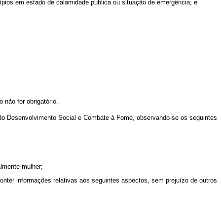
cípios em estado de calamidade pública ou situação de emergência; e
não for obrigatório.
o do Desenvolvimento Social e Combate à Fome, observando-se os seguintes
almente mulher;
conter informações relativas aos seguintes aspectos, sem prejuízo de outros