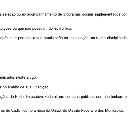
ada à seleção ou ao acompanhamento de programas sociais implementados por
uições ou que não possuam domicílio fixo.
pós este período, a sua atualização ou revalidação, na forma disciplinada
ndicados neste artigo.
s no âmbito de sua jurisdição.
gãos do Poder Executivo Federal, em políticas públicas que não tenham o
res do CadÚnico no âmbito da União, do Distrito Federal e dos Municípios.