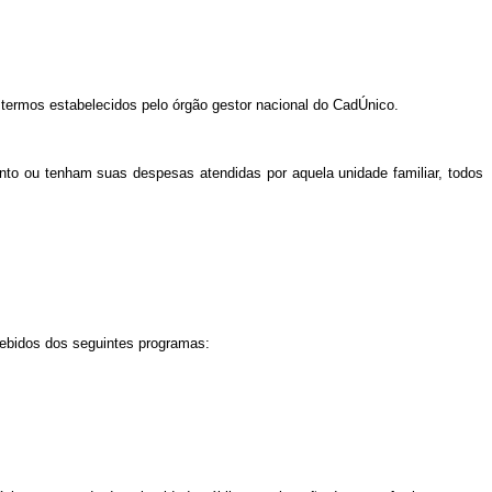
s termos estabelecidos pelo órgão gestor nacional do CadÚnico.
ento ou tenham suas despesas atendidas por aquela unidade familiar, todos
cebidos dos seguintes programas: