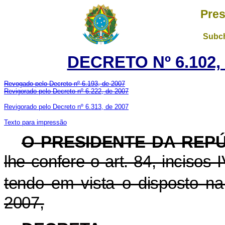
Pres
Subch
DECRETO Nº 6.102, 
Revogado pelo Decreto nº 6.193, de 2007
Revigorado pelo Decreto nº 6.222, de 2007
Revigorado pelo Decreto nº 6.313, de 2007
Texto para impressão
O
PRESIDENTE DA REP
lhe confere o art. 84, incisos 
tendo em vista o disposto na
2007,