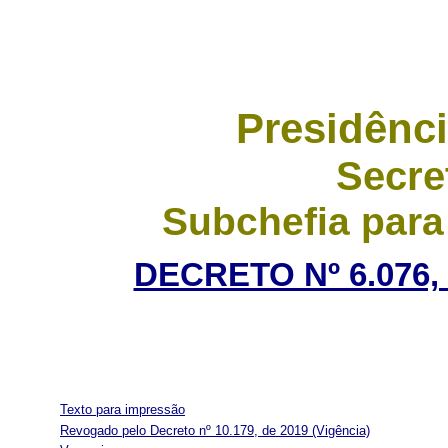
Presidênci
Secre
Subchefia para
DECRETO Nº 6.076, 
Texto para impressão
Revogado pelo Decreto nº 10.179, de 2019
(Vigência)