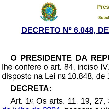
Pres
Subch
DECRETO Nº 6.048, DE
O PRESIDENTE DA REP
lhe confere o art. 84, inciso I
o
disposto na Lei n
10.848, de 
DECRETA:
o
Art. 1
Os arts. 11, 19, 27,