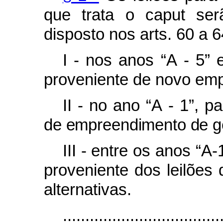
que trata o caput ser
disposto nos arts. 60 a 6
I - nos anos “A - 5” e
proveniente de novo em
II - no ano “A - 1”, p
de empreendimento de ge
III - entre os anos “A-
proveniente dos leilões
alternativas.
...................................