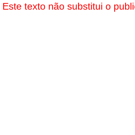
Este texto não substitui o pu