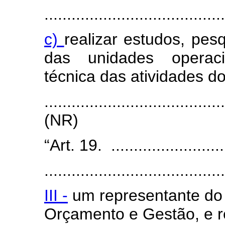
........................................
c)
realizar estudos, pes
das unidades operaci
técnica das atividades 
.......................................
(NR)
“Art. 19. ............................
........................................
III -
um representante do 
Orçamento e Gestão, e r