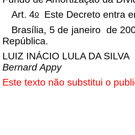
o
Art. 4
Este Decreto entra e
Brasília, 5 de janeiro de 20
República.
LUIZ INÁCIO LULA DA SILVA
Bernard Appy
Este texto não substitui o pub