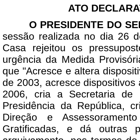
ATO DECLARAT
O PRESIDENTE DO SEN
sessão realizada no dia 26 
Casa rejeitou os pressupost
urgência da Medida Provisór
que "Acresce e altera disposit
de 2003, acresce dispositivos 
2006, cria a Secretaria de
Presidência da República, 
Direção e Assessorament
Gratificadas, e dá outras 