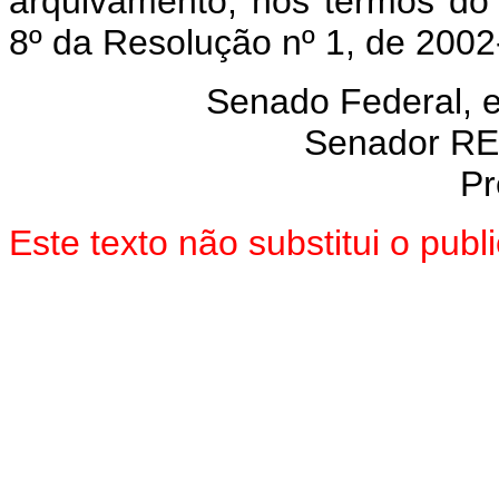
arquivamento, nos termos do 
8º da Resolução nº 1, de 200
Senado Federal, 
Senador R
Pr
Este texto não substitui o pub