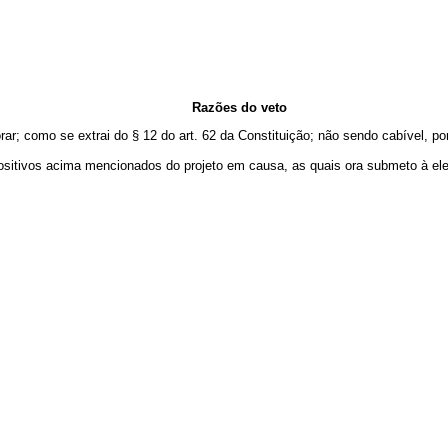
Razões do veto
rar; como se extrai do § 12 do art. 62 da Constituição; não sendo cabível, po
positivos acima mencionados do projeto em causa, as quais ora submeto à 