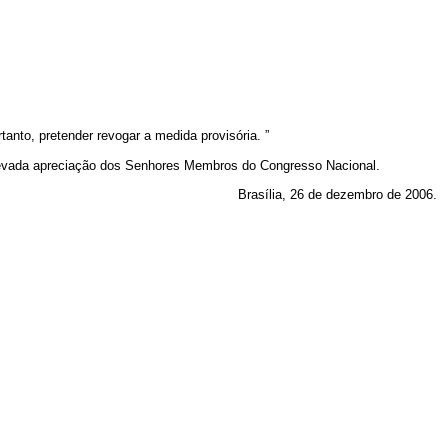
rtanto, pretender revogar a medida provisória.
”
elevada apreciação dos Senhores Membros do Congresso Nacional.
Brasília, 26 de dezembro de 2006.