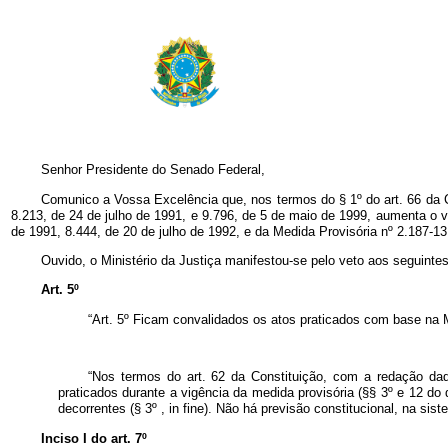
Senhor Presidente do Senado Federal,
Comunico a Vossa Excelência que, nos termos do § 1º do art. 66 da Co
8.213, de 24 de julho de 1991, e 9.796, de 5 de maio de 1999, aumenta o va
de 1991, 8.444, de 20 de julho de 1992, e da Medida Provisória nº 2.187-13,
Ouvido, o Ministério da Justiça manifestou-se pelo veto aos seguintes
Art. 5º
“Art. 5º Ficam convalidados os atos praticados com base na M
“Nos termos do art. 62 da Constituição, com a redação da
praticados durante a vigência da medida provisória (§§ 3º e 12 do 
decorrentes (§ 3º , in fine). Não há previsão constitucional, na si
Inciso I do art. 7º