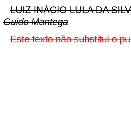
LUIZ INÁCIO LULA DA SIL
Guido Mantega
Este texto não substitui o 