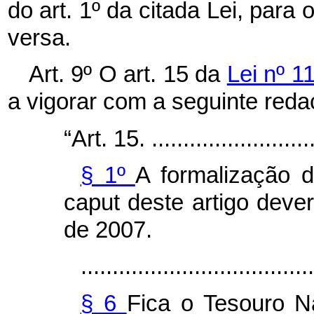
do art. 1º da citada Lei, para 
versa.
Art. 9º O art. 15 da
Lei nº 1
a vigorar com a seguinte reda
“Art. 15. ...........................
§ 1º
A formalização 
caput
deste artigo dever
de 2007.
.....................................
§ 6
Fica o Tesouro Na