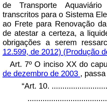
de Transporte Aquaviári
transcritos para o Sistema El
ao Frete para Renovação da
de atestar a certeza, a liqu
obrigações a serem ressar
12.599, de 2012)
(Produção de
Art. 7º O inciso XX do
cap
de dezembro de 2003
, passa
“Art. 10.
.........................
.....................................