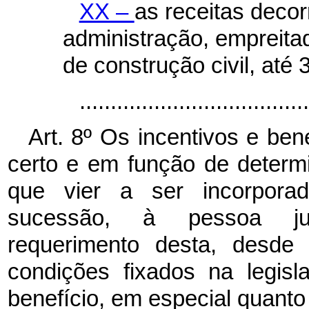
XX –
as receitas deco
administração, empreita
de construção civil, até
..................................
Art. 8º Os incentivos e ben
certo e em função de determ
que vier a ser incorporad
sucessão, à pessoa jurí
requerimento desta, desde
condições fixados na legisl
benefício, em especial quanto