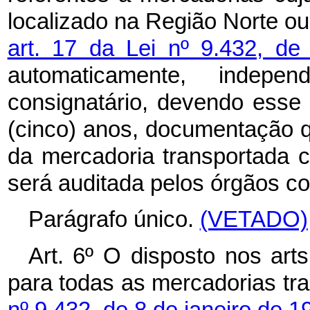
localizado na Região Norte o
art. 17 da Lei nº 9.432, d
automaticamente, indepe
consignatário, devendo esse
(cinco) anos, documentação 
da mercadoria transportada 
será auditada pelos órgãos c
Parágrafo único.
(VETADO)
Art. 6º O disposto nos art
para todas as mercadorias tra
nº 9.432, de 8 de janeiro de 1