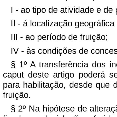
I - ao tipo de atividade e de
II - à localização geográfi
III - ao período de fruição;
IV - às condições de conces
§ 1º A transferência dos in
caput
deste artigo poderá s
para habilitação, desde que 
fruição.
§ 2º Na hipótese de alteraç