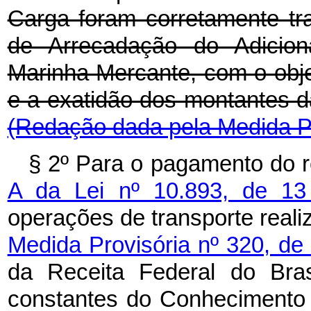
Carga foram corretamente tra
de Arrecadação do Adicio
Marinha Mercante, com o objet
e a exatidão dos montantes d
(Redação dada pela Medida Pr
§ 2º Para o pagamento do r
A da Lei nº 10.893, de 1
operações de transporte reali
Medida Provisória nº 320, de
da Receita Federal do Bras
constantes do Conhecimento