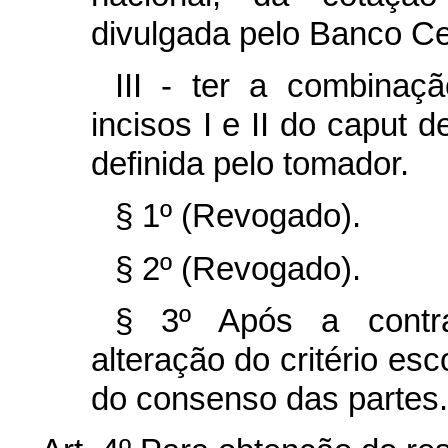
divulgada pelo Banco Cen
III - ter a combinaçã
incisos I e II do
caput
de
definida pelo tomador.
§ 1º (Revogado).
§ 2º (Revogado).
§ 3º Após a contra
alteração do critério es
do consenso das partes.