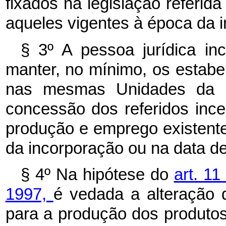
fixados na legislação referid
aqueles vigentes à época da 
§ 3º A pessoa jurídica inc
manter, no mínimo, os estab
nas mesmas Unidades da F
concessão dos referidos ince
produção e emprego existente
da incorporação ou na data des
§ 4º Na hipótese do
art. 1
1997,
é vedada a alteração d
para a produção dos produtos 