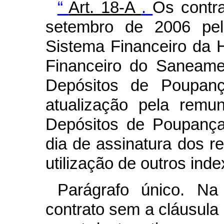
“
Art. 18-A
.
Os contra
setembro de 2006 pela
Sistema Financeiro da 
Financeiro do Saneame
Depósitos de Poupanç
atualização pela remu
Depósitos de Poupança
dia de assinatura dos r
utilização de outros ind
Parágrafo único. Na
contrato sem a cláusula