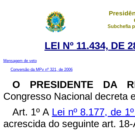
Presidên
Subchefia p
LEI Nº 11.434, DE
Mensagem de veto
Conversão da MPv nº 321, de 2006
O PRESIDENTE DA 
Congresso Nacional decreta e
Art. 1º A
Lei nº 8.177, de 
acrescida do seguinte art. 18-