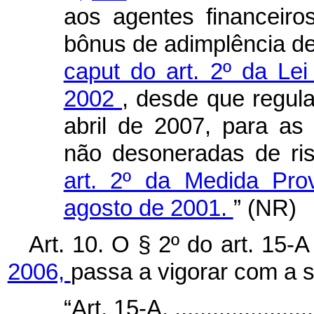
aos agentes financeiro
bônus de adimplência d
caput
do art. 2º da Lei
2002
, desde que regul
abril de 2007, para as
não desoneradas de ri
art. 2º da Medida Pro
agosto de 2001.
” (NR)
Art. 10. O § 2º do art. 15-
2006,
passa a vigorar com a 
“Art. 15-A. ........................