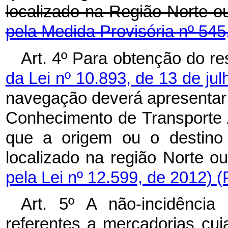
localizado na Região Norte o
pela Medida Provisória nº 545
Art. 4º Para obtenção do r
da Lei nº 10.893, de 13 de ju
navegação deverá apresenta
Conhecimento de Transporte
que a origem ou o destino 
localizado na região Norte o
pela Lei nº 12.599, de 2012)
(
Art. 5º A não-incidênc
referentes a mercadorias cuja