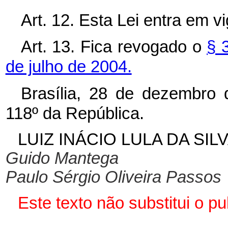
Art. 12. Esta Lei entra em v
Art. 13. Fica revogado o
§ 
de julho de 2004.
Brasília, 28 de dezembro 
118º da República.
LUIZ INÁCIO LULA DA SIL
Guido Mantega
Paulo Sérgio Oliveira Passos
Este texto não substitui o 