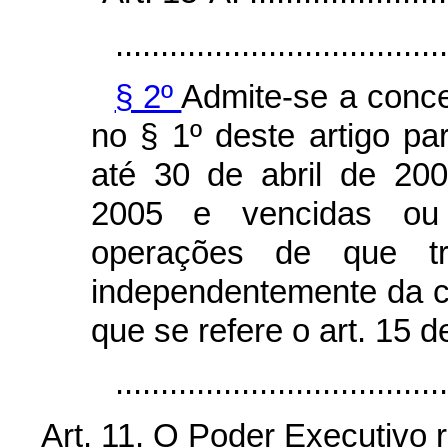
.....................................
§ 2º
Admite-se a conc
no § 1º deste artigo pa
até 30 de abril de 20
2005 e vencidas ou
operações de que 
independentemente da c
que se refere o art. 15 d
..................................
Art. 11. O Poder Executivo 