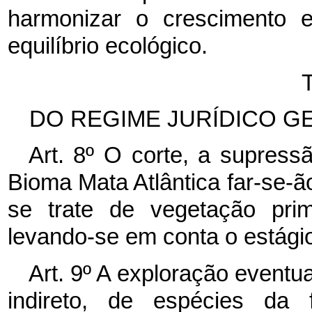
harmonizar o crescimento
equilíbrio ecológico.
DO REGIME JURÍDICO GE
Art. 8º O corte, a supres
Bioma Mata Atlântica far-se-ã
se trate de vegetação prim
levando-se em conta o estági
Art. 9º A exploração eventua
indireto, de espécies da 