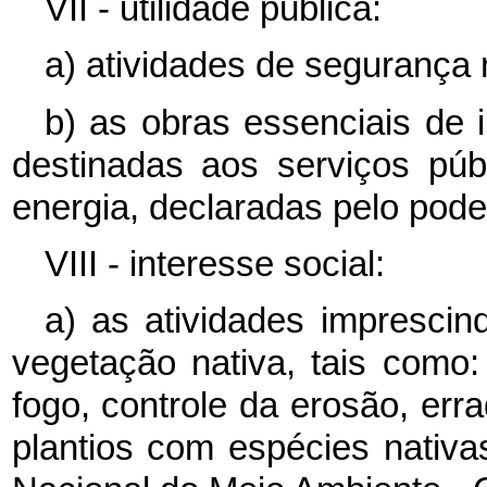
VII - utilidade pública:
a) atividades de segurança n
b) as obras essenciais de i
destinadas aos serviços púb
energia, declaradas pelo pode
VIII - interesse social:
a) as atividades imprescin
vegetação nativa, tais como
fogo, controle da erosão, err
plantios com espécies nativ