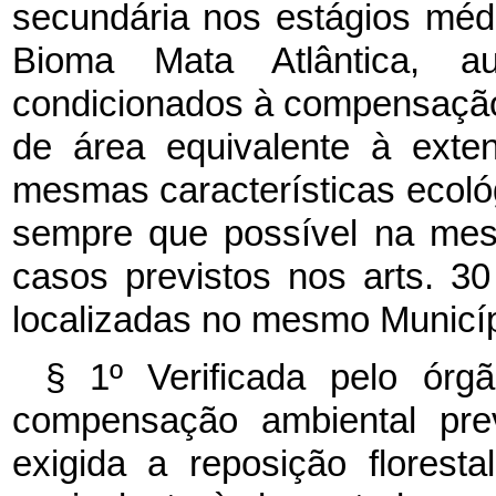
secundária nos estágios mé
Bioma Mata Atlântica, au
condicionados à compensação
de área equivalente à ext
mesmas características ecoló
sempre que possível na mesm
casos previstos nos arts. 3
localizadas no mesmo Municípi
§ 1º Verificada pelo órgã
compensação ambiental prev
exigida a reposição florest