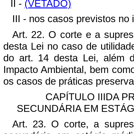
II -
(VETADO)
III - nos casos previstos no i
Art. 22. O corte e a supres
desta Lei no caso de utilidad
do art. 14 desta Lei, além 
Impacto Ambiental, bem como 
os casos de práticas preservac
CAPÍTULO IIIDA 
SECUNDÁRIA EM ESTÁ
Art. 23. O corte, a supre