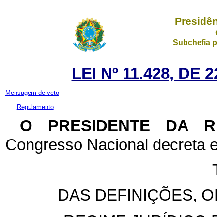
Presidên
Subchefia p
LEI Nº 11.428, DE
Mensagem de veto
Regulamento
O PRESIDENTE DA 
Congresso Nacional decreta e
DAS DEFINIÇÕES, O