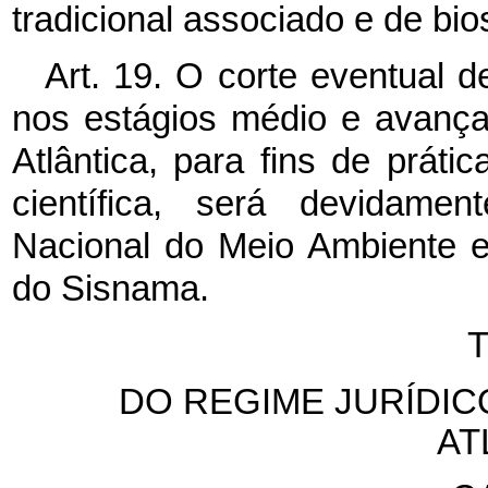
tradicional associado e de bi
Art. 19. O corte eventual 
nos estágios médio e avanç
Atlântica, para fins de práti
científica, será devidame
Nacional do Meio Ambiente e
do Sisnama.
T
DO REGIME JURÍDIC
AT