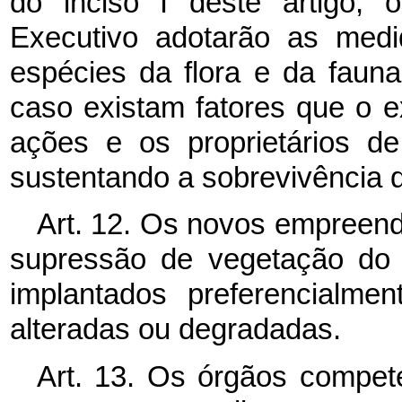
do inciso I deste artigo,
Executivo adotarão as medi
espécies da flora e da faun
caso existam fatores que o e
ações e os proprietários d
sustentando a sobrevivência 
Art. 12. Os novos empreend
supressão de vegetação do 
implantados preferencialme
alteradas ou degradadas.
Art. 13. Os órgãos compet