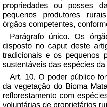
propriedades ou posses da
pequenos produtores rurai
órgãos competentes, conform
Parágrafo único. Os órgã
disposto no caput deste arti
tradicionais e os pequenos 
sustentáveis das espécies da f
Art. 10. O poder público f
da vegetação do Bioma Mata 
reflorestamento com espécies 
voluntárias de proprietários ru