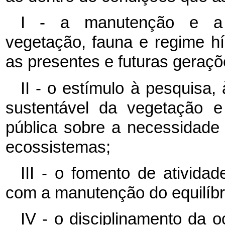
I - a manutenção e a r
vegetação, fauna e regime hí
as presentes e futuras geraçõ
II - o estímulo à pesquisa,
sustentável da vegetação 
pública sobre a necessidad
ecossistemas;
III - o fomento de ativida
com a manutenção do equilíbri
IV - o disciplinamento da 