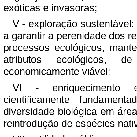
exóticas e invasoras;
V - exploração sustentável
a garantir a perenidade dos r
processos ecológicos, mant
atributos ecológicos, 
economicamente viável;
VI - enriquecimento e
cientificamente fundamen
diversidade biológica em áre
reintrodução de espécies nati