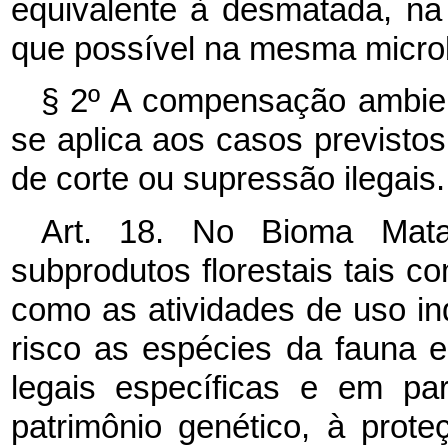
equivalente à desmatada, na
que possível na mesma microb
§ 2º A compensação ambient
se aplica aos casos previstos 
de corte ou supressão ilegais.
Art. 18. No Bioma Mata 
subprodutos florestais tais c
como as atividades de uso i
risco as espécies da fauna e
legais específicas e em par
patrimônio genético, à pro