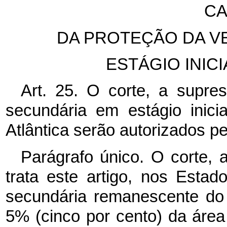
CA
DA PROTEÇÃO DA V
ESTÁGIO INIC
Art. 25. O corte, a supre
secundária em estágio inic
Atlântica serão autorizados p
Parágrafo único. O corte,
trata este artigo, nos Esta
secundária remanescente do B
5% (cinco por cento) da área