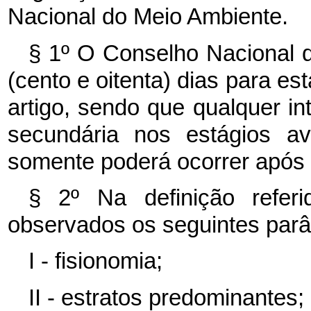
Nacional do Meio Ambiente.
§ 1º O Conselho Nacional 
(cento e oitenta) dias para es
artigo, sendo que qualquer i
secundária nos estágios a
somente poderá ocorrer após a
§ 2º Na definição referi
observados os seguintes parâ
I - fisionomia;
II - estratos predominantes;