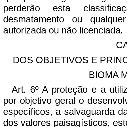
perderão esta classifi
desmatamento ou qualquer
autorizada ou não licenciada.
CA
DOS OBJETIVOS E PRINC
BIOMA M
Art. 6º A proteção e a uti
por objetivo geral o desenvol
específicos, a salvaguarda d
dos valores paisagísticos, esté