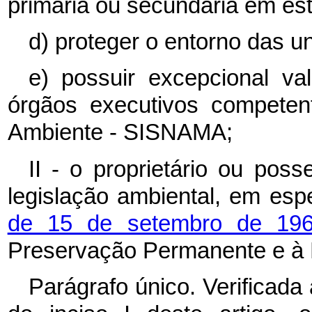
primária ou secundária em es
d) proteger o entorno das 
e) possuir excepcional val
órgãos executivos competen
Ambiente - SISNAMA;
II - o proprietário ou poss
legislação ambiental, em esp
de 15 de setembro de 19
Preservação Permanente e à 
Parágrafo único. Verificada 