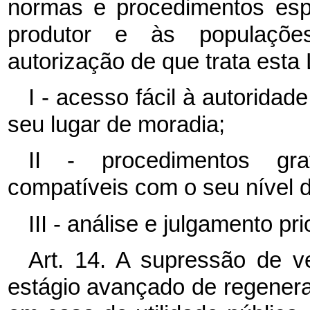
normas e procedimentos esp
produtor e às populações
autorização de que trata esta 
I - acesso fácil à autoridad
seu lugar de moradia;
II - procedimentos grat
compatíveis com o seu nível d
III - análise e julgamento pr
Art. 14. A supressão de v
estágio avançado de regener