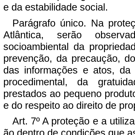
e da estabilidade social.
Parágrafo único. Na prote
Atlântica, serão observ
socioambiental da propriedad
prevenção, da precaução, do
das informações e atos, da 
procedimental, da gratuida
prestados ao pequeno produtor
e do respeito ao direito de pr
Art. 7º A proteção e a utili
ão dentro de condições que 