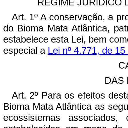
REGIME JURÍDICO 
Art. 1º A conservação, a pr
do Bioma Mata Atlântica, pat
estabelece esta Lei, bem como
especial a
Lei nº 4.771, de 1
C
DAS 
Art. 2º Para os efeitos des
Bioma Mata Atlântica as segui
ecossistemas associados, 