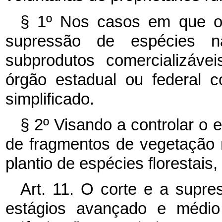
§ 1º Nos casos em que o e
supressão de espécies n
subprodutos comercializáve
órgão estadual ou federal 
simplificado.
§ 2º Visando a controlar o 
de fragmentos de vegetação n
plantio de espécies florestais,
Art. 11. O corte e a supr
estágios avançado e médi