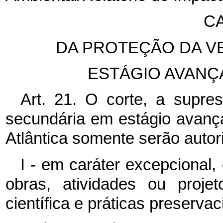
CA
DA PROTEÇÃO DA V
ESTÁGIO AVAN
Art. 21. O corte, a supre
secundária em estágio avan
Atlântica somente serão autor
I - em caráter excepcional
obras, atividades ou projet
científica e práticas preservac