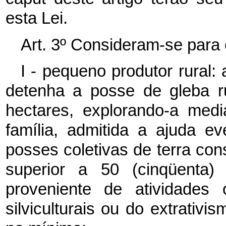
esta Lei.
Art. 3º Consideram-se para o
I - pequeno produtor rural: 
detenha a posse de gleba ru
hectares, explorando-a med
família, admitida a ajuda e
posses coletivas de terra con
superior a 50 (cinqüenta) 
proveniente de atividades 
silviculturais ou do extrativi