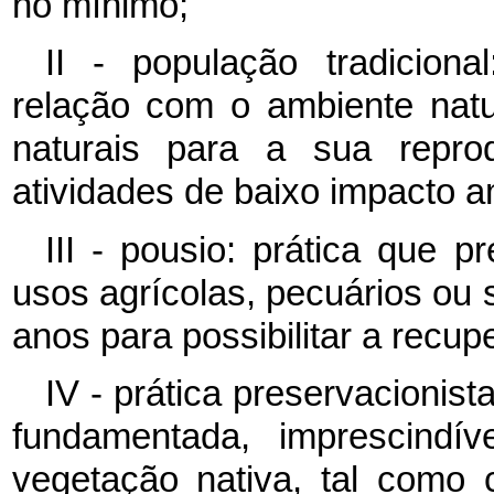
no mínimo;
II - população tradiciona
relação com o ambiente nat
naturais para a sua reprod
atividades de baixo impacto a
III - pousio: prática que p
usos agrícolas, pecuários ou si
anos para possibilitar a recup
IV - prática preservacionist
fundamentada, imprescindív
vegetação nativa, tal como 