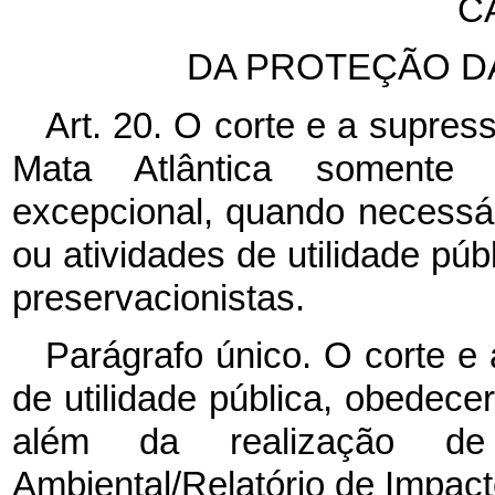
C
DA PROTEÇÃO D
Art. 20. O corte e a supre
Mata Atlântica somente 
excepcional, quando necessár
ou atividades de utilidade públ
preservacionistas.
Parágrafo único. O corte e
de utilidade pública, obedecer
além da realização d
Ambiental/Relatório de Impac