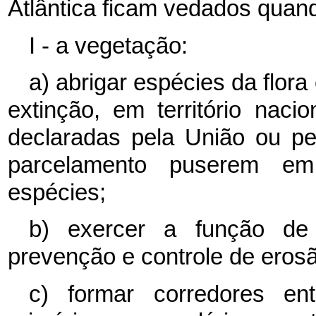
Atlântica ficam vedados quan
I - a vegetação:
a) abrigar espécies da flor
extinção, em território nac
declaradas pela União ou pe
parcelamento puserem em
espécies;
b) exercer a função de
prevenção e controle de eros
c) formar corredores en