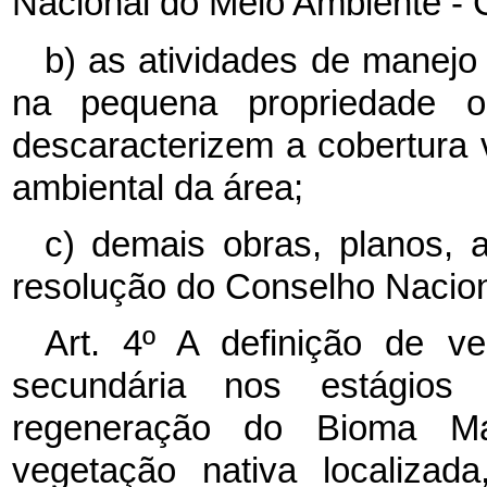
Nacional do Meio Ambiente 
b) as atividades de manejo 
na pequena propriedade o
descaracterizem a cobertura 
ambiental da área;
c) demais obras, planos, a
resolução do Conselho Nacion
Art. 4º A definição de v
secundária nos estágios
regeneração do Bioma Mat
vegetação nativa localizad