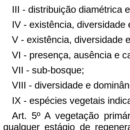
III - distribuição diamétrica e
IV - existência, diversidade 
V - existência, diversidade 
VI - presença, ausência e ca
VII - sub-bosque;
VIII - diversidade e dominân
IX - espécies vegetais indic
Art. 5º A vegetação primá
qualquer estágio de regene