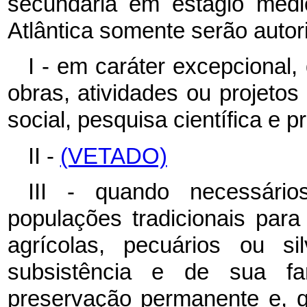
secundária em estágio méd
Atlântica somente serão autor
I - em caráter excepcional
obras, atividades ou projetos 
social, pesquisa científica e p
II -
(VETADO)
III - quando necessári
populações tradicionais para
agrícolas, pecuários ou sil
subsistência e de sua fa
preservação permanente e, 