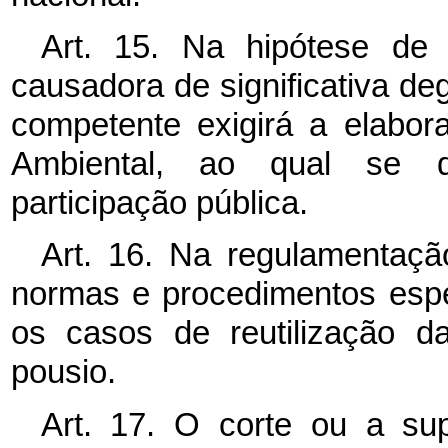
Art. 15. Na hipótese de 
causadora de significativa d
competente exigirá a elabo
Ambiental, ao qual se d
participação pública.
Art. 16. Na regulamentaçã
normas e procedimentos espec
os casos de reutilização d
pousio.
Art. 17. O corte ou a su