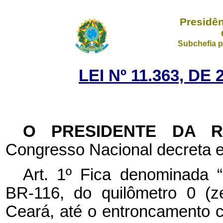
Presidên
Subchefia p
LEI Nº 11.363, D
O PRESIDENTE DA 
Congresso Nacional decreta e
Art. 1º Fica denominada 
BR-116, do quilômetro 0 (z
Ceará, até o entroncamento 