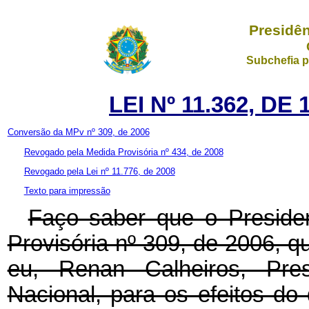
Presidên
Subchefia p
LEI Nº 11.362, D
Conversão da MPv nº 309, de 2006
Revogado pela Medida Provisória nº 434, de 2008
Revogado pela Lei nº 11.776, de 2008
Texto para impressão
Faço saber que o Preside
Provisória nº 309, de 2006, 
eu, Renan Calheiros, Pr
Nacional, para os efeitos do 