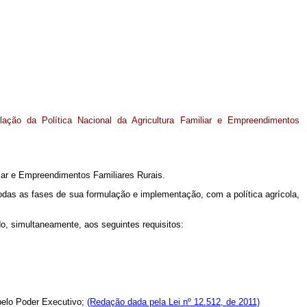
ulação da Política Nacional da Agricultura Familiar e Empreendimentos
liar e Empreendimentos Familiares Rurais.
todas as fases de sua formulação e implementação, com a política agrícola,
ndo, simultaneamente, aos seguintes requisitos:
 pelo Poder Executivo;
(Redação dada pela Lei nº 12.512, de 2011)