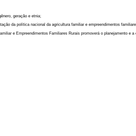
gênero, geração e etnia;
tação da política nacional da agricultura familiar e empreendimentos familiare
ra Familiar e Empreendimentos Familiares Rurais promoverá o planejamento e 