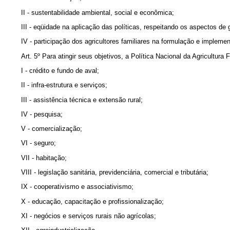
II - sustentabilidade ambiental, social e econômica;
III - eqüidade na aplicação das políticas, respeitando os aspectos de 
IV - participação dos agricultores familiares na formulação e implemen
Art. 5º Para atingir seus objetivos, a Política Nacional da Agricultu
I - crédito e fundo de aval;
II - infra-estrutura e serviços;
III - assistência técnica e extensão rural;
IV - pesquisa;
V - comercialização;
VI - seguro;
VII - habitação;
VIII - legislação sanitária, previdenciária, comercial e tributária;
IX - cooperativismo e associativismo;
X - educação, capacitação e profissionalização;
XI - negócios e serviços rurais não agrícolas;