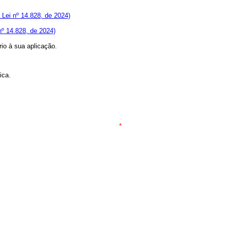
 Lei nº 14.828, de 2024)
nº 14.828, de 2024)
io à sua aplicação.
ica.
*