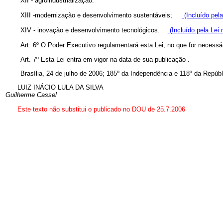
XII - agroindustrialização.
XIII -modernização e desenvolvimento sustentáveis;
(Incluído pela
XIV - inovação e desenvolvimento tecnológicos.
(Incluído pela Lei 
Art. 6º O Poder Executivo regulamentará esta Lei, no que for necessár
Art. 7º Esta Lei entra em vigor na data de sua publicação
.
Brasília, 24 de julho de 2006; 185º da Independência e 118º da Repúbl
LUIZ INÁCIO LULA DA SILVA
Guilherme Cassel
Este texto não substitui o publicado no DOU de 25.7.2006