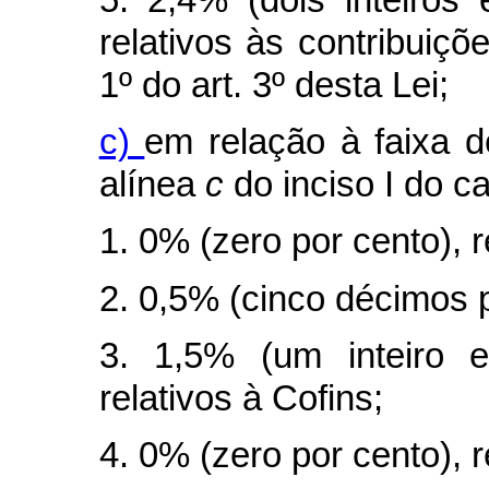
relativos às contribuiçõ
1º do art. 3º desta Lei;
c)
em relação à faixa d
alínea
c
do inciso I do
c
1. 0% (zero por cento), r
2. 0,5% (cinco décimos p
3. 1,5% (um inteiro e
relativos à Cofins;
4. 0% (zero por cento), 