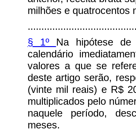
milhões e quatrocentos m
.......................................
§ 1º
Na hipótese de 
calendário imediatame
valores a que se refer
deste artigo serão, res
(vinte mil reais) e R$ 2
multiplicados pelo núm
naquele período, des
meses.