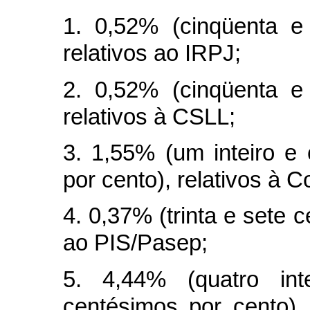
1. 0,52% (cinqüenta e
relativos ao IRPJ;
2. 0,52% (cinqüenta e
relativos à CSLL;
3. 1,55% (um inteiro e
por cento), relativos à Co
4. 0,37% (trinta e sete c
ao PIS/Pasep;
5. 4,44% (quatro int
centésimos por cento), 