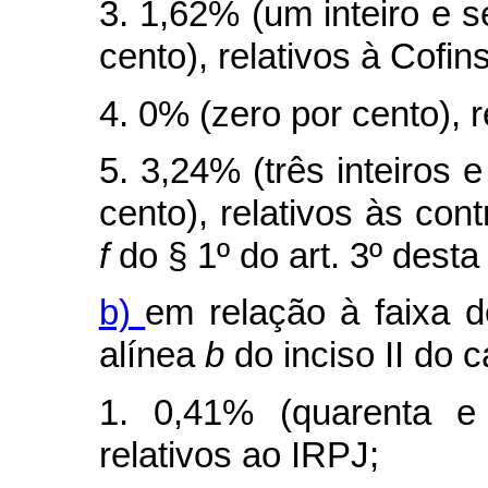
3. 1,62% (um inteiro e 
cento), relativos à Cofins
4. 0% (zero por cento), 
5. 3,24% (três inteiros 
cento), relativos às cont
f
do § 1º do art. 3º desta 
b)
em relação à faixa d
alínea
b
do inciso II do
c
1. 0,41% (quarenta e
relativos ao IRPJ;