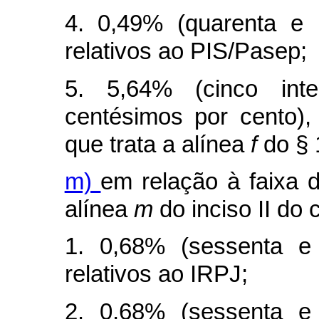
4. 0,49% (quarenta e 
relativos ao PIS/Pasep;
5. 5,64% (cinco int
centésimos por cento), 
que trata a alínea
f
do § 
m)
em relação à faixa d
alínea
m
do inciso II do
1. 0,68% (sessenta e 
relativos ao IRPJ;
2. 0,68% (sessenta e 