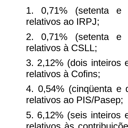
1. 0,71% (setenta e 
relativos ao IRPJ;
2. 0,71% (setenta e 
relativos à CSLL;
3. 2,12% (dois inteiros
relativos à Cofins;
4. 0,54% (cinqüenta e 
relativos ao PIS/Pasep;
5. 6,12% (seis inteiros
relativos às contribuiçõ