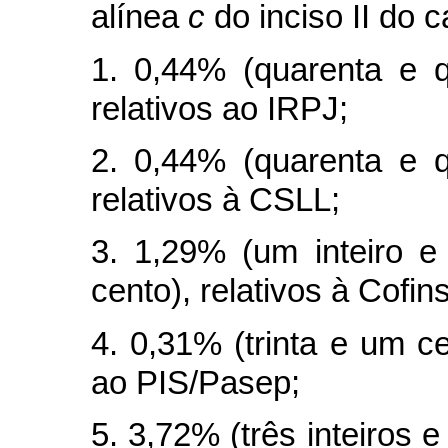
alínea
c
do inciso II do
c
1. 0,44% (quarenta e q
relativos ao IRPJ;
2. 0,44% (quarenta e q
relativos à CSLL;
3. 1,29% (um inteiro e
cento), relativos à Cofins
4. 0,31% (trinta e um ce
ao PIS/Pasep;
5. 3,72% (três inteiros 