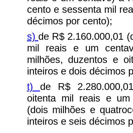
cento e sessenta mil reai
décimos por cento);
s)
de R$ 2.160.000,01 (
mil reais e um centav
milhões, duzentos e oi
inteiros e dois décimos p
t)
de R$ 2.280.000,01
oitenta mil reais e u
(dois milhões e quatroc
inteiros e seis décimos p