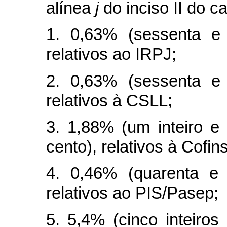
alínea
j
do inciso II do
c
1. 0,63% (sessenta e 
relativos ao IRPJ;
2. 0,63% (sessenta e 
relativos à CSLL;
3. 1,88% (um inteiro e 
cento), relativos à Cofins
4. 0,46% (quarenta e 
relativos ao PIS/Pasep;
5. 5,4% (cinco inteiros