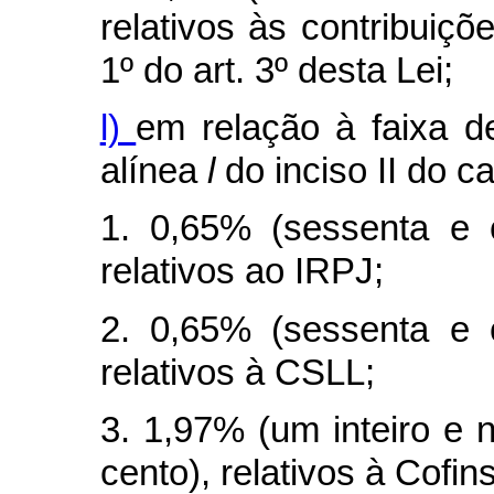
relativos às contribuiçõ
1º do art. 3º desta Lei;
l)
em relação à faixa de
alínea
l
do inciso II do
c
1. 0,65% (sessenta e 
relativos ao IRPJ;
2. 0,65% (sessenta e 
relativos à CSLL;
3. 1,97% (um inteiro e 
cento), relativos à Cofins