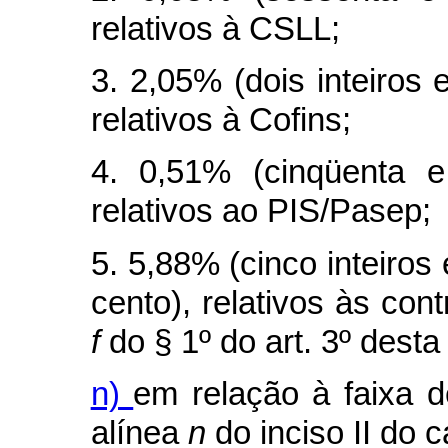
relativos à CSLL;
3. 2,05% (dois inteiros 
relativos à Cofins;
4. 0,51% (cinqüenta e
relativos ao PIS/Pasep;
5. 5,88% (cinco inteiros 
cento), relativos às cont
f
do § 1º do art. 3º desta 
n)
em relação à faixa d
alínea
n
do inciso II do
c