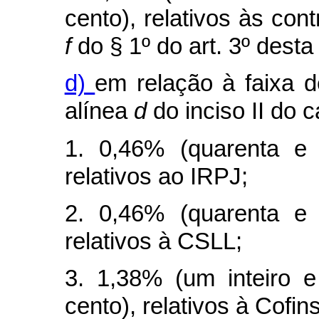
cento), relativos às cont
f
do § 1º do art. 3º desta 
d)
em relação à faixa d
alínea
d
do inciso II do
c
1. 0,46% (quarenta e 
relativos ao IRPJ;
2. 0,46% (quarenta e 
relativos à CSLL;
3. 1,38% (um inteiro e
cento), relativos à Cofins