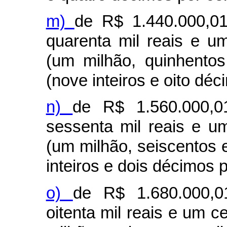
m)
de R$ 1.440.000,01
quarenta mil reais e u
(um milhão, quinhentos
(nove inteiros e oito déc
n)
de R$ 1.560.000,0
sessenta mil reais e u
(um milhão, seiscentos e
inteiros e dois décimos p
o)
de R$ 1.680.000,0
oitenta mil reais e um 