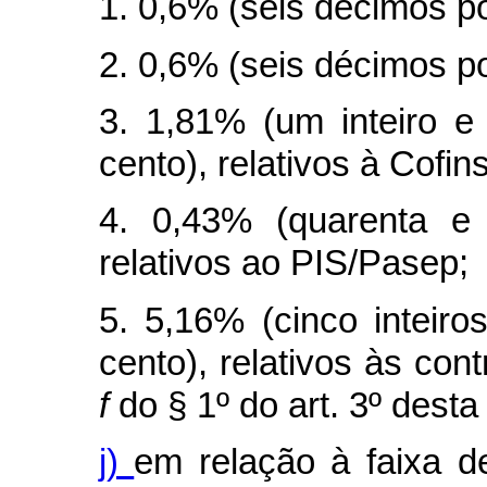
1. 0,6% (seis décimos po
2. 0,6% (seis décimos po
3. 1,81% (um inteiro e
cento), relativos à Cofins
4. 0,43% (quarenta e 
relativos ao PIS/Pasep;
5. 5,16% (cinco inteir
cento), relativos às cont
f
do § 1º do art. 3º desta 
j)
em relação à faixa de