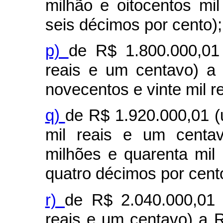
milhão e oitocentos mil
seis décimos por cento);
p)
de R$ 1.800.000,01
reais e um centavo) a
novecentos e vinte mil r
q)
de R$ 1.920.000,01 (
mil reais e um centav
milhões e quarenta mil 
quatro décimos por cent
r)
de R$ 2.040.000,01 
reais e um centavo) a R