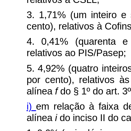
3. 1,71% (um inteiro e
cento), relativos à Cofins
4. 0,41% (quarenta e
relativos ao PIS/Pasep;
5. 4,92% (quatro inteir
por cento), relativos à
alínea
f
do § 1º do art. 3
i)
em relação à faixa de
alínea
i
do inciso II do
c