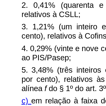
2. 0,41% (quarenta e
relativos à CSLL;
3. 1,21% (um inteiro 
cento), relativos à Cofins
4. 0,29% (vinte e nove c
ao PIS/Pasep;
5. 3,48% (três inteiros
por cento), relativos à
alínea
f
do § 1º do art. 3
c)
em relação à faixa d