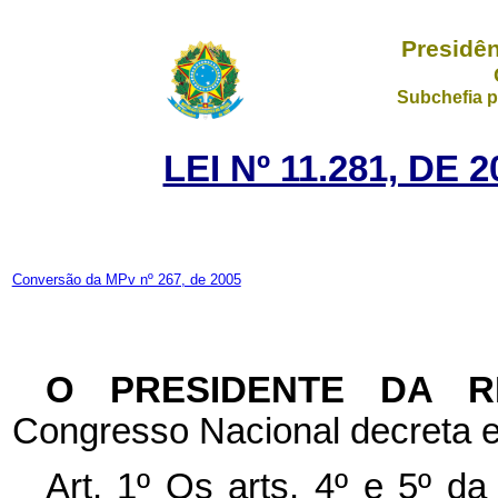
Presidên
Subchefia p
LEI Nº 11.281, DE
Conversão da MPv nº 267, de 2005
O PRESIDENTE DA 
Congresso Nacional decreta e
Art. 1º Os arts. 4º e 5º d