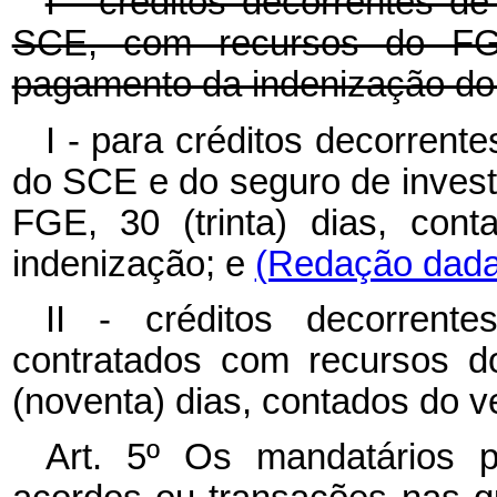
I - créditos decorrentes d
SCE, com recursos do FGE,
pagamento da indenização do
I - para créditos decorrent
do SCE e do seguro de invest
FGE, 30 (trinta) dias, con
indenização; e
(Redação dada 
II - créditos decorrent
contratados com recursos 
(noventa) dias, contados do v
Art. 5º Os mandatários p