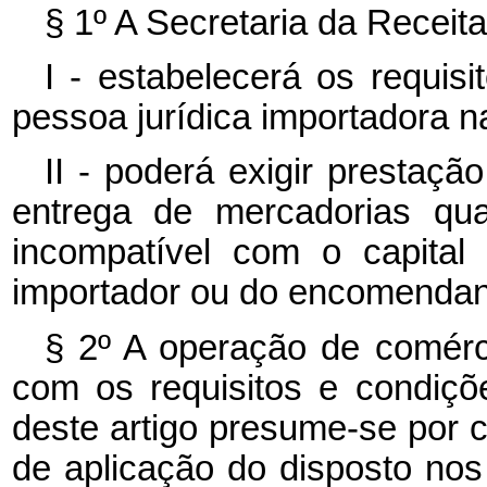
§ 1º A Secretaria da Receita
I - estabelecerá os requis
pessoa jurídica importadora na
II - poderá exigir prestaç
entrega de mercadorias qua
incompatível com o capital 
importador ou do encomendan
§ 2º A operação de comérc
com os requisitos e condiçõ
deste artigo presume-se por c
de aplicação do disposto no