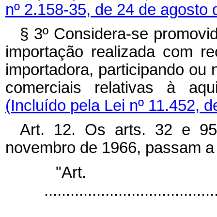
nº 2.158-35, de 24 de agosto 
§ 3º Considera-se promovi
importação realizada com re
importadora, participando o
comerciais relativas à aqu
(Incluído pela Lei nº 11.452, 
Art. 12. Os arts. 32 e 9
novembro de 1966, passam a 
"Ar
.......................................
.....................................