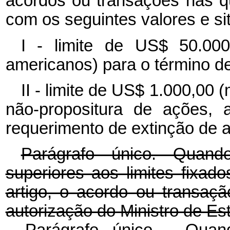
acordos ou transações nas 
com os seguintes valores e si
I - limite de US$ 50.000,
americanos) para o término de 
II - limite de US$ 1.000,00 
não-propositura de ações, 
requerimento de extinção de a
Parágrafo único. Quand
superiores aos limites fixado
artigo, o acordo ou transaç
autorização do Ministro de E