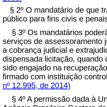
§ 2º O mandatário de que tr
público para fins civis e penai
§ 3º Os mandatários poderã
serviços de assessoramento jur
a cobrança judicial e extrajudi
dispensada licitação, quando o
sido engajado na recuperação 
firmado com instituição contr
nº 12.995, de 2014)
§ 4º A permissão dada à U