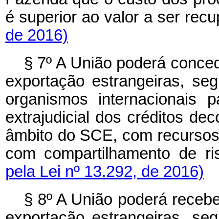
é superior ao valor a ser rec
de 2016)
§ 7º A União poderá conced
exportação estrangeiras, segu
organismos internacionais p
extrajudicial dos créditos de
âmbito do SCE, com recursos
com compartilhamento de ris
pela Lei nº 13.292, de 2016)
§ 8º A União poderá recebe
exportação estrangeiras, segu