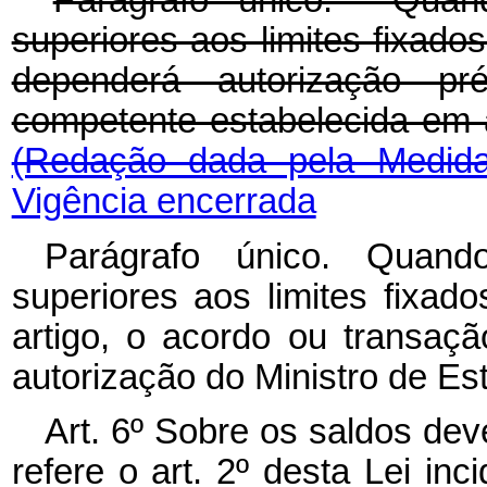
Parágrafo único. Quand
superiores aos limites fixado
dependerá autorização pr
competente estabelecida em
(Redação dada pela Medida
Vigência encerrada
Parágrafo único. Quand
superiores aos limites fixado
artigo, o acordo ou transaç
autorização do Ministro de E
Art. 6º Sobre os saldos de
refere o art. 2º desta Lei in