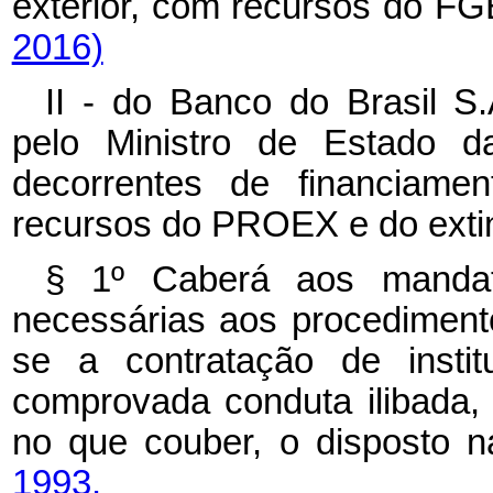
exterior, com recursos do F
2016)
II - do Banco do Brasil S
pelo Ministro de Estado d
decorrentes de financiame
recursos do PROEX e do exti
§ 1º Caberá aos mandat
necessárias aos procedimentos
se a contratação de instit
comprovada conduta ilibada, 
no que couber, o disposto 
1993.