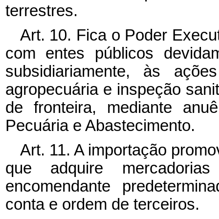
terrestres.
Art. 10. Fica o Poder Execu
com entes públicos devidam
subsidiariamente, às açõ
agropecuária e inspeção sanit
de fronteira, mediante anuê
Pecuária e Abastecimento.
Art. 11. A importação promo
que adquire mercadoria
encomendante predetermina
conta e ordem de terceiros.