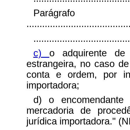
Parágr
.......................................
.....................................
c)
o adquirente de
estrangeira, no caso de
conta e ordem, por in
importadora;
d) o encomendante 
mercadoria de procedê
jurídica importadora." (