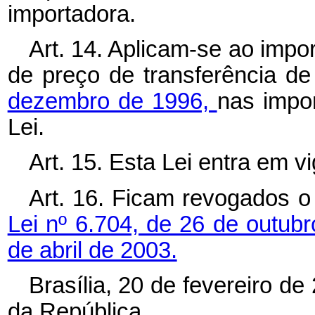
importadora.
Art. 14. Aplicam-se ao imp
de preço de transferência de
dezembro de 1996,
nas impor
Lei.
Art. 15. Esta Lei entra em v
Art. 16. Ficam revogados 
Lei nº 6.704, de 26 de outub
de abril de 2003.
Brasília, 20 de fevereiro d
da República.