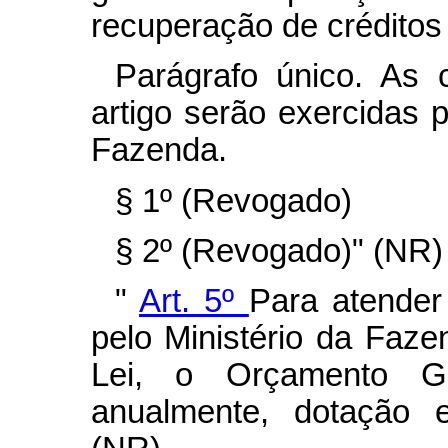
recuperação de créditos 
Parágrafo único. As 
artigo serão exercidas p
Fazenda.
§ 1º (Revogado)
§ 2º (Revogado)" (NR)
"
Art. 5º
Para atender
pelo Ministério da Faze
Lei, o Orçamento Ge
anualmente, dotação es