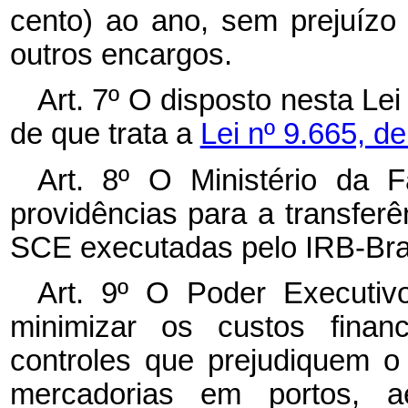
cento) ao ano, sem prejuízo 
outros encargos.
Art. 7º O disposto nesta Lei
de que trata a
Lei nº 9.665, d
Art. 8º O Ministério da F
providências para a transferê
SCE executadas pelo IRB-Bra
Art. 9º O Poder Executiv
minimizar os custos finan
controles que prejudiquem 
mercadorias em portos, ae