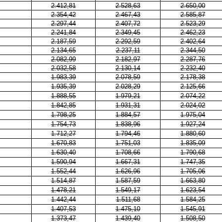
2.412,81
2.528,63
2.650,00
2.354,42
2.467,43
2.585,87
2.297,44
2.407,72
2.523,29
2.241,84
2.349,45
2.462,23
2.187,59
2.292,59
2.402,64
2.134,65
2.237,11
2.344,50
2.082,99
2.182,97
2.287,76
2.032,58
2.130,14
2.232,40
1.983,39
2.078,59
2.178,38
1.935,39
2.028,29
2.125,66
1.888,55
1.979,21
2.074,22
1.842,85
1.931,31
2.024,02
1.798,25
1.884,57
1.975,04
1.754,73
1.838,96
1.927,24
1.712,27
1.794,46
1.880,60
1.670,83
1.751,03
1.835,09
1.630,40
1.708,66
1.790,68
1.590,94
1.667,31
1.747,35
1.552,44
1.626,96
1.705,06
1.514,87
1.587,59
1.663,80
1.478,21
1.549,17
1.623,54
1.442,44
1.511,68
1.584,25
1.407,53
1.475,10
1.545,91
1.373,47
1.439,40
1.508,50