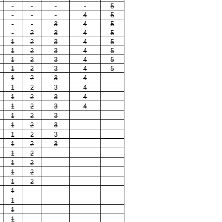
5
4
5
3
4
5
2
3
4
5
1
2
3
4
5
1
2
3
4
5
1
2
3
4
5
1
2
3
4
5
1
2
3
4
1
2
3
4
1
2
3
4
1
2
3
4
1
2
3
1
2
3
1
2
3
1
2
3
1
2
1
2
1
2
1
2
1
1
1
1