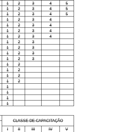
1
2
3
4
5
1
2
3
4
5
1
2
3
4
5
1
2
3
4
1
2
3
4
1
2
3
4
1
2
3
4
1
2
3
1
2
3
1
2
3
1
2
3
1
2
1
2
1
2
1
2
1
1
1
1
CLASSE DE CAPACITAÇÃO
I
II
III
IV
V