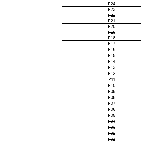
P24
P23
P22
P21
P20
P19
P18
P17
P16
P15
P14
P13
P12
P11
P10
P09
P08
P07
P06
P05
P04
P03
P02
P01