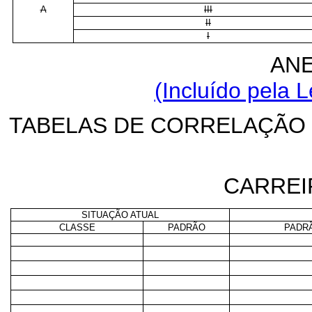
A
III
II
I
ANE
(Incluído pela L
TABELAS DE CORRELAÇÃO
CARREI
SITUAÇÃO ATUAL
CLASSE
PADRÃO
PADR