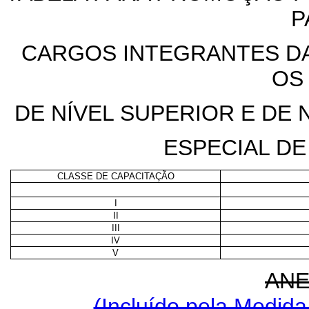
P
CARGOS INTEGRANTES DA
OS
DE NÍVEL SUPERIOR E DE 
ESPECIAL D
CLASSE DE CAPACITAÇÃO
I
II
III
IV
V
ANE
(Incluído pela Medida