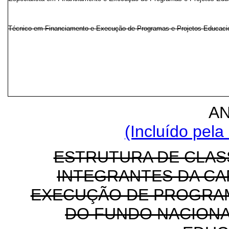
Técnico em Financiamento e Execução de Programas e Projetos Educaci
AN
(Incluído pela
ESTRUTURA DE CLAS
INTEGRANTES DA CA
EXECUÇÃO DE PROGRAM
DO FUNDO NACIONA