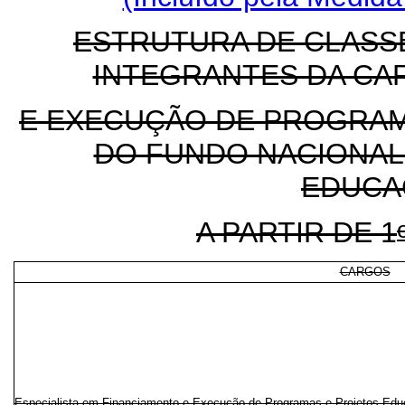
ESTRUTURA DE CLASS
INTEGRANTES DA CA
E EXECUÇÃO DE PROGRAM
DO FUNDO NACIONAL
EDUCA
A PARTIR DE 1
CARGOS
Especialista em Financiamento e Execução de Programas e Projetos Edu