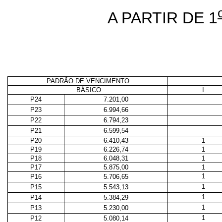
A PARTIR DE 1
PADRÃO DE VENCIMENTO
BÁSICO
I
P24
7.201,00
P23
6.994,66
P22
6.794,23
P21
6.599,54
P20
6.410,43
1
P19
6.226,74
1
P18
6.048,31
1
P17
5.875,00
1
1
P16
5.706,65
1
P15
5.543,13
1
P14
5.384,29
1
P13
5.230,00
1
P12
5.080,14