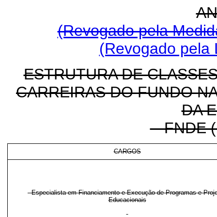
AN
(Revogado pela Medida
(Revogado pela L
ESTRUTURA DE CLASSES
CARREIRAS DO FUNDO N
DA 
- FNDE (
CARGOS
- Especialista em Financiamento e Execução de Programas e Proj
Educacionais