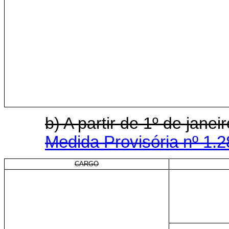
b) A partir de 1º de ja
Medida Provisória nº 1.2
CARGO