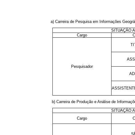
a) Carreira de Pesquisa em Informações Geográf
SITUAÇÃO A
Cargo
C
TI
ASS
Pesquisador
AD
ASSISTENT
b) Carreira de Produção e Análise de Informaçõ
SITUAÇÃO A
Cargo
C
S