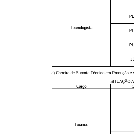
PL
Tecnologista
PL
PL
J
c) Carreira de Suporte Técnico em Produção e A
SITUAÇÃO A
Cargo
C
Técnico