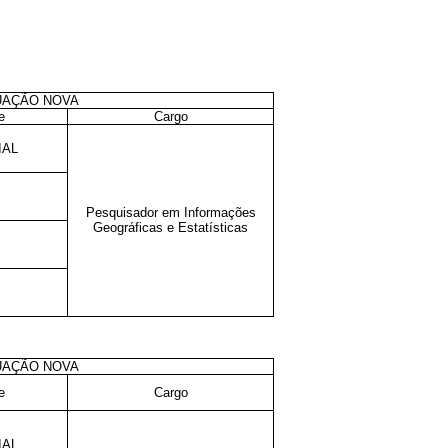
UAÇÃO NOVA
e
Cargo
IAL
Pesquisador em Informações
Geográficas e Estatísticas
UAÇÃO NOVA
e
Cargo
IAL