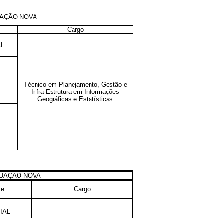
UAÇÃO NOVA
Cargo
AL
Técnico em Planejamento, Gestão e
Infra-Estrutura em Informações
Geográficas e Estatísticas
TUAÇÃO NOVA
se
Cargo
IAL