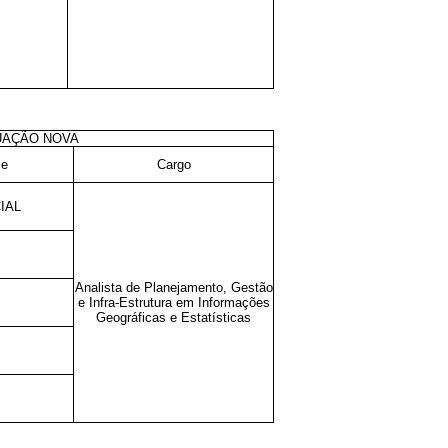
UAÇÃO NOVA
se
Cargo
IAL
Analista de Planejamento, Gestão
e Infra-Estrutura em Informações
Geográficas e Estatísticas