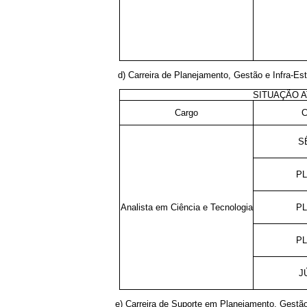
d) Carreira de Planejamento, Gestão e Infra-Es
SITUAÇÃO A
Cargo
C
S
PL
Analista em Ciência e Tecnologia
PL
PL
J
e) Carreira de Suporte em Planejamento, Gestão