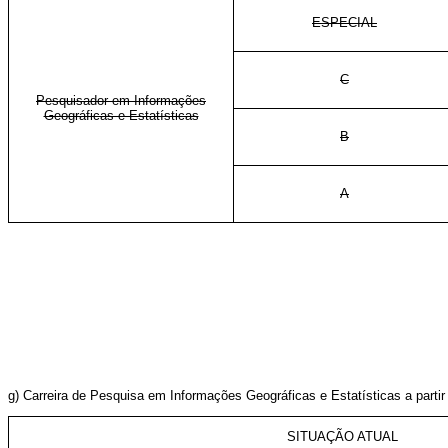
ESPECIAL
C
Pesquisador em Informações
Geográficas e Estatísticas
B
A
g) Carreira de Pesquisa em Informações Geográficas e Estatísticas a part
SITUAÇÃO ATUAL