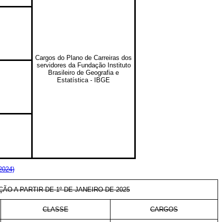
Cargos do Plano de Carreiras dos
servidores da Fundação Instituto
Brasileiro de Geografia e
Estatística - IBGE
2024)
ÇÃO A PARTIR DE 1º DE JANEIRO DE 2025
CLASSE
CARGOS