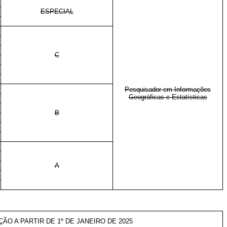
ESPECIAL
C
Pesquisador em Informações
Geográficas e Estatísticas
B
A
ÇÃO A PARTIR DE 1º DE JANEIRO DE 2025