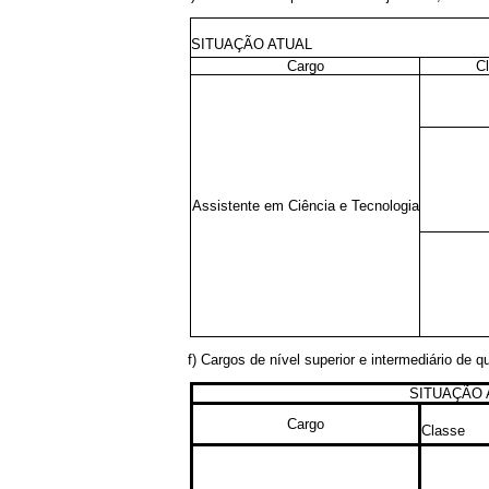
SITUAÇÃO ATUAL
Cargo
C
Assistente em Ciência e Tecnologia
f) Cargos de nível superior e intermediário de qu
SITUAÇÃO 
Cargo
Classe