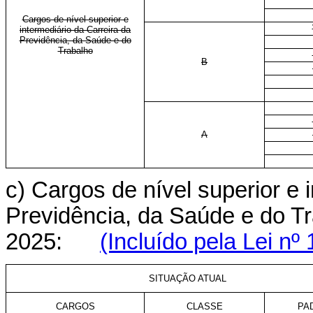
Cargos de nível superior e
intermediário da Carreira da
Previdência, da Saúde e do
Trabalho
B
A
c) Cargos de nível superior e 
Previdência, da Saúde e do Tra
2025:
(Incluído pela Lei nº
SITUAÇÃO ATUAL
CARGOS
CLASSE
PA