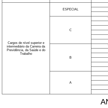
ESPECIAL
C
Cargos de nível superior e
intermediário da Carreira da
Previdência, da Saúde e do
Trabalho
B
A
A