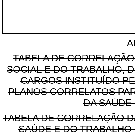
A
TABELA DE CORRELAÇÃO
SOCIAL E DO TRABALHO, 
CARGOS INSTITUÍDO P
PLANOS CORRELATOS PARA
DA SAÚDE
TABELA DE CORRELAÇÃO DA
SAÚDE E DO TRABALHO 