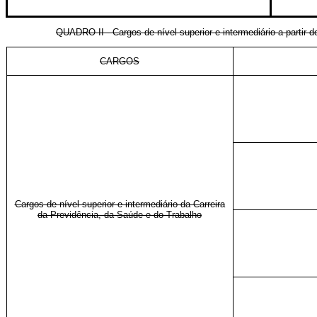
QUADRO II - Cargos de nível superior e intermediário a parti
CARGOS
Cargos de nível superior e intermediário da Carreira
da Previdência, da Saúde e do Trabalho