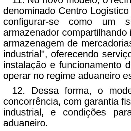
11. No novo modelo, o reci
denominado Centro Logístico 
configurar-se como um 
armazenador compartilhando 
armazenagem de mercadorias 
industrial", oferecendo serv
instalação e funcionamento d
operar no regime aduaneiro e
12. Dessa forma, o modelo
concorrência, com garantia fis
industrial, e condições par
aduaneiro.