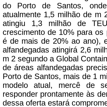
do Porto de Santos, ond
atualmente 1,5 milhão de m 
atingiu 1,3 milhão de TE
crescimento de 10% para os 
é de mais de 20% ao ano), 
alfandegadas atingirá 2,6 mi
m 2 segundo a Global Containe
de áreas alfandegadas preci
Porto de Santos, mais de 1 m
modelo atual, mercê de s
responder prontamente às d
dessa oferta estará comprome