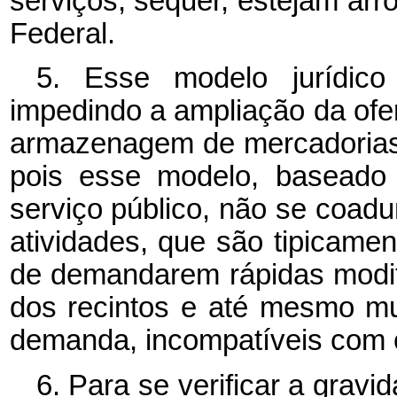
serviços, sequer, estejam arro
Federal.
5. Esse modelo jurídico
impedindo a ampliação da ofe
armazenagem de mercadorias 
pois esse modelo, baseado
serviço público, não se coad
atividades, que são tipicame
de demandarem rápidas modif
dos recintos e até mesmo mu
demanda, incompatíveis com o 
6. Para se verificar a gravi