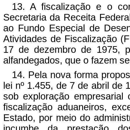
13. A fiscalização e o co
Secretaria da Receita Federa
ao Fundo Especial de Desen
Atividades de Fiscalização (F
17 de dezembro de 1975, pa
alfandegados, que o fazem seg
14. Pela nova forma propost
lei nº 1.455, de 7 de abril de 
sob exploração empresarial 
fiscalização aduaneiros, ex
Estado, por meio do administr
incumbe da prestação do