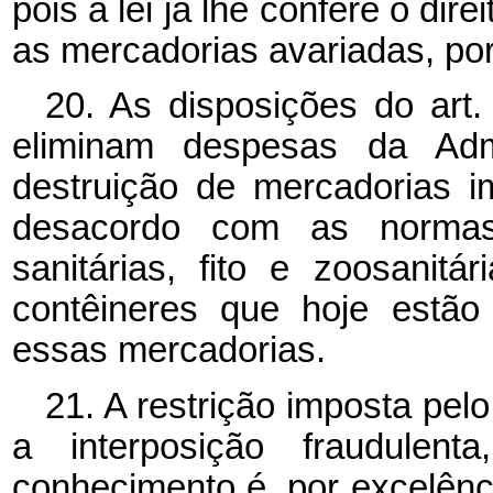
pois a lei já lhe confere o dir
as mercadorias avariadas, por
20. As disposições do art.
eliminam despesas da Ad
destruição de mercadorias 
desacordo com as normas 
sanitárias, fito e zoosanit
contêineres que hoje estã
essas mercadorias.
21. A restrição imposta pelo
a interposição fraudulen
conhecimento é, por excelência