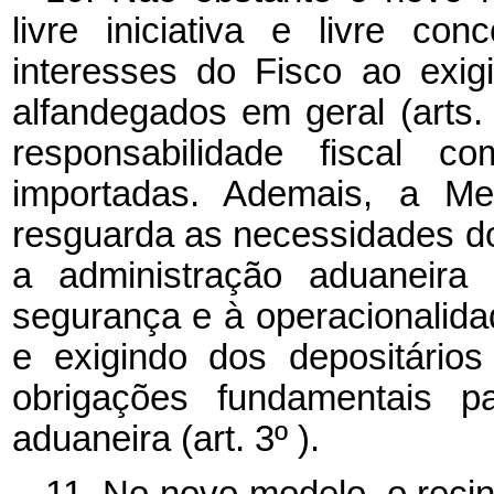
livre iniciativa e livre co
interesses do Fisco ao exigi
alfandegados em geral (arts.
responsabilidade fiscal c
importadas. Ademais, a Me
resguarda as necessidades do
a administração aduaneira 
segurança e à operacionalidad
e exigindo dos depositário
obrigações fundamentais pa
aduaneira (art. 3º ).