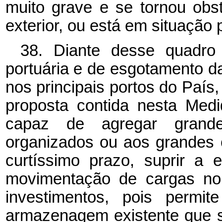
muito grave e se tornou obs
exterior, ou está em situação 
38. Diante desse quadro 
portuária e de esgotamento 
nos principais portos do País
proposta contida nesta Med
capaz de agregar grand
organizados ou aos grandes ce
curtíssimo prazo, suprir a 
movimentação de cargas no 
investimentos, pois permit
armazenagem existente que s