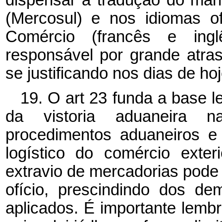
(Mercosul) e nos idiomas o
Comércio (francês e ingl
responsável por grande atras
se justificando nos dias de hoj
19. O art 23 funda a base le
da vistoria aduaneira na
procedimentos aduaneiros e
logístico do comércio exter
extravio de mercadorias pode 
ofício, prescindindo dos de
aplicados. É importante lemb