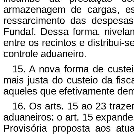
armazenagem de cargas, es
ressarcimento das despesas
Fundaf. Dessa forma, nivela
entre os recintos e distribui-s
controle aduaneiro.
15. A nova forma de custe
mais justa do custeio da fisc
aqueles que efetivamente de
16. Os arts. 15 ao 23 traze
aduaneiros: o art. 15 expand
Provisória proposta aos atu