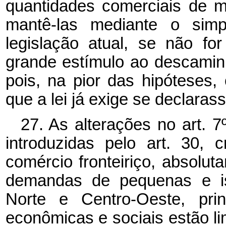
quantidades comerciais de 
mantê-las mediante o sim
legislação atual, se não fo
grande estímulo ao descamin
pois, na pior das hipóteses,
que a lei já exige se declaras
27. As alterações no art. 7
introduzidas pelo art. 30, 
comércio fronteiriço, absolu
demandas de pequenas e is
Norte e Centro-Oeste, prin
econômicas e sociais estão li