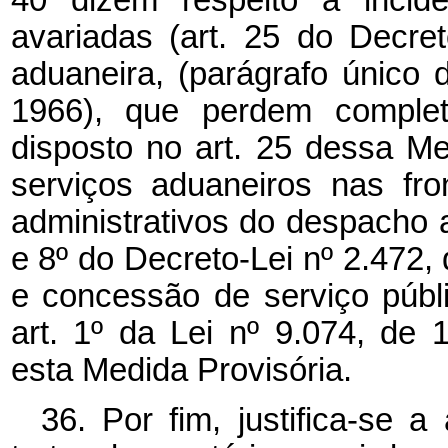
40 dizem respeito à incidê
avariadas (art. 25 do Decret
aduaneira, (parágrafo único 
1966), que perdem complet
disposto no art. 25 dessa Me
serviços aduaneiros nas fro
administrativos do despacho a
e 8º do Decreto-Lei nº 2.472,
e concessão de serviço públ
art. 1º da Lei nº 9.074, de 
esta Medida Provisória.
36. Por fim, justifica-se 