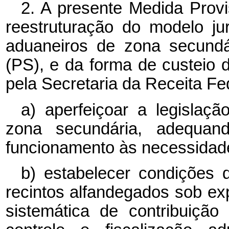
2. A presente Medida Provis
reestruturação do modelo ju
aduaneiros de zona secundá
(PS), e da forma de custeio 
pela Secretaria da Receita Fe
a) aperfeiçoar a legislaç
zona secundária, adequan
funcionamento às necessidades
b) estabelecer condições d
recintos alfandegados sob ex
sistemática de contribuiçã