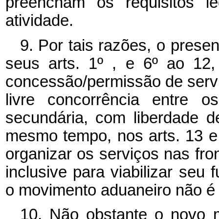
preencham os requisitos le
atividade.
9. Por tais razões, o prese
seus arts. 1º , e 6º ao 1
concessão/permissão de serv
livre concorrência entre o
secundária, com liberdade 
mesmo tempo, nos arts. 13 e 
organizar os serviços nas fron
inclusive para viabilizar seu
o movimento aduaneiro não é a
10. Não obstante o novo m