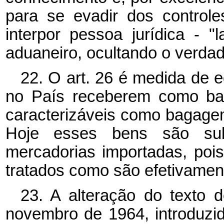
para se evadir dos controle
interpor pessoa jurídica - 
aduaneiro, ocultando o verdad
22. O art. 26 é medida de e
no País receberem como b
caracterizáveis como bagagem
Hoje esses bens são sub
mercadorias importadas, poi
tratados como são efetivamen
23. A alteração do texto 
novembro de 1964, introduzid