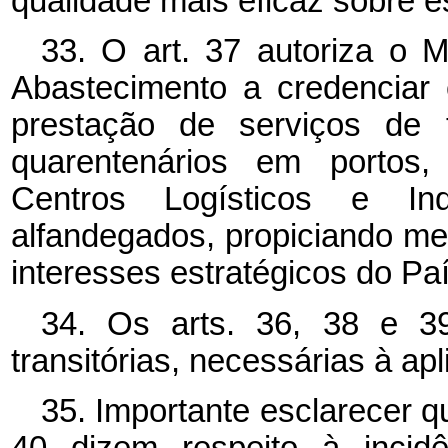
qualidade mais eficaz sobre 
33. O art. 37 autoriza o Mi
Abastecimento a credenciar 
prestação de serviços de t
quarentenários em portos, 
Centros Logísticos e Ind
alfandegados, propiciando me
interesses estratégicos do Paí
34. Os arts. 36, 38 e 39
transitórias, necessárias à ap
35. Importante esclarecer q