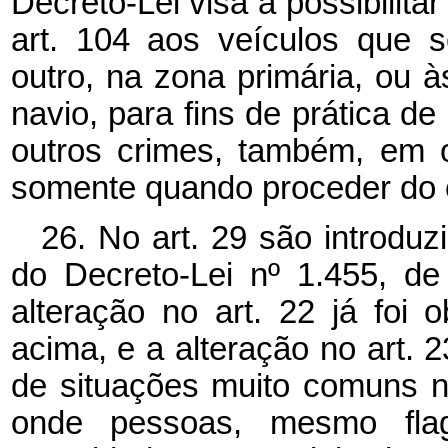
Decreto-Lei visa a possibilit
art. 104 aos veículos que 
outro, na zona primária, ou
navio, para fins de prática de
outros crimes, também, em 
somente quando proceder do ex
26. No art. 29 são introduz
do Decreto-Lei nº 1.455, d
alteração no art. 22 já foi
acima, e a alteração no art.
de situações muito comuns no
onde pessoas, mesmo fl