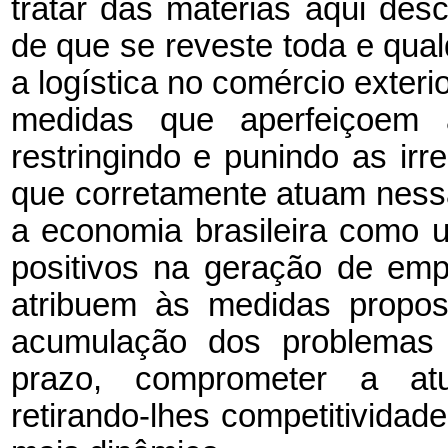
tratar das matérias aqui desc
de que se reveste toda e qual
a logística no comércio exteri
medidas que aperfeiçoem a
restringindo e punindo as irr
que corretamente atuam nes
a economia brasileira como u
positivos na geração de em
atribuem às medidas propos
acumulação dos problemas h
prazo, comprometer a at
retirando-lhes competitividad