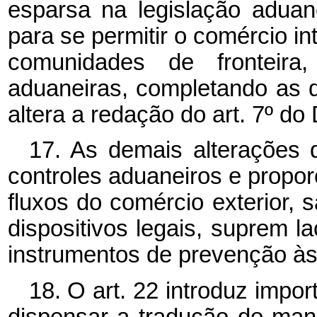
esparsa na legislação aduan
para se permitir o comércio i
comunidades de fronteira
aduaneiras, completando as d
altera a redação do art. 7º do
17. As demais alterações d
controles aduaneiros e propor
fluxos do comércio exterior,
dispositivos legais, suprem 
instrumentos de prevenção às 
18. O art. 22 introduz impor
dispensar a tradução do man