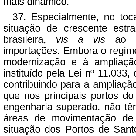
mais dinâmico.
37. Especialmente, no toc
situação de crescente estra
brasileira,
vis a vis
ao 
importações. Embora o regime 
modernização e à ampliação
instituído pela Lei nº 11.03
contribuindo para a ampliação
que nos principais portos d
engenharia superado, não t
áreas de movimentação de c
situação dos Portos de Santos,