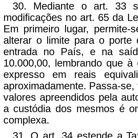
30. Mediante o art. 33 s
modificações no art. 65 da Le
Em primeiro lugar, permite-
alterar o limite para o porte
entrada no País, e na saíd
10.000,00, lembrando que à 
expresso em reais equiva
aproximadamente. Passa-se, 
valores apreendidos pela auto
a custódia dos mesmos é on
complexa.
31. O art. 34 estende a Ta