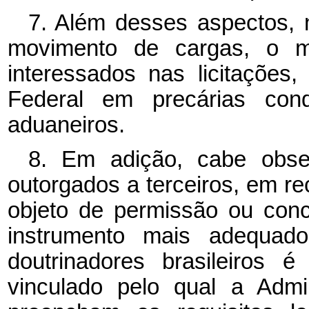
7. Além desses aspectos, 
movimento de cargas, o mo
interessados nas licitações
Federal em precárias cond
aduaneiros.
8. Em adição, cabe obser
outorgados a terceiros, em r
objeto de permissão ou con
instrumento mais adequad
doutrinadores brasileiros é
vinculado pelo qual a Admi