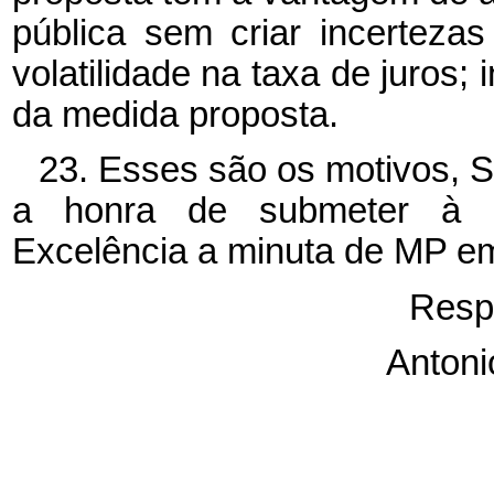
pública sem criar incerteza
volatilidade na taxa de juros;
da medida proposta.
23. Esses são os motivos, S
a honra de submeter à e
Excelência a minuta de MP e
Resp
Antoni