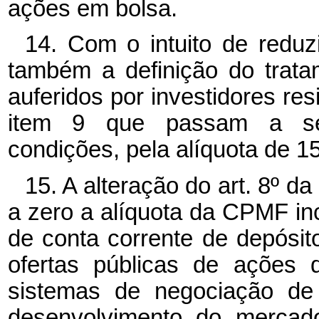
ações em bolsa.
14. Com o intuito de reduzi
também a definição do trat
auferidos por investidores r
item 9 que passam a ser 
condições, pela alíquota de 1
15. A alteração do art. 8º
da 
a zero a alíquota da CPMF in
de conta corrente de depósit
ofertas públicas de ações 
sistemas de negociação de 
desenvolvimento do mercado