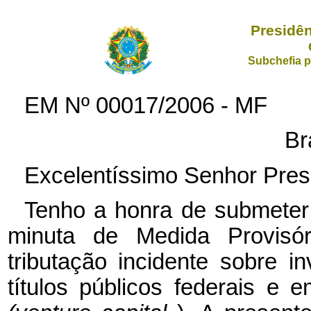
Presidên
Subchefia p
EM Nº
00017/2006 - MF
Br
Excelentíssimo Senhor Pres
Tenho a honra de submeter
minuta de Medida Provisó
tributação incidente sobre 
títulos públicos federais e 