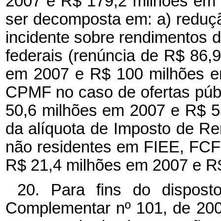
2007 e R$ 179,2 milhões em 
ser decomposta em: a) reduç
incidente sobre rendimentos d
federais (renúncia de R$ 86,
em 2007 e R$ 100 milhões em
CPMF no caso de ofertas púb
50,6 milhões em 2007 e R$ 5
da alíquota de Imposto de Re
não residentes em FIEE, FCF
R$ 21,4 milhões em 2007 e R$
20. Para fins do dispost
Complementar nº
101, de 200