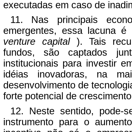
executadas em caso de inadi
11. Nas principais econ
emergentes, essa lacuna é p
venture capital
). Tais rec
fundos, são captados junt
institucionais para investi
idéias inovadoras, na ma
desenvolvimento de tecnologi
forte potencial de cresciment
12. Neste sentido, pode-
instrumento para o aumento