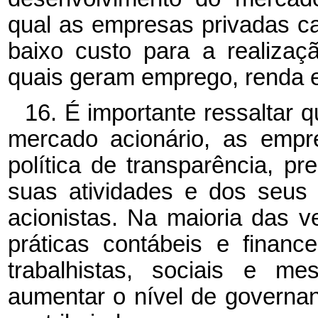
qual as empresas privadas c
baixo custo para a realizaç
quais geram emprego, renda 
16. É importante ressaltar q
mercado acionário, as empr
política de transparência, p
suas atividades e dos seus
acionistas. Na maioria das ve
práticas contábeis e financ
trabalhistas, sociais e m
aumentar o nível de governan