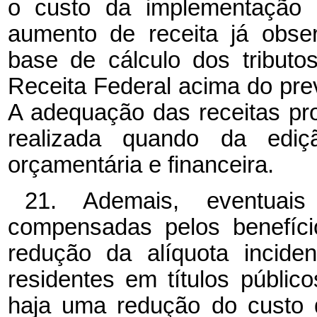
o custo da implementação
aumento de receita já obse
base de cálculo dos tributo
Receita Federal
acima do prev
A adequação das receitas pr
realizada quando da edi
orçamentária e financeira.
21. Ademais, eventua
compensadas pelos benefíc
redução da alíquota incide
residentes em títulos públic
haja uma redução do custo d