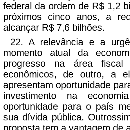
federal da ordem de R$ 1,2 b
próximos cinco anos, a re
alcançar R$ 7,6 bilhões.
22. A relevância e a urg
momento atual da economi
progresso na área fiscal 
econômicos, de outro, a ele
apresentam oportunidade para 
investimento na econom
oportunidade para o país me
sua dívida pública. Outrossi
proposta tem a vantagem de a