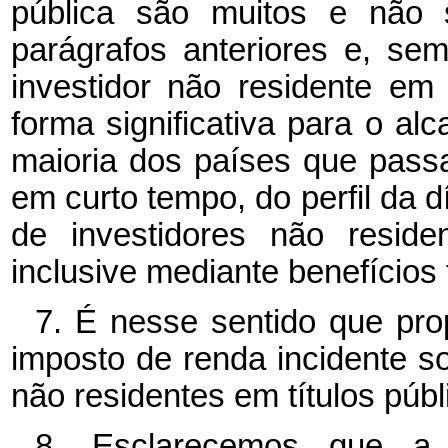
pública são muitos e não 
parágrafos anteriores e, se
investidor não residente em
forma significativa para o al
maioria dos países que pass
em curto tempo, do perfil da d
de investidores não resid
inclusive mediante benefícios f
7. É nesse sentido que pro
imposto de renda incidente s
não residentes em títulos públ
8. Esclarecemos que a 