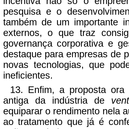
incentiva não só o empreen
pesquisa e o desenvolvimen
também de um importante in
externos, o que traz consi
governança corporativa e ge
destaque para empresas de 
novas tecnologias, que pode
ineficientes.
13. Enfim, a proposta or
antiga da indústria de
ven
equiparar o rendimento nela au
ao tratamento que já é con