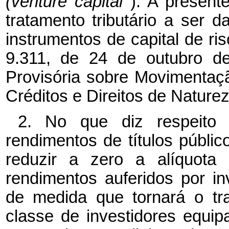
(venture capital
). A present
tratamento tributário a ser 
instrumentos de capital de ris
9.311, de 24 de outubro de
Provisória sobre Movimentaç
Créditos e Direitos de Nature
2. No que diz respeito 
rendimentos de títulos públic
reduzir a zero a alíquot
rendimentos auferidos por in
de medida que tornará o trat
classe de investidores equipa