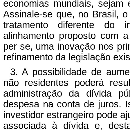
economias mundiais, sejam 
Assinale-se que, no Brasil, o
tratamento diferente do i
alinhamento proposto com a p
per se, uma inovação nos pri
refinamento da legislação exis
3. A possibilidade de aume
não residentes poderá resu
administração da dívida p
despesa na conta de juros. I
investidor estrangeiro pode aj
associada à dívida e, dest