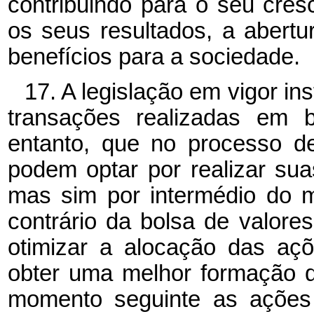
contribuindo para o seu cre
os seus resultados, a abertu
benefícios para a sociedade.
17. A legislação em vigor in
transações realizadas em b
entanto, que no processo d
podem optar por realizar sua
mas sim por intermédio do m
contrário da bolsa de valore
otimizar a alocação das açõe
obter uma melhor formação 
momento seguinte as ações