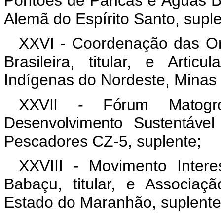
Pontões de Pancas e Águas Bra
Alemã do Espírito Santo, suple
XXVI - Coordenação das Or
Brasileira, titular, e Art
Indígenas do Nordeste, Minas G
XXVII - Fórum Matogr
Desenvolvimento Sustentável
Pescadores CZ-5, suplente;
XXVIII - Movimento Inter
Babaçu, titular, e Associa
Estado do Maranhão, suplente