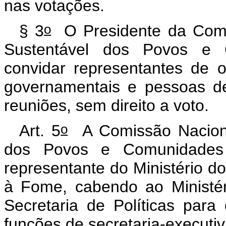
nas votações.
o
§ 3
O Presidente da Comi
Sustentável dos Povos e C
convidar representantes de 
governamentais e pessoas de 
reuniões, sem direito a voto.
o
Art. 5
A Comissão Naciona
dos Povos e Comunidades T
representante do Ministério 
à Fome, cabendo ao Ministé
Secretaria de Políticas para
funções de secretaria-executiv