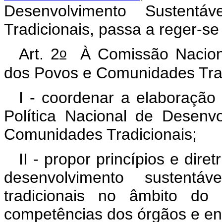
Desenvolvimento Sustent
Tradicionais, passa a reger-se
o
Art. 2
À Comissão Naciona
dos Povos e Comunidades Tra
I - coordenar a elaboraçã
Política Nacional de Desenv
Comunidades Tradicionais;
II - propor princípios e dire
desenvolvimento sustent
tradicionais no âmbito do
competências dos órgãos e en