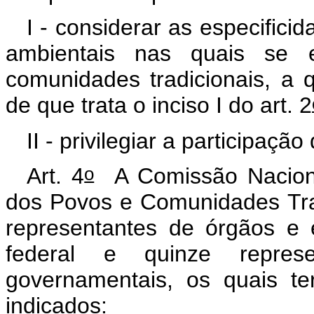
I - considerar as especifici
ambientais nas quais se 
comunidades tradicionais, a 
de que trata o inciso I do art. 2
II - privilegiar a participação
o
Art. 4
A Comissão Naciona
dos Povos e Comunidades Tra
representantes de órgãos e 
federal e quinze repres
governamentais, os quais te
indicados: