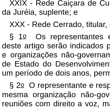
XXIX - Rede Caiçara de Cult
da Juréia, suplente; e
XXX - Rede Cerrado, titular, 
o
§ 1
Os representantes e 
deste artigo serão indicados p
e organizações não-governam
de Estado do Desenvolvimen
um período de dois anos, perm
o
§ 2
O representante e resp
mesma organização não-gov
reuniões com direito a voz,