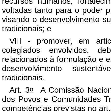
recursos humanos, fortalecime
voltadas tanto para o poder p
visando o desenvolvimento s
tradicionais; e
VIII - promover, em arti
colegiados envolvidos, deb
relacionados à formulação e e
desenvolvimento sustent
tradicionais.
o
Art. 3
A Comissão Naciona
dos Povos e Comunidades Tra
competências previstas no art.