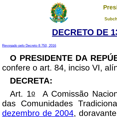
Pres
Subch
DECRETO DE 13
Revogado pelo Decreto 8.750, 2016
O
PRESIDENTE DA REPÚ
confere o art. 84, inciso VI, al
DECRETA:
o
Art. 1
A Comissão Naciona
das Comunidades Tradiciona
dezembro de 2004
, doravant