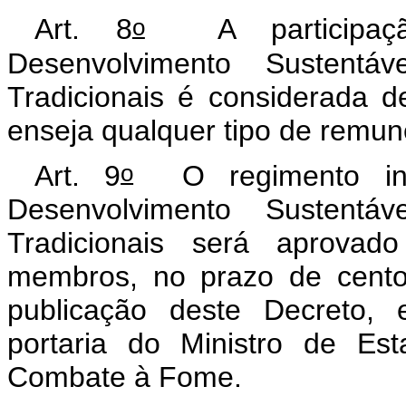
o
Art. 8
A participaçã
Desenvolvimento Sustent
Tradicionais é considerada d
enseja qualquer tipo de remun
o
Art. 9
O regimento int
Desenvolvimento Sustent
Tradicionais será aprovad
membros, no prazo de cento
publicação deste Decreto, 
portaria do Ministro de Es
Combate à Fome.