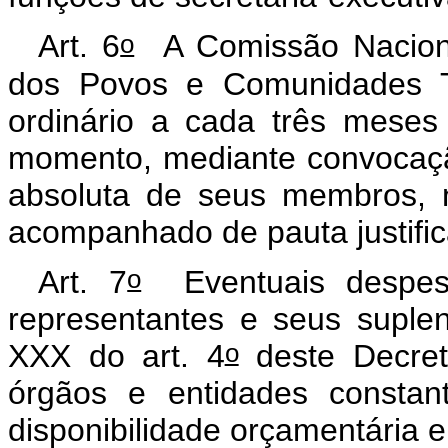
o
Art. 6
A Comissão Naciona
dos Povos e Comunidades Tr
ordinário a cada três meses 
momento, mediante convocaçã
absoluta de seus membros, n
acompanhado de pauta justifi
o
Art. 7
Eventuais despes
representantes e seus suple
o
XXX do art. 4
deste Decret
órgãos e entidades constan
disponibilidade orçamentária e 