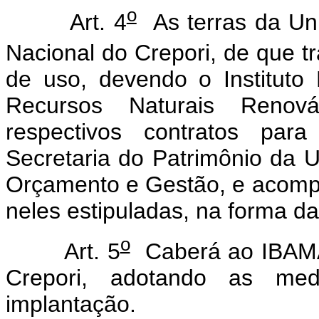
o
Art. 4
As terras da Uniã
Nacional do Crepori, de que tra
de uso, devendo o Instituto
Recursos Naturais Renov
respectivos contratos par
Secretaria do Patrimônio da U
Orçamento e Gestão, e acomp
neles estipuladas, na forma da 
o
Art. 5
Caberá ao IBAMA 
Crepori, adotando as med
implantação.