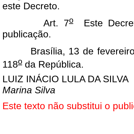
este Decreto.
o
Art. 7
Este Decret
publicação.
Brasília, 13 de fevereiro
o
118
da República.
LUIZ INÁCIO LULA DA SILVA
Marina Silva
Este texto não substitui o pub