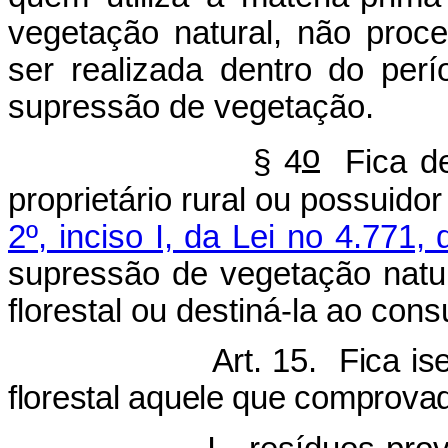
vegetação natural, não proc
ser realizada dentro do per
supressão de vegetação.
o
§ 4
Fica de
proprietário rural ou possuidor
2º, inciso I, da Lei no 4.771,
supressão de vegetação natura
florestal ou destiná-la ao co
Art. 15. Fica is
florestal aquele que comprovad