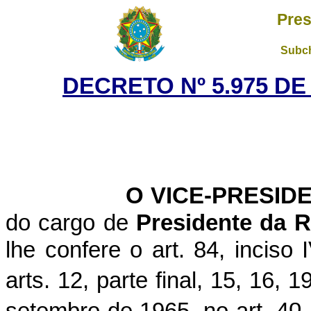
Pres
Subch
DECRETO Nº 5.975 DE
O VICE-PRESID
do cargo de
Presidente da R
lhe confere o art. 84, inciso
arts. 12, parte final, 15, 16, 
o