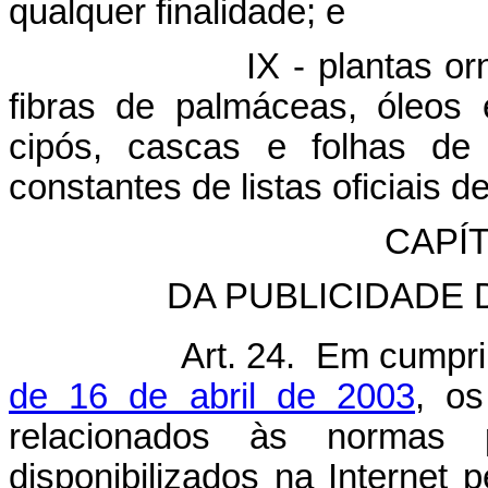
qualquer finalidade; e
 - plantas ornamentais
fibras de palmáceas, óleos 
cipós, cascas e folhas de
constantes de listas oficiais
CAPÍT
DA PUBLICIDADE
Art. 24. Em cumpr
de 16 de abril de 2003
, os
relacionados às normas p
disponibilizados na Internet