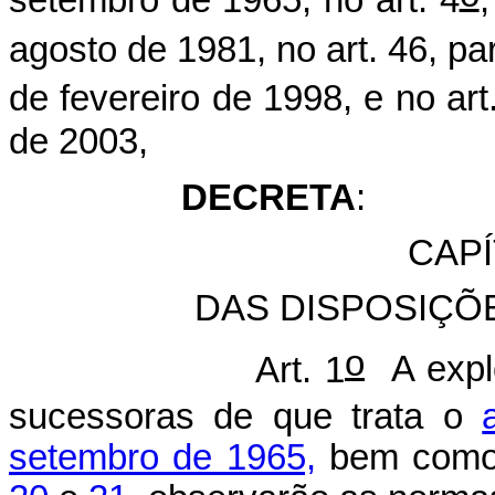
setembro de 1965, no art. 4
,
agosto de 1981, no art. 46, pa
de fevereiro de 1998, e no art
de 2003,
DECRETA
:
CAPÍ
DAS DISPOSIÇÕ
o
Art. 1
A explo
sucessoras de que trata o
setembro de 1965,
bem como 