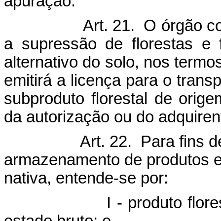
apuração.
Art. 21. O órgão c
a supressão de florestas e
alternativo do solo, nos term
emitirá a licença para o tran
subproduto florestal de orige
da autorização ou do adquire
Art. 22. Para fins d
armazenamento de produtos e 
nativa, entende-se por:
- produto florestal aq
estado bruto; e