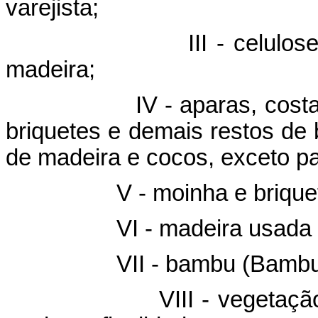
varejista;
I - celulose, goma, 
madeira;
 - aparas, costaneiras,
briquetes e demais restos de 
de madeira e cocos, exceto pa
- moinha e briquetes de
 - madeira usada e re
I - bambu (Bambusa vulg
II - vegetação arbusti