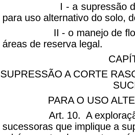
- a supressão de flore
para uso alternativo do solo, 
 - o manejo de florestas 
áreas de reserva legal.
CAPÍT
 SUPRESSÃO A CORTE RAS
SUC
PARA O USO ALT
Art. 10. A exploraç
sucessoras que implique a su