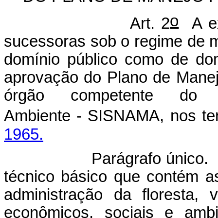
o
Art. 2
A ex
sucessoras sob o regime de ma
domínio público como de dom
aprovação do Plano de Manej
órgão competente do 
Ambiente - SISNAMA, nos t
1965.
rágrafo único. Entend
técnico básico que contém as
administração da floresta,
econômicos, sociais e ambi