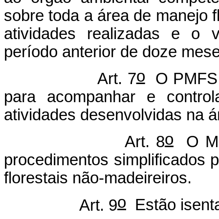
sobre toda a área de manejo fl
atividades realizadas e o 
período anterior de doze mes
o
Art. 7
O PMFS se
para acompanhar e controla
atividades desenvolvidas na 
o
Art. 8
O Mini
procedimentos simplificados 
florestais não-madeireiros.
o
Art. 9
Estão isent