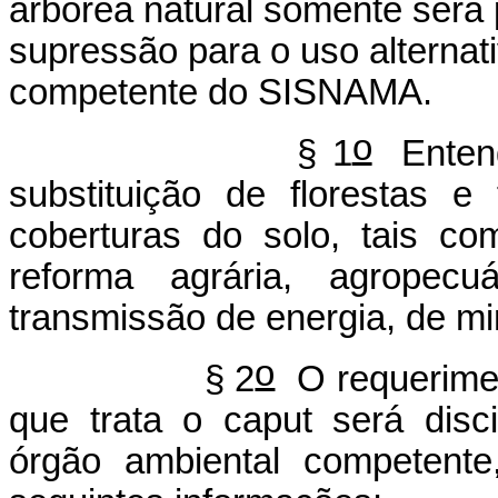
arbórea natural somente será 
supressão para o uso alternat
competente do SISNAMA.
o
§ 1
Entende
substituição de florestas 
coberturas do solo, tais c
reforma agrária, agropecuá
transmissão de energia, de mi
o
§ 2
O requerimen
que trata o caput será disc
órgão ambiental competente