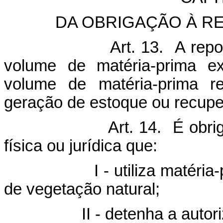
DA OBRIGAÇÃO À R
Art. 13. A rep
volume de matéria-prima ex
volume de matéria-prima res
geração de estoque ou recuper
Art. 14. É obri
física ou jurídica que:
- utiliza matéria-prima f
de vegetação natural;
 - detenha a autorização