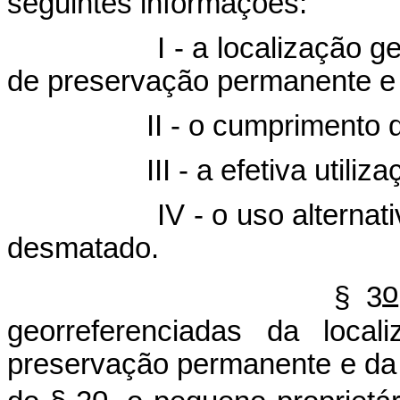
seguintes informações:
- a localização georrefe
de preservação permanente e 
 - o cumprimento da repo
I - a efetiva utilização d
 - o uso alternativo a qu
desmatado.
o
§ 3
georreferenciadas da loca
preservação permanente e da re
o