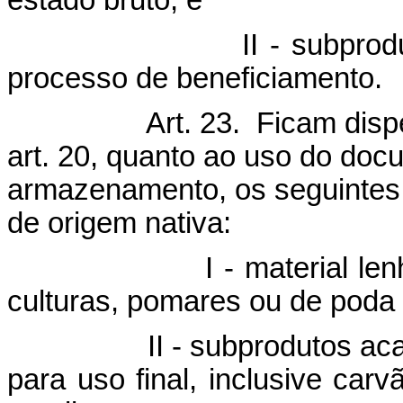
 - subproduto flores
processo de beneficiamento.
Art. 23. Ficam dis
art. 20, quanto ao uso do doc
armazenamento, os seguintes 
de origem nativa:
- material lenhoso pro
culturas, pomares ou de poda 
 - subprodutos acabados
para uso final, inclusive ca