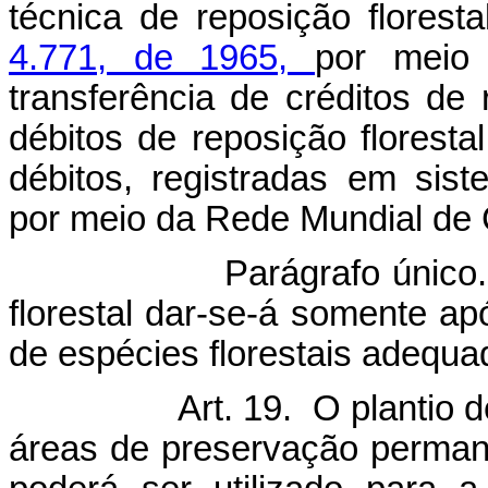
técnica de reposição florest
4.771, de 1965,
por meio
transferência de créditos de 
débitos de reposição florest
débitos, registradas em sist
por meio da Rede Mundial de 
rágrafo único. A geraç
florestal dar-se-á somente ap
de espécies florestais adequa
Art. 19. O plantio 
áreas de preservação perman