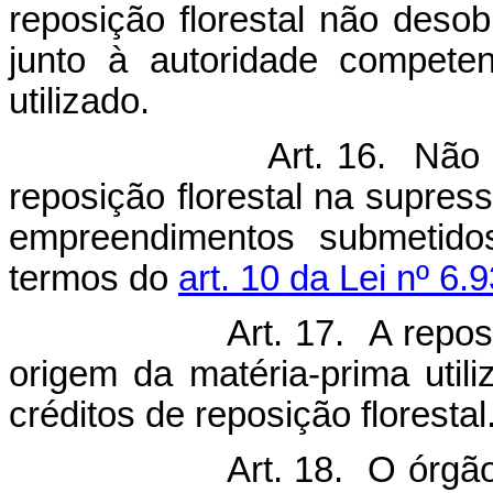
reposição florestal não deso
junto à autoridade competen
utilizado.
Art. 16. Não 
reposição florestal na supres
empreendimentos submetidos
termos do
art. 10 da Lei nº 6
Art. 17. A repos
origem da matéria-prima util
créditos de reposição florestal
Art. 18. O órgã