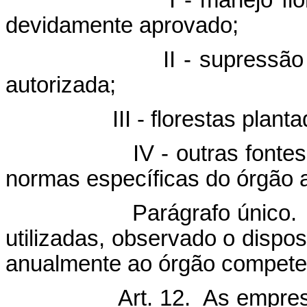
devidamente aprovado;
 - supressão da veget
autorizada;
I - florestas plantada
 - outras fontes de biom
normas específicas do órgão 
rágrafo único. As fonte
utilizadas, observado o dispo
anualmente ao órgão compete
Art. 12. As empre