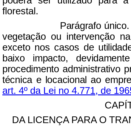
poderá ser utilizado para 
florestal.
rágrafo único. Não ser
vegetação ou intervenção n
exceto nos casos de utilidade
baixo impacto, devidament
procedimento administrativo pr
técnica e locacional ao empr
art. 4º da Lei no 4.771, de 19
CAPÍ
DA LICENÇA PARA O TR