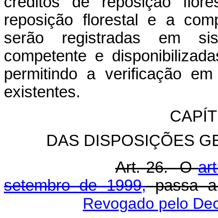
créditos de reposição flor
reposição florestal e a com
serão registradas em sis
competente e disponibilizada
permitindo a verificação em
existentes.
CAPÍT
DAS DISPOSIÇÕES G
Art. 26. O
ar
setembro de 1999
,
passa a 
Revogado pelo Dec