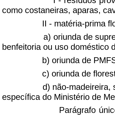
- resíduos provenientes 
como costaneiras, aparas, cav
 - matéria-prima flore
 oriunda de supressão d
benfeitoria ou uso doméstico d
) oriunda de PMFS
 oriunda de floresta p
 não-madeireira, salvo d
específica do Ministério de M
rágrafo único. A isen