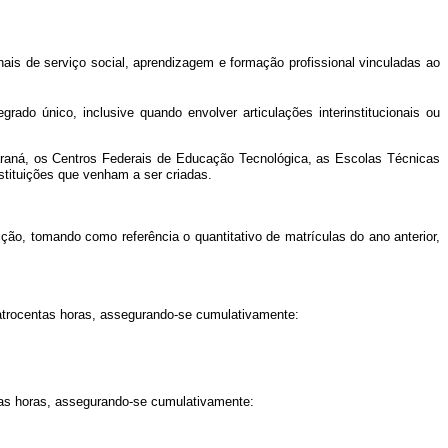
is de serviço social, aprendizagem e formação profissional vinculadas ao
do único, inclusive quando envolver articulações interinstitucionais ou
Paraná, os Centros Federais de Educação Tecnológica, as Escolas Técnicas
stituições que venham a ser criadas.
ção, tomando como referência o quantitativo de matrículas do ano anterior,
atrocentas horas, assegurando-se cumulativamente:
as horas, assegurando-se cumulativamente: