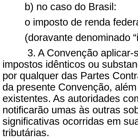
b) no caso do Brasil:
o imposto de renda feder
(doravante denominado “imp
3. A Convenção aplicar-se-
impostos idênticos ou substa
por qualquer das Partes Contr
da presente Convenção, além 
existentes. As autoridades c
notificarão umas às outras so
significativas ocorridas em su
tributárias.