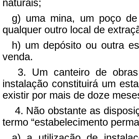
naturais;
g) uma mina, um poço de 
qualquer outro local de extraç
h) um depósito ou outra es
venda.
3. Um canteiro de obras
instalação constituirá um es
existir por mais de doze mese
4. Não obstante as disposiç
termo “estabelecimento perman
a) a utilização de instala