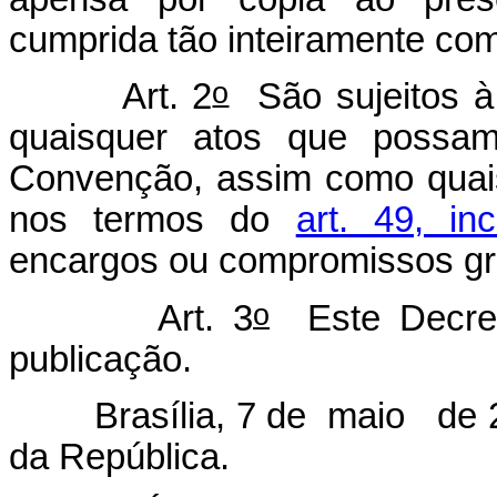
cumprida tão inteiramente co
o
Art. 2
São sujeitos à
quaisquer atos que possam 
Convenção, assim como quai
nos termos do
art. 49, in
encargos ou compromissos gra
o
Art. 3
Este Decret
publicação.
Brasília, 7 de maio de 2
da República.