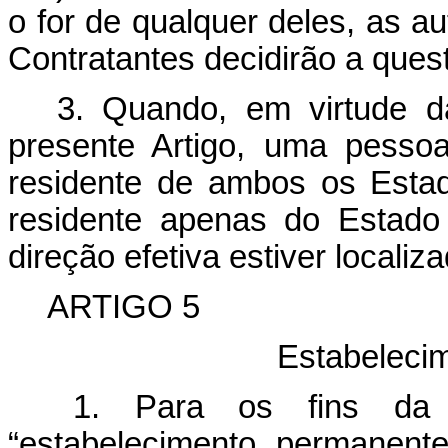
o for de qualquer deles, as 
Contratantes decidirão a que
3. Quando, em virtude da
presente Artigo, uma pesso
residente de ambos os Estad
residente apenas do Estado
direção efetiva estiver localiza
ARTIGO 5
Estabeleci
1. Para os fins da p
“estabelecimento permanente