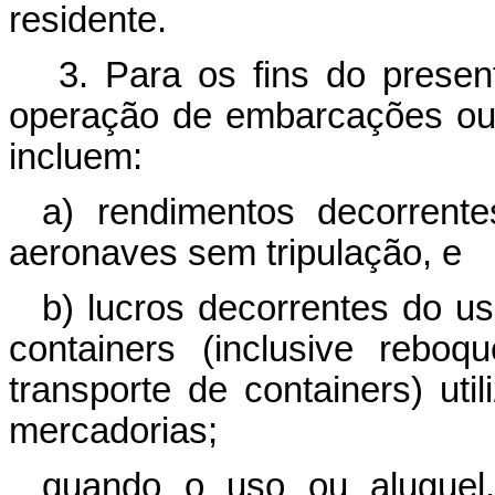
residente.
3. Para os fins do present
operação de embarcações ou 
incluem:
a) rendimentos decorrent
aeronaves sem tripulação, e
b) lucros decorrentes do u
containers (inclusive rebo
transporte de containers) uti
mercadorias;
quando o uso ou aluguel