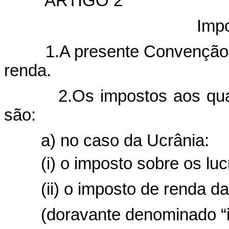
ARTIGO 2
Imp
1.A presente Convenção apl
renda.
2.Os impostos aos quais 
são:
a) no caso da Ucrânia:
(i) o imposto sobre os luc
(ii) o imposto de renda das
(doravante denominado “im