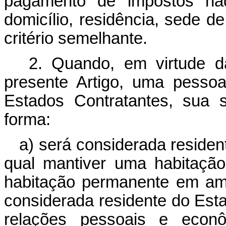
pagamento de impostos na
domicílio, residência, sede de
critério semelhante.
2. Quando, em virtude da
presente Artigo, uma pessoa
Estados Contratantes, sua s
forma:
a) será considerada reside
qual mantiver uma habitaçã
habitação permanente em am
considerada residente do Est
relações pessoais e econô