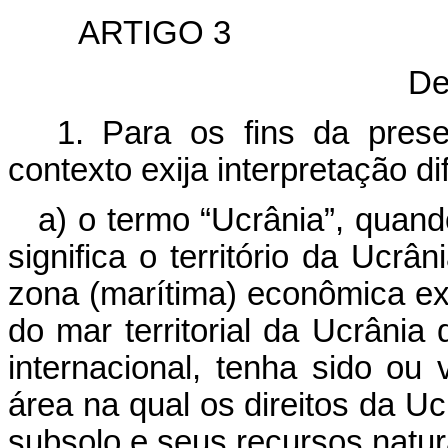
ARTIGO 3
De
1. Para os fins da pres
contexto exija interpretação di
a) o termo “Ucrânia”, quan
significa o território da Ucrâ
zona (marítima) econômica exc
do mar territorial da Ucrânia
internacional, tenha sido ou
área na qual os direitos da Uc
subsolo e seus recursos natur