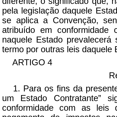
diferente, o significado que, 
pela legislação daquele Esta
se aplica a Convenção, sen
atribuído em conformidade c
naquele Estado prevalecerá s
termo por outras leis daquele 
ARTIGO 4
R
1. Para os fins da present
um Estado Contratante” si
conformidade com as leis d