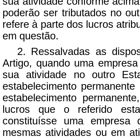
sua atividade conforme acim
poderão ser tributados no o
refere à parte dos lucros atr
em questão.
2. Ressalvadas as dispos
Artigo, quando uma empresa
sua atividade no outro Es
estabelecimento permanente a
estabelecimento permanente
lucros que o referido esta
constituísse uma empresa d
mesmas atividades ou em at