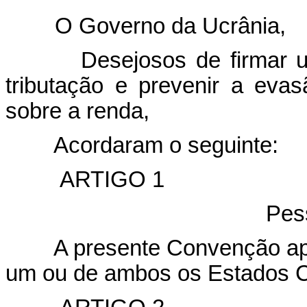
O Governo da Ucrânia,
Desejosos de firmar uma 
tributação e prevenir a eva
sobre a renda,
Acordaram o seguinte:
ARTIGO 1
Pes
A presente Convenção aplic
um ou de ambos os Estados C