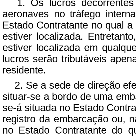
1. Os lucros decorrente
aeronaves no tráfego interna
Estado Contratante no qual a
estiver localizada. Entretant
estiver localizada em qualqu
lucros serão tributáveis ape
residente.
2. Se a sede de direção e
situar-se a bordo de uma emba
se-á situada no Estado Contra
registro da embarcação ou, n
no Estado Contratante do q