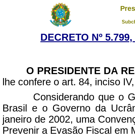
Pres
Subch
DECRETO Nº 5.799,
O PRESIDENTE DA RE
lhe confere o art. 84, inciso IV
Considerando que o Gover
Brasil e o Governo da Ucrâ
janeiro de 2002, uma Convenç
Prevenir a Evasão Fiscal em 