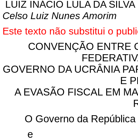
LUIZ INÁCIO LULA DA SILVA
Celso Luiz Nunes Amorim
Este texto não substitui o pub
CONVENÇÃO ENTRE O
FEDERATIV
GOVERNO DA UCRÂNIA PAR
E 
A EVASÃO FISCAL EM M
O Governo da República Fe
e