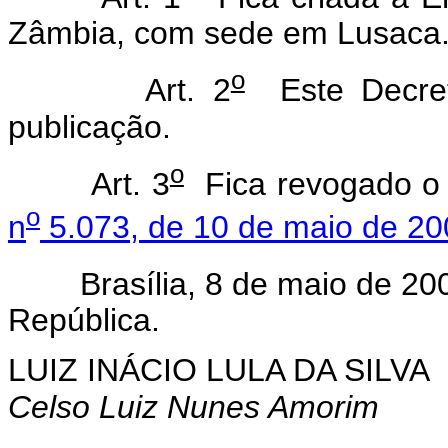
Zâmbia, com sede em Lusaca
o
Art. 2
Este Decret
publicação.
o
Art. 3
Fica revogado 
o
n
5.073, de 10 de maio de 20
Brasília, 8 de maio de 200
República.
LUIZ INÁCIO LULA DA SILVA
Celso Luiz Nunes Amorim