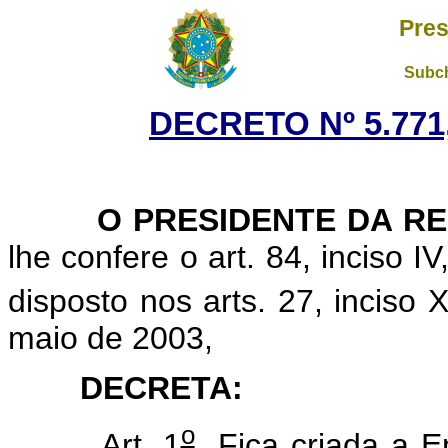
Pres
Subch
DECRETO Nº 5.771,
O PRESIDENTE DA RE
lhe confere o art. 84, inciso I
disposto nos arts. 27, inciso 
maio de 2003,
DECRETA:
o
Art. 1
Fica criada a E